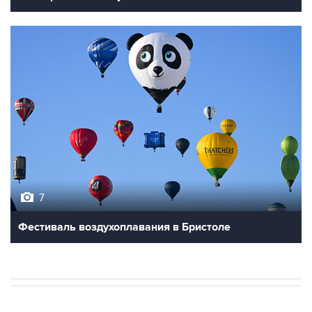
7
Фестиваль воздухоплавания в Бристоле
В РОССИИ
02:31, 10 августа 2026