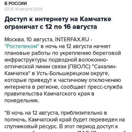
Доступ к интернету на Камчатке
ограничат с 12 по 16 августа
Москва. 10 августа. INTERFAX.RU -
"Ростелеком"
в ночь на 12 августа начнет
плановые работы по укреплению береговой
инфраструктуры подводной волоконно-
оптической линии связи (ПВОЛС) "Сахалин-
Камчатка" в Усть-Большерецком округе,
которые приведут к частичному отключению
интернета в регионе, сообщает пресс-служба
правительства Камчатского края в
понедельник.
"В ночь на 12 августа, приблизительно в
полночь, Камчатский край будет переведен на
спутниковый ресурс. В этот период доступ к
интернету будет ограничен. ПАО "Ростелеком",
оператор подводной волоконно-оптической