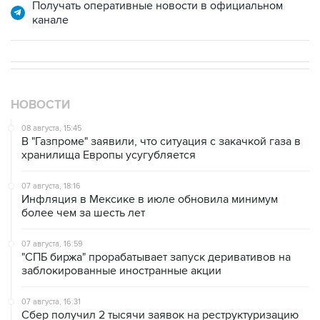
НОВОСТИ
08 августа, 15:45
В "Газпроме" заявили, что ситуация с закачкой газа в
хранилища Европы усугубляется
07 августа, 18:16
Инфляция в Мексике в июле обновила минимум
более чем за шесть лет
07 августа, 16:59
"СПБ биржа" прорабатывает запуск деривативов на
заблокированные иностранные акции
07 августа, 16:31
Сбер получил 2 тысячи заявок на реструктуризацию
кредитов от пострадавших от БПЛА селлеров