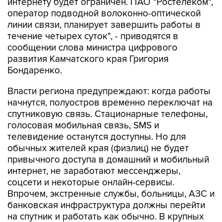
линии связи, планирует завершить работы в
течение четырех суток", - приводятся в
сообщении слова министра цифрового
развития Камчатского края Григория
Бондаренко.
Власти региона предупреждают: когда работы
начнутся, полуостров временно переключат на
спутниковую связь. Стационарные телефоны,
голосовая мобильная связь, SMS и
телевидение останутся доступны. Но для
обычных жителей края (физлиц) не будет
привычного доступа в домашний и мобильный
интернет, не заработают мессенджеры,
соцсети и некоторые онлайн-сервисы.
Впрочем, экстренные службы, больницы, АЗС и
банковская инфраструктура должны перейти
на спутник и работать как обычно. В крупных
магазинах можно будет платить картами,
мелким торговым точкам рекомендуют