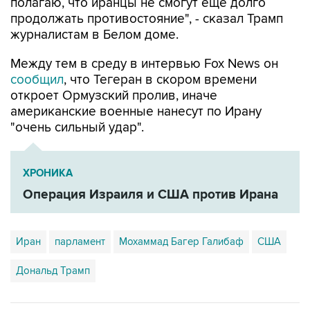
полагаю, что иранцы не смогут еще долго
продолжать противостояние", - сказал Трамп
журналистам в Белом доме.
Между тем в среду в интервью Fox News он
сообщил
, что Тегеран в скором времени
откроет Ормузский пролив, иначе
американские военные нанесут по Ирану
"очень сильный удар".
ХРОНИКА
Операция Израиля и США против Ирана
Иран
парламент
Мохаммад Багер Галибаф
США
Дональд Трамп