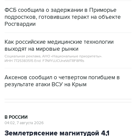
ФСБ сообщила о задержании в Приморье
подростков, готовивших теракт на объекте
Росгвардии
Как российские медицинские технологии
выходят на мировые рынки
Социальная реклама, АНО «Национальные приоритеты».
ИНН 7725383515 Erid: F7NfYUJCUneVdTRF8PRs
Аксенов сообщил о четвертом погибшем в
результате атаки ВСУ на Крым
В РОССИИ
04:02, 7 августа 2026
Землетрясение магнитудой 4,1