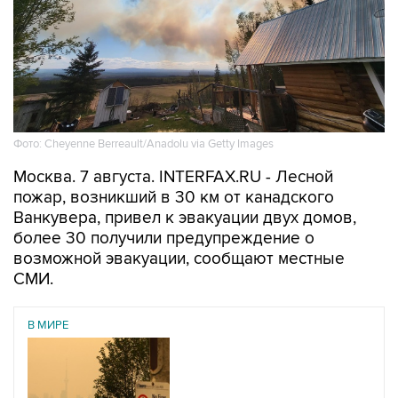
Фото: Cheyenne Berreault/Anadolu via Getty Images
Москва. 7 августа. INTERFAX.RU - Лесной
пожар, возникший в 30 км от канадского
Ванкувера, привел к эвакуации двух домов,
более 30 получили предупреждение о
возможной эвакуации, сообщают местные
СМИ.
В МИРЕ