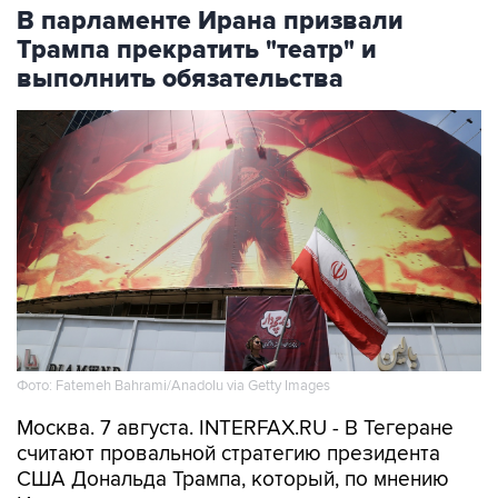
В парламенте Ирана призвали
Трампа прекратить "театр" и
выполнить обязательства
Фото: Fatemeh Bahrami/Anadolu via Getty Images
Москва. 7 августа. INTERFAX.RU - В Тегеране
считают провальной стратегию президента
США Дональда Трампа, который, по мнению