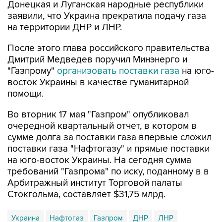
Донецкая и Луганская народные республики
заявили, что Украина прекратила подачу газа
на территории ДНР и ЛНР.
После этого глава российского правительства
Дмитрий Медведев поручил Минэнерго и
"Газпрому"
организовать поставки газа
на юго-
восток Украины в качестве гуманитарной
помощи.
Во вторник 17 мая "Газпром" опубликовал
очередной квартальный отчет, в котором в
сумме долга за поставки газа впервые сложил
поставки газа "Нафтогазу" и прямые поставки
на юго-восток Украины. На сегодня сумма
требований "Газпрома" по иску, поданному в в
Арбитражный институт Торговой палаты
Стокгольма, составляет $31,75 млрд.
Украина
Нафтогаз
Газпром
ДНР
ЛНР