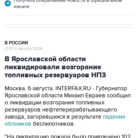
Получать оперативные новости в официальном
канале
В РОССИИ
21:51, 6 августа 2026
В Ярославской области
ликвидировали возгорание
топливных резервуаров НПЗ
Москва. 6 августа. INTERFAX.RU - Губернатор
Ярославской области Михаил Евраев сообщил
о ликвидации возгорания топливных
резервуаров нефтеперерабатывающего
завода, загоревшихся в результате
падения
обломков
беспилотников.
"На ликвидацию пожара было привлечено 102