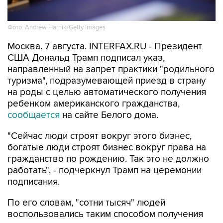
Фото: Andrew Harnik/Getty Images
Москва. 7 августа. INTERFAX.RU - Президент
США Дональд Трамп подписал указ,
направленный на запрет практики "родильного
туризма", подразумевающей приезд в страну
на роды с целью автоматического получения
ребенком американского гражданства,
сообщается
на сайте Белого дома.
"Сейчас люди строят вокруг этого бизнес,
богатые люди строят бизнес вокруг права на
гражданство по рождению. Так это не должно
работать", - подчеркнул Трамп на церемонии
подписания.
По его словам, "сотни тысяч" людей
воспользовались таким способом получения