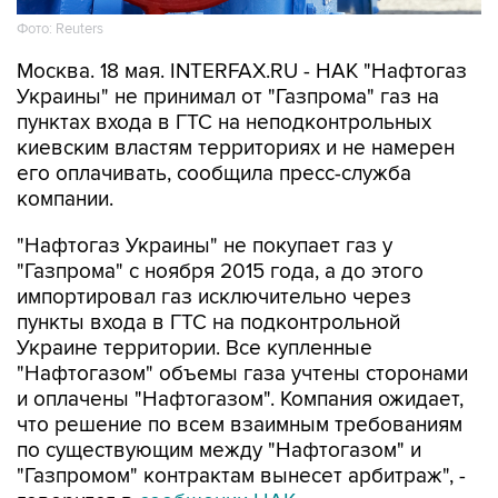
Фото: Reuters
Москва. 18 мая. INTERFAX.RU - НАК "Нафтогаз
Украины" не принимал от "Газпрома" газ на
пунктах входа в ГТС на неподконтрольных
киевским властям территориях и не намерен
его оплачивать, сообщила пресс-служба
компании.
"Нафтогаз Украины" не покупает газ у
"Газпрома" с ноября 2015 года, а до этого
импортировал газ исключительно через
пункты входа в ГТС на подконтрольной
Украине территории. Все купленные
"Нафтогазом" объемы газа учтены сторонами
и оплачены "Нафтогазом". Компания ожидает,
что решение по всем взаимным требованиям
по существующим между "Нафтогазом" и
"Газпромом" контрактам вынесет арбитраж", -