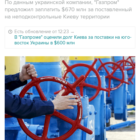
По данным украинской компании, "Газпром"
предложил заплатить $670 млн за поставленный
на неподконтрольные Киеву территории
Есть обновление от 12:23
→
В "Газпроме" оценили долг Киева за поставки на юго-
восток Украины в $600 млн