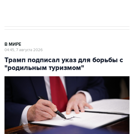
Аксенов сообщил о четвертом погибшем в
результате атаки ВСУ на Крым
В МИРЕ
04:45, 7 августа 2026
Трамп подписал указ для борьбы с
"родильным туризмом"