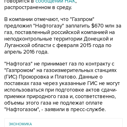
говорится в
сообщении НАК
,
распространенном в среду.
В компании отмечают, что "Газпром"
предложил "Нафтогазу" заплатить $670 млн за
газ, поставленный российской компанией на
неподконтрольные территории Донецкой и
Луганской области с февраля 2015 года по
апрель 2016 года.
"Нафтогаз" не принимает газ по контракту с
"Газпромом" на газоизмерительных станциях
(ГИС) Прохоровка и Платово. Данные о
поставках газа через указанные ГИС не могут
использоваться при подготовке актов сдачи-
приемки природного газа и, соответственно,
объемы этого газа не подлежат оплате
"Нафтогазом", - заявили в пресс-службе.
ЭКОНОМИКА