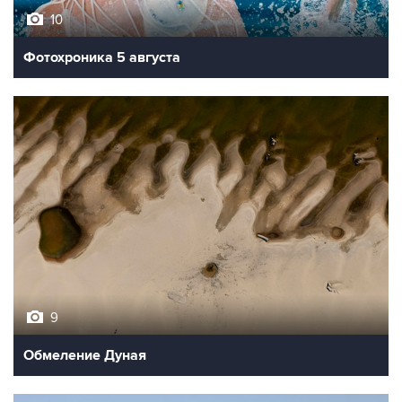
10
Фотохроника 5 августа
9
Обмеление Дуная