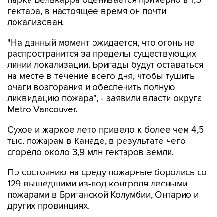
парка Белькарра оценивается примерно в 1,5
гектара, в настоящее время он почти
локализован.
"На данный момент ожидается, что огонь не
распространится за пределы существующих
линий локализации. Бригады будут оставаться
на месте в течение всего дня, чтобы тушить
очаги возгорания и обеспечить полную
ликвидацию пожара", - заявили власти округа
Metro Vancouver.
Сухое и жаркое лето привело к более чем 4,5
тыс. пожарам в Канаде, в результате чего
сгорело около 3,9 млн гектаров земли.
По состоянию на среду пожарные боролись со
129 вышедшими из-под контроля лесными
пожарами в Британской Колумбии, Онтарио и
других провинциях.