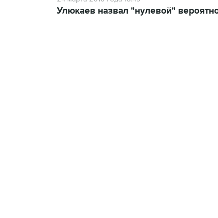
Улюкаев назвал "нулевой" вероятно
09:49, 6 августа 2026