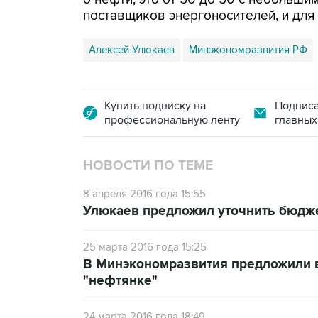
поставщиков энергоносителей, и для 
Алексей Улюкаев
Минэкономразвития РФ
Купить подписку на
Подписа
профессиональную ленту
главных
НОВОСТИ ПО ТЕМЕ
8 апреля 2016 года 15:55
Улюкаев предложил уточнить бюджет
25 марта 2016 года 15:25
В Минэкономразвития предложили в
"нефтянке"
24 марта 2016 года 18:49