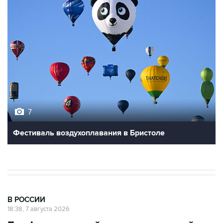
7
Фестиваль воздухоплавания в Бристоле
В РОССИИ
18:38, 7 августа 2026