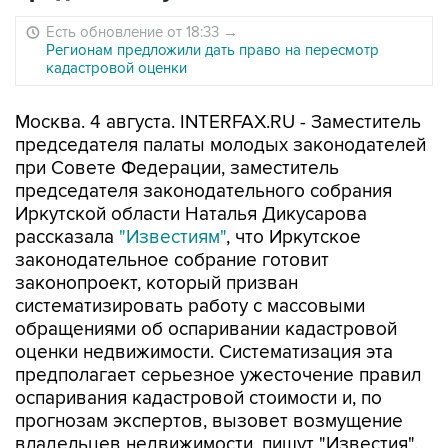
Есть обновление от 18:33
→
Регионам предложили дать право на пересмотр
кадастровой оценки
Москва. 4 августа. INTERFAX.RU - Заместитель
председателя палаты молодых законодателей
при Совете Федерации, заместитель
председателя законодательного собрания
Иркутской области Наталья Дикусарова
рассказала
"Известиям"
, что Иркутское
законодательное собрание готовит
законопроект, который призван
систематизировать работу с массовыми
обращениями об оспаривании кадастровой
оценки недвижимости. Систематизация эта
предполагает серьезное ужесточение правил
оспаривания кадастровой стоимости и, по
прогнозам экспертов, вызовет возмущение
владельцев недвижимости, пишут "Известия".