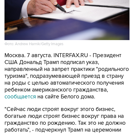
Фото: Andrew Harnik/Getty Images
Москва. 7 августа. INTERFAX.RU - Президент
США Дональд Трамп подписал указ,
направленный на запрет практики "родильного
туризма", подразумевающей приезд в страну
на роды с целью автоматического получения
ребенком американского гражданства,
сообщается
на сайте Белого дома.
"Сейчас люди строят вокруг этого бизнес,
богатые люди строят бизнес вокруг права на
гражданство по рождению. Так это не должно
работать", - подчеркнул Трамп на церемонии