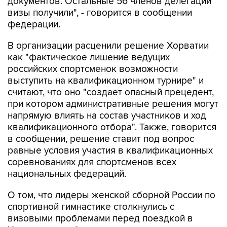
документов. Остальные 56 членов делегации
визы получили", - говорится в сообщении
федерации.
В организации расценили решение Хорватии
как "фактическое лишение ведущих
российских спортсменок возможности
выступить на квалификационном турнире" и
считают, что оно "создает опасный прецедент,
при котором административные решения могут
напрямую влиять на состав участников и ход
квалификационного отбора". Также, говорится
в сообщении, решение ставит под вопрос
равные условия участия в квалификационных
соревнованиях для спортсменов всех
национальных федераций.
О том, что лидеры женской сборной России по
спортивной гимнастике столкнулись с
визовыми проблемами перед поездкой в