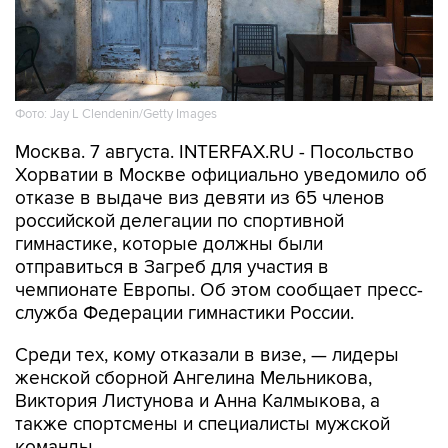
Фото: Jay L Clendenin/Getty Images
Москва. 7 августа. INTERFAX.RU - Посольство
Хорватии в Москве официально уведомило об
отказе в выдаче виз девяти из 65 членов
российской делегации по спортивной
гимнастике, которые должны были
отправиться в Загреб для участия в
чемпионате Европы. Об этом сообщает пресс-
служба Федерации гимнастики России.
Среди тех, кому отказали в визе, — лидеры
женской сборной Ангелина Мельникова,
Виктория Листунова и Анна Калмыкова, а
также спортсмены и специалисты мужской
команды.