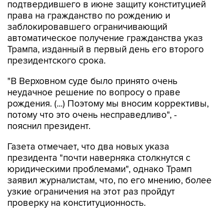
подтвердившего в июне защиту конституцией
права на гражданство по рождению и
заблокировавшего ограничивающий
автоматическое получение гражданства указ
Трампа, изданный в первый день его второго
президентского срока.
"В Верховном суде было принято очень
неудачное решение по вопросу о праве
рождения. (...) Поэтому мы вносим коррективы,
потому что это очень несправедливо", -
пояснил президент.
Газета отмечает, что два новых указа
президента "почти наверняка столкнутся с
юридическими проблемами", однако Трамп
заявил журналистам, что, по его мнению, более
узкие ограничения на этот раз пройдут
проверку на конституционность.