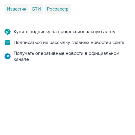
Известия
БТИ
Росреестр
Купить подписку на профессиональную ленту
Подписаться на рассылку главных новостей сайта
Получать оперативные новости в официальном
канале
13:11, 7 августа 2026