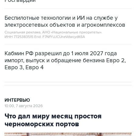
Росгвардии
Беспилотные технологии и ИИ на службе у
электросетевых объектов и агрокомплексов
Социальная реклама, АНО «Национальные приоритеты».
ИНН 7725383515 Erid: F7NfYUJCUneVdwcydK6A
Кабмин РФ разрешил до 1 июля 2027 года
импорт, выпуск и обращение бензина Евро 2,
Евро 3, Евро 4
ИНТЕРВЬЮ
10:00, 7 августа 2026
Что дал миру месяц простоя
черноморских портов