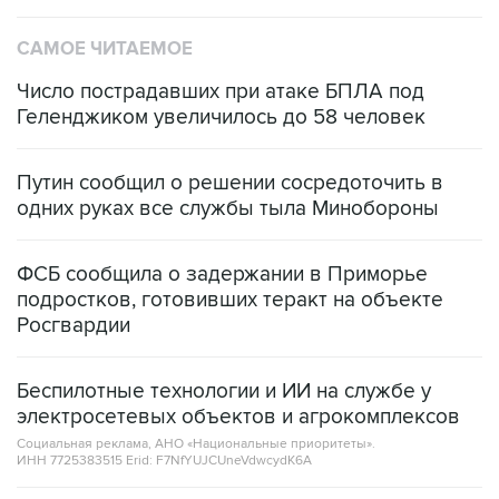
САМОЕ ЧИТАЕМОЕ
Число пострадавших при атаке БПЛА под
Геленджиком увеличилось до 58 человек
Путин сообщил о решении сосредоточить в
одних руках все службы тыла Минобороны
ФСБ сообщила о задержании в Приморье
подростков, готовивших теракт на объекте
Росгвардии
Беспилотные технологии и ИИ на службе у
электросетевых объектов и агрокомплексов
Социальная реклама, АНО «Национальные приоритеты».
ИНН 7725383515 Erid: F7NfYUJCUneVdwcydK6A