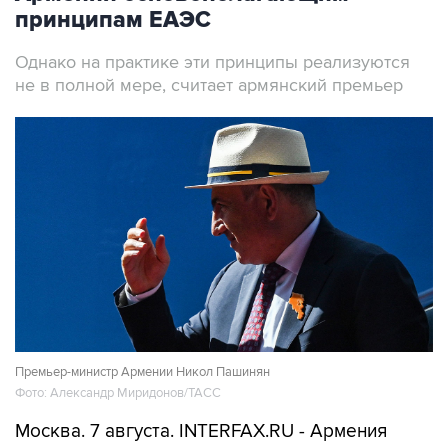
принципам ЕАЭС
Однако на практике эти принципы реализуются
не в полной мере, считает армянский премьер
Премьер-министр Армении Никол Пашинян
Фото: Александр Миридонов/ТАСС
Москва. 7 августа. INTERFAX.RU - Армения