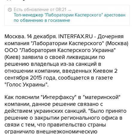
Есть обновление от 08:21
→
Топ-менеджер "Лаборатории Касперского" арестован
по обвинению в госизмене
Москва. 14 декабря. INTERFAX.RU - Дочерняя
компания "Лаборатории Касперского" (Москва)
ООО "Лаборатория Касперского Украина"
(Киев) заявила о своей ликвидации по
решению владельца из-за санкций в
отношении компании, введенных Киевом 2
сентября 2015 года, сообщается в газете
"Голос Украины".
Как пояснили "Интерфаксу" в "материнской"
компании, данное решение связано с
действием украинских санкций. "Было принято
решение о закрытии регионального офиса в
связи с тем, что правительство страны
ограничило внешнеэкономическую