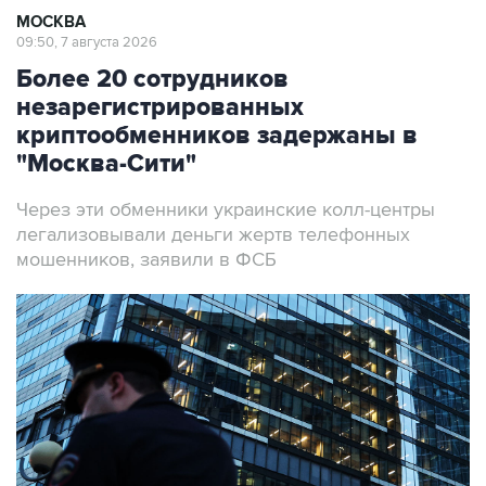
МОСКВА
09:50, 7 августа 2026
Более 20 сотрудников
незарегистрированных
криптообменников задержаны в
"Москва-Сити"
Через эти обменники украинские колл-центры
легализовывали деньги жертв телефонных
мошенников, заявили в ФСБ