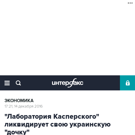
ЭКОНОМИКА
17:21, 14 декабря 2016
"Лаборатория Касперского"
ликвидирует свою украинскую
"дочку"