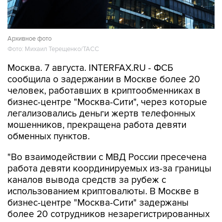
Архивное фото
Фото: Михаил Терещенко/ТАСС
Москва. 7 августа. INTERFAX.RU - ФСБ
сообщила о задержании в Москве более 20
человек, работавших в криптообменниках в
бизнес-центре "Москва-Сити", через которые
легализовались деньги жертв телефонных
мошенников, прекращена работа девяти
обменных пунктов.
"Во взаимодействии с МВД России пресечена
работа девяти координируемых из-за границы
каналов вывода средств за рубеж с
использованием криптовалюты. В Москве в
бизнес-центре "Москва-Сити" задержаны
более 20 сотрудников незарегистрированных