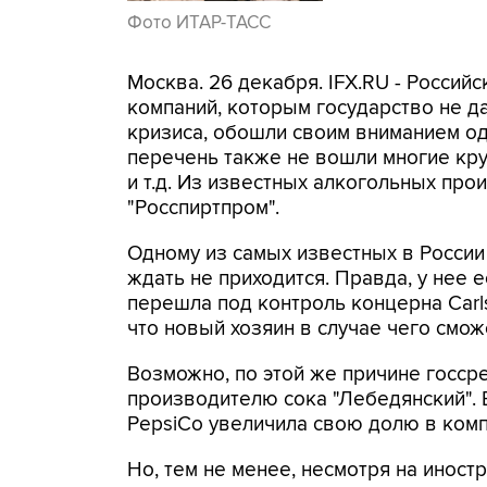
Фото ИТАР-ТАСС
Москва. 26 декабря. IFX.RU - Россий
компаний, которым государство не д
кризиса, обошли своим вниманием од
перечень также не вошли многие кру
и т.д. Из известных алкогольных про
"Росспиртпром".
Одному из самых известных в России
ждать не приходится. Правда, у нее
перешла под контроль концерна Carls
что новый хозяин в случае чего смож
Возможно, по этой же причине госсре
производителю сока "Лебедянский". 
PepsiCo увеличила свою долю в комп
Но, тем не менее, несмотря на иност