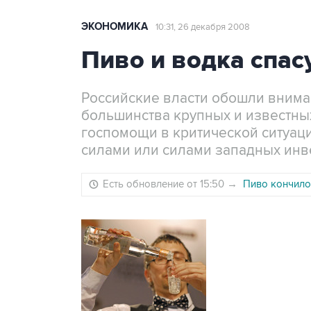
ЭКОНОМИКА
10:31, 26 декабря 2008
Пиво и водка спас
Российские власти обошли внима
большинства крупных и известных
госпомощи в критической ситуаци
силами или силами западных инв
Есть обновление от 15:50
→
Пиво кончило