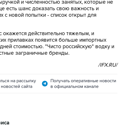
ыручкой и численностью занятых, которые не
е есть шанс доказать свою важность и
 с новой попытки - список открыт для
ис окажется действительно тяжелым, и
ских прилавках появится больше импортных
дней стоимостью. "Чисто российскую" водку и
естные заграничные бренды.
/IFX.RU/
ться на рассылку
Получать оперативные новости
 новостей сайта
в официальном канале
зиса