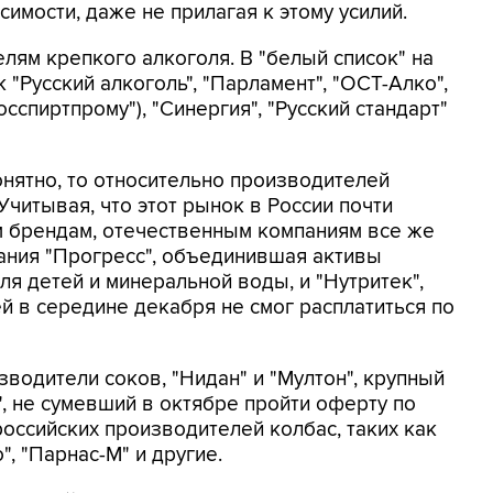
симости, даже не прилагая к этому усилий.
лям крепкого алкоголя. В "белый список" на
 "Русский алкоголь", "Парламент", "ОСТ-Алко",
сспиртпрому"), "Синергия", "Русский стандарт"
онятно, то относительно производителей
Учитывая, что этот рынок в России почти
 брендам, отечественным компаниям все же
пания "Прогресс", объединившая активы
ля детей и минеральной воды, и "Нутритек",
й в середине декабря не смог расплатиться по
водители соков, "Нидан" и "Мултон", крупный
, не сумевший в октябре пройти оферту по
российских производителей колбас, таких как
, "Парнас-М" и другие.