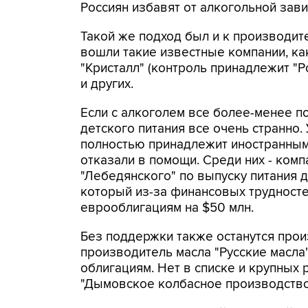
Россиян избавят от алкогольной зави
Такой же подход был и к производите
вошли такие известные компании, как
"Кристалл" (контроль принадлежит "Ро
и других.
Если с алкоголем все более-менее п
детского питания все очень странно. 
полностью принадлежит иностранным
отказали в помощи. Среди них - ком
"Лебедянского" по выпуску питания д
который из-за финансовых трудносте
еврооблигациям на $50 млн.
Без поддержки также останутся произ
производитель масла "Русские масла"
облигациям. Нет в списке и крупных 
"Дымовское колбасное производство"