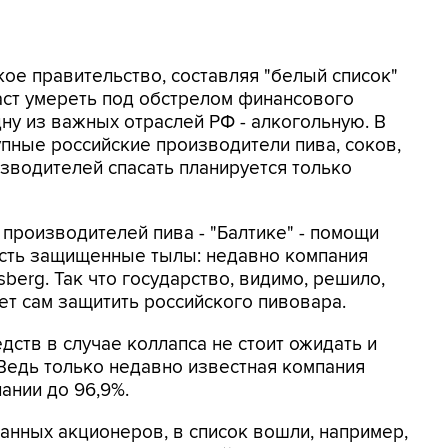
ское правительство, составляя "белый список"
аст умереть под обстрелом финансового
ну из важных отраслей РФ - алкогольную. В
пные российские производители пива, соков,
изводителей спасать планируется только
 производителей пива - "Балтике" - помощи
 есть защищенные тылы: недавно компания
berg. Так что государство, видимо, решило,
ет сам защитить российского пивовара.
дств в случае коллапса не стоит ожидать и
Ведь только недавно известная компания
ании до 96,9%.
ранных акционеров, в список вошли, например,