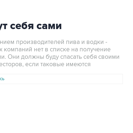
ут себя сами
нием производителей пива и водки -
 компаний нет в списке на получение
и. Они должны буду спасать себя своими
есторов, если таковые имеются
сь