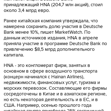
принадлежащий HNA (204,7 млн акций), стоил
около 3,4 млрд евро.
Ранее китайская компания утверждала, что
намерена сохранить долю участия в Deutsche
Bank менее 10%, пишет MarketWatch. По
данным источников издания, HNA в апреле
приняла участие в программе Deutsche Bank по
привлечению $8,5 млрд дополнительного
капитала.
HNA - это конгломерат фирм, занятых в
основном в сфере воздушного транспорта
(концерн начинался с Hainan Airlines),
недвижимости, финансовых услуг, туризма и
морских перевозок. Составляющие его фирмы
сосредоточены в Китае и в азиатском регионе,
но есть некоторая деятельность и в ЕС, и в
США. Например, осенью прошлого года