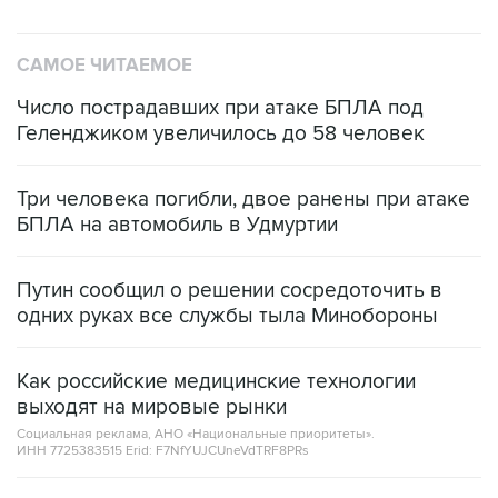
САМОЕ ЧИТАЕМОЕ
Число пострадавших при атаке БПЛА под
Геленджиком увеличилось до 58 человек
Три человека погибли, двое ранены при атаке
БПЛА на автомобиль в Удмуртии
Путин сообщил о решении сосредоточить в
одних руках все службы тыла Минобороны
Как российские медицинские технологии
выходят на мировые рынки
Социальная реклама, АНО «Национальные приоритеты».
ИНН 7725383515 Erid: F7NfYUJCUneVdTRF8PRs