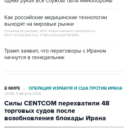
одних руках все службы тыла Минобороны
Как российские медицинские технологии
выходят на мировые рынки
Социальная реклама, АНО «Национальные приоритеты».
ИНН 7725383515 Erid: F7NfYUJCUneVdTRF8PRs
Трамп заявил, что переговоры с Ираном
начнутся в понедельник
В МИРЕ
ОПЕРАЦИЯ ИЗРАИЛЯ И США ПРОТИВ ИРАНА
→
23:56, 5 августа 2026
Силы CENTCOM перехватили 48
торговых судов после
возобновления блокады Ирана