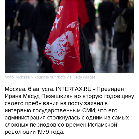
Фото: Morteza Nikoubazl/NurPhoto via Getty Images
Москва. 6 августа. INTERFAX.RU - Президент
Ирана Масуд Пезешкиан во вторую годовщину
своего пребывания на посту заявил в
интервью государственным СМИ, что его
администрация столкнулась с одним из самых
сложных периодов со времен Исламской
революции 1979 года.