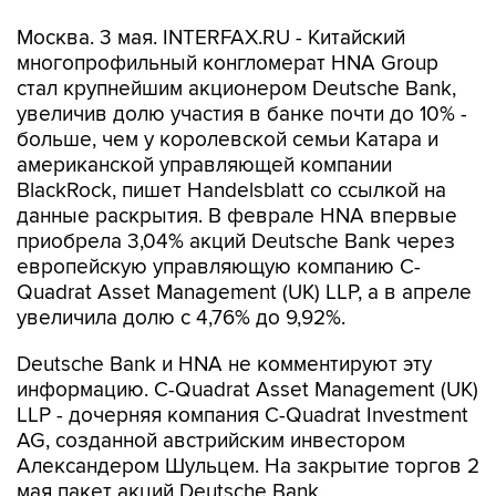
Москва. 3 мая. INTERFAX.RU - Китайский
многопрофильный конгломерат HNA Group
стал крупнейшим акционером Deutsche Bank,
увеличив долю участия в банке почти до 10% -
больше, чем у королевской семьи Катара и
американской управляющей компании
BlackRock, пишет Handelsblatt со ссылкой на
данные раскрытия. В феврале HNA впервые
приобрела 3,04% акций Deutsche Bank через
европейскую управляющую компанию C-
Quadrat Asset Management (UK) LLP, а в апреле
увеличила долю с 4,76% до 9,92%.
Deutsche Bank и HNA не комментируют эту
информацию. C-Quadrat Asset Management (UK)
LLP - дочерняя компания C-Quadrat Investment
AG, созданной австрийским инвестором
Александером Шульцем. На закрытие торгов 2
мая пакет акций Deutsche Bank,