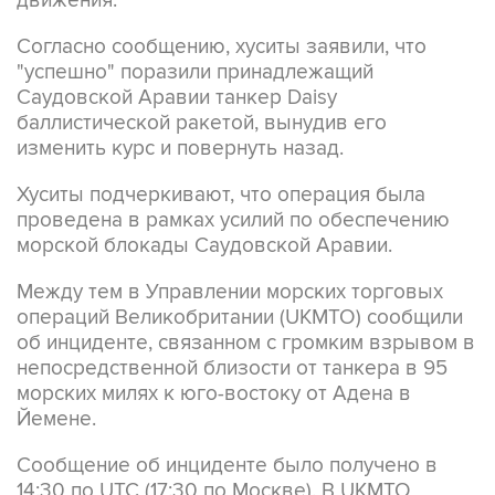
движения.
Согласно сообщению, хуситы заявили, что
"успешно" поразили принадлежащий
Саудовской Аравии танкер Daisy
баллистической ракетой, вынудив его
изменить курс и повернуть назад.
Хуситы подчеркивают, что операция была
проведена в рамках усилий по обеспечению
морской блокады Саудовской Аравии.
Между тем в Управлении морских торговых
операций Великобритании (UKMTO) сообщили
об инциденте, связанном с громким взрывом в
непосредственной близости от танкера в 95
морских милях к юго-востоку от Адена в
Йемене.
Сообщение об инциденте было получено в
14:30 по UTC (17:30 по Москве). В UKMTO