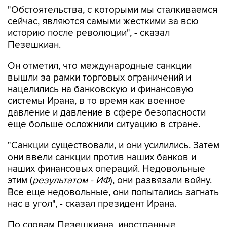
"Обстоятельства, с которыми мы сталкиваемся
сейчас, являются самыми жесткими за всю
историю после революции", - сказал
Пезешкиан.
Он отметил, что международные санкции
вышли за рамки торговых ограничений и
нацелились на банковскую и финансовую
системы Ирана, в то время как военное
давление и давление в сфере безопасности
еще больше осложнили ситуацию в стране.
"Санкции существовали, и они усилились. Затем
они ввели санкции против наших банков и
наших финансовых операций. Недовольные
этим (
результатом - ИФ
), они развязали войну.
Все еще недовольные, они попытались загнать
нас в угол", - сказал президент Ирана.
По словам Пезешкиана, иностранные