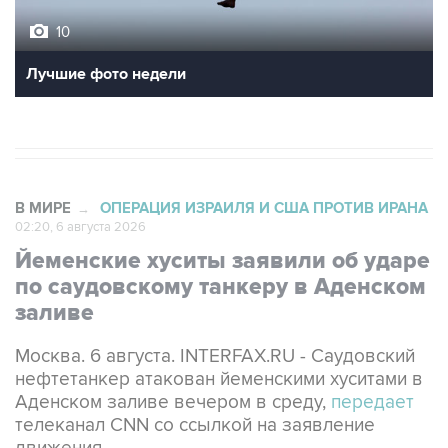
10
Лучшие фото недели
В МИРЕ
ОПЕРАЦИЯ ИЗРАИЛЯ И США ПРОТИВ ИРАНА
→
02:20, 6 августа 2026
Йеменские хуситы заявили об ударе
по саудовскому танкеру в Аденском
заливе
Москва. 6 августа. INTERFAX.RU - Саудовский
нефтетанкер атакован йеменскими хуситами в
Аденском заливе вечером в среду,
передает
телеканал CNN со ссылкой на заявление