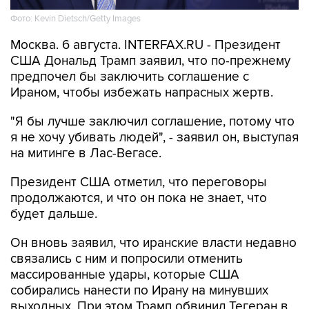
Фото: Kevin Dietsch/Getty Images
Москва. 6 августа. INTERFAX.RU - Президент
США Дональд Трамп заявил, что по-прежнему
предпочел бы заключить соглашение с
Ираном, чтобы избежать напрасных жертв.
"Я бы лучше заключил соглашение, потому что
я не хочу убивать людей", - заявил он, выступая
на митинге в Лас-Вегасе.
Президент США отметил, что переговоры
продолжаются, и что он пока не знает, что
будет дальше.
Он вновь заявил, что иранские власти недавно
связались с ним и попросили отменить
массированные удары, которые США
собирались нанести по Ирану на минувших
выходных. При этом Трамп обвинил Тегеран в