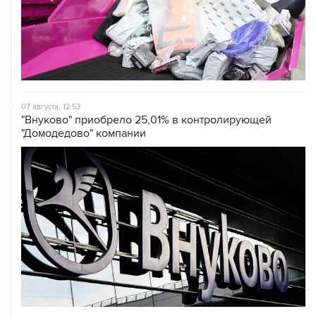
07 августа, 12:53
"Внуково" приобрело 25,01% в контролирующей
"Домодедово" компании