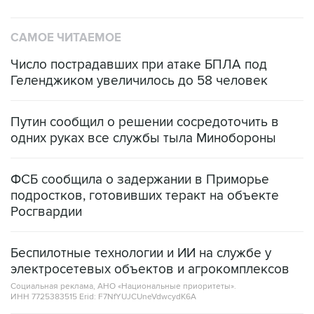
САМОЕ ЧИТАЕМОЕ
Число пострадавших при атаке БПЛА под
Геленджиком увеличилось до 58 человек
Путин сообщил о решении сосредоточить в
одних руках все службы тыла Минобороны
ФСБ сообщила о задержании в Приморье
подростков, готовивших теракт на объекте
Росгвардии
Беспилотные технологии и ИИ на службе у
электросетевых объектов и агрокомплексов
Социальная реклама, АНО «Национальные приоритеты».
ИНН 7725383515 Erid: F7NfYUJCUneVdwcydK6A