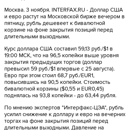
Москва. 3 ноября. INTERFAX.RU - Доллар США
и евро растут на Московской бирже вечером в
пятницу, рубль дешевеет к бивалютной
корзине на фоне закрытия позиций перед
длительными выходными.
Курс доллара США составил 59,13 руб./$1 в
19:00 МСК, что на 96,5 копейки выше уровня
закрытия предыдущих торгов (доллар
превысил 59 руб./$1 впервые с 25 августа).
Евро при этом стоил 68,7 руб./EUR1,
повысившись на 90,5 копейки. Стоимость
бивалютной корзины ($0,55 и EUR0,45)
поднялась на 93,8 копейки - до 63,44 рубля.
По мнению экспертов "Интерфакс-ЦЭА", рубль
усилил снижение к доллару и евро на вечерних
торгах на фоне закрытия позиций перед
длительными выходными. Давление на