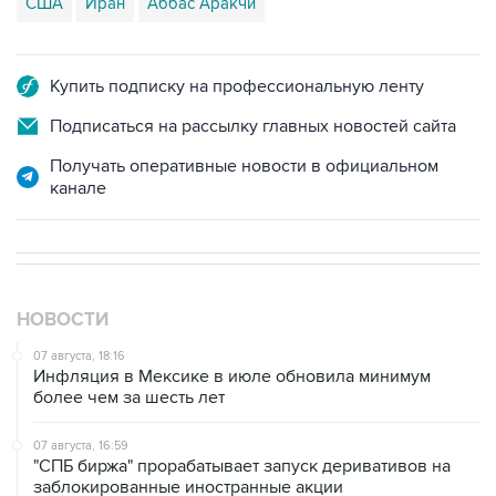
США
Иран
Аббас Аракчи
Купить подписку на профессиональную ленту
Подписаться на рассылку главных новостей сайта
Получать оперативные новости в официальном
канале
НОВОСТИ
07 августа, 18:16
Инфляция в Мексике в июле обновила минимум
более чем за шесть лет
07 августа, 16:59
"СПБ биржа" прорабатывает запуск деривативов на
заблокированные иностранные акции