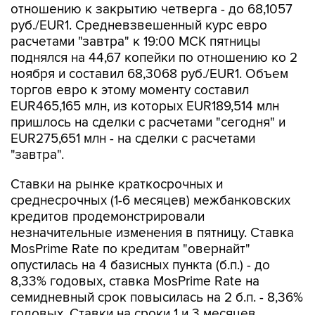
отношению к закрытию четверга - до 68,1057
руб./EUR1. Средневзвешенный курс евро
расчетами "завтра" к 19:00 МСК пятницы
поднялся на 44,67 копейки по отношению ко 2
ноября и составил 68,3068 руб./EUR1. Объем
торгов евро к этому моменту составил
EUR465,165 млн, из которых EUR189,514 млн
пришлось на сделки с расчетами "сегодня" и
EUR275,651 млн - на сделки с расчетами
"завтра".
Ставки на рынке краткосрочных и
среднесрочных (1-6 месяцев) межбанковских
кредитов продемонстрировали
незначительные изменения в пятницу. Ставка
MosPrime Rate по кредитам "овернайт"
опустилась на 4 базисных пункта (б.п.) - до
8,33% годовых, ставка MosPrime Rate на
семидневный срок повысилась на 2 б.п. - 8,36%
годовых. Ставки на сроки 1 и 3 месяцев