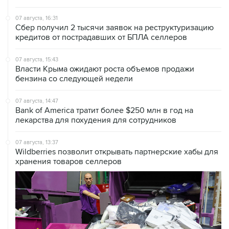
07 августа, 16:31
Сбер получил 2 тысячи заявок на реструктуризацию
кредитов от пострадавших от БПЛА селлеров
07 августа, 15:43
Власти Крыма ожидают роста объемов продажи
бензина со следующей недели
07 августа, 14:47
Bank of America тратит более $250 млн в год на
лекарства для похудения для сотрудников
07 августа, 13:37
Wildberries позволит открывать партнерские хабы для
хранения товаров селлеров