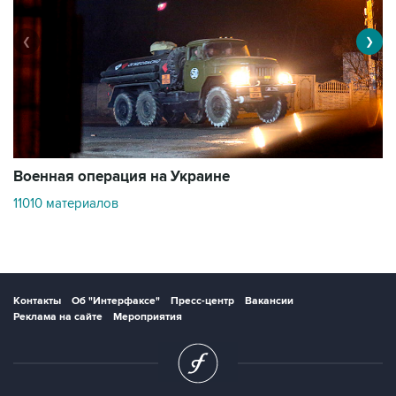
❮
❯
Военная операция на Украине
О
11010 материалов
3
Контакты
Об "Интерфаксе"
Пресс-центр
Вакансии
Реклама на сайте
Мероприятия