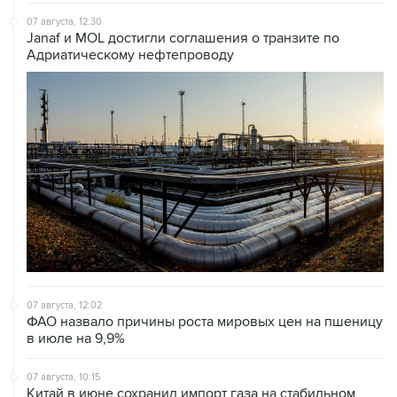
07 августа, 12:30
Janaf и MOL достигли соглашения о транзите по
Адриатическому нефтепроводу
07 августа, 12:02
ФАО назвало причины роста мировых цен на пшеницу
в июле на 9,9%
07 августа, 10:15
Китай в июне сохранил импорт газа на стабильном