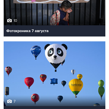
10
Фотохроника 7 августа
7