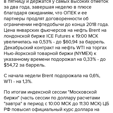
в пятницу и держатся у самых высоких отметок
за два года, завершая неделю в плюсе
благодаря ожиданиям, что ОПЕК и ее
партнеры продлят договоренности об
ограничении нефтедобычи до конца 2018 года.
Цена январских фьючерсов на нефть Brent на
лондонской бирже ICE Futures к 19:00 МСК
увеличилась на 0,53% - до $60,94 за баррель.
Декабрьский контракт на нефть WTI на торгах
Нью-йоркской товарной биржи (NYMEX) к
указанному времени подорожал на 0,33% - до
$54,72 за баррель.
С начала недели Brent подорожала на 0,6%,
WTI - на 1,3%.
По итогам индексной сессии "Московской
биржи" (часть сессии по доллару расчетами
"завтра" в период с 10:00 МСК до 11:30 МСК) ЦБ
РФ повысил официальный курс доллара на