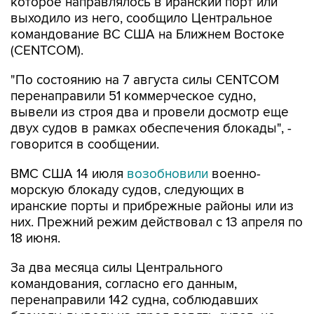
которое направлялось в иранский порт или
выходило из него, сообщило Центральное
командование ВС США на Ближнем Востоке
(CENTCOM).
"По состоянию на 7 августа силы CENTCOM
перенаправили 51 коммерческое судно,
вывели из строя два и провели досмотр еще
двух судов в рамках обеспечения блокады", -
говорится в сообщении.
ВМС США 14 июля
возобновили
военно-
морскую блокаду судов, следующих в
иранские порты и прибрежные районы или из
них. Прежний режим действовал с 13 апреля по
18 июня.
За два месяца силы Центрального
командования, согласно его данным,
перенаправили 142 судна, соблюдавших