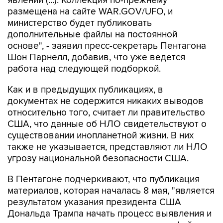
явлений (...). Коллекция по-прежнему
размещена на сайте WAR.GOV/UFO, и
министерство будет публиковать
дополнительные файлы на постоянной
основе", - заявил пресс-секретарь Пентагона
Шон Парнелл, добавив, что уже ведется
работа над следующей подборкой.
Как и в предыдущих публикациях, в
документах не содержится никаких выводов
относительно того, считает ли правительство
США, что данные об НЛО свидетельствуют о
существовании инопланетной жизни. В них
также не указывается, представляют ли НЛО
угрозу национальной безопасности США.
В Пентагоне подчеркивают, что публикация
материалов, которая началась 8 мая, "является
результатом указания президента США
Дональда Трампа начать процесс выявления и