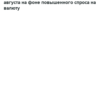
августа на фоне повышенного спроса на
валюту
22:34, 7 августа 2026
сообщил