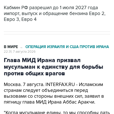
Кабмин РФ разрешил до 1 июля 2027 года
импорт, выпуск и обращение бензина Евро 2,
Евро 3, Евро 4
В МИРЕ
ОПЕРАЦИЯ ИЗРАИЛЯ И США ПРОТИВ ИРАНА
→
22:31, 7 августа 2026
Глава МИД Ирана призвал
мусульман к единству для борьбы
против общих врагов
Москва. 7 августа. INTERFAX.RU - Исламским
странам следует объединиться перед
вызовами со стороны внешних сил, заявил в
пятницу глава МИД Ирана Аббас Аракчи.
"Когда мусульмане едины, то мы способны дать