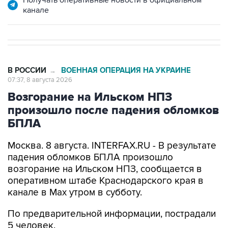
Получать оперативные новости в официальном
канале
В РОССИИ
ВОЕННАЯ ОПЕРАЦИЯ НА УКРАИНЕ
→
07:37, 8 августа 2026
Возгорание на Ильском НПЗ
произошло после падения обломков
БПЛА
Москва. 8 августа. INTERFAX.RU - В результате
падения обломков БПЛА произошло
возгорание на Ильском НПЗ, сообщается в
оперативном штабе Краснодарского края в
канале в Max утром в субботу.
По предварительной информации, пострадали
5 человек.