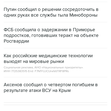
Путин сообщил о решении сосредоточить в
одних руках все службы тыла Минобороны
ФСБ сообщила о задержании в Приморье
подростков, готовивших теракт на объекте
Росгвардии
Как российские медицинские технологии
выходят на мировые рынки
Социальная реклама, АНО «Национальные приоритеты».
ИНН 7725383515 Erid: F7NfYUJCUneVdTRF8PRs
Аксенов сообщил о четвертом погибшем в
результате атаки ВСУ на Крым