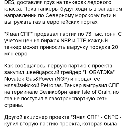
DES, доставляя груз на танкерах ледового
класса. Пока танкеры будут ходить в западном
направлении по Северному морскому пути и
выгружать газ в европейских портах.
"Ямал СПГ" продавал партии по 73 тыс. тонн. С
учетом цен на биржах NBP и TTF, каждый
танкер может приносить выручку порядка 20
млн евро.
Как сообщалось, первую партию с проекта
закупил швейцарский трейдер "НОВАТЭКа"
Novatek Gas&Power (NGP) и продал ее
малайзийской Petronas. Танкер выгрузил СПГ
на терминале Великобритании Isle of Grain, но
газ не поступил в газотранспортную сеть
страны.
Другой акционер проекта "Ямал СПГ" - CNPC -
купил вторую партию проекта, которая была