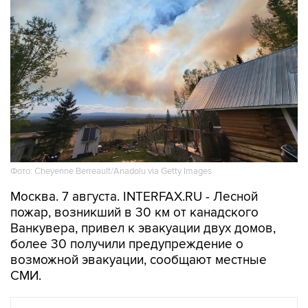
Фото: Cheyenne Berreault/Anadolu via Getty Images
Москва. 7 августа. INTERFAX.RU - Лесной
пожар, возникший в 30 км от канадского
Ванкувера, привел к эвакуации двух домов,
более 30 получили предупреждение о
возможной эвакуации, сообщают местные
СМИ.