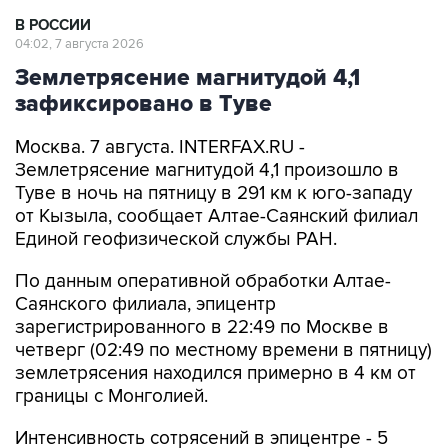
В РОССИИ
04:02, 7 августа 2026
Землетрясение магнитудой 4,1
зафиксировано в Туве
Москва. 7 августа. INTERFAX.RU -
Землетрясение магнитудой 4,1 произошло в
Туве в ночь на пятницу в 291 км к юго-западу
от Кызыла, сообщает Алтае-Саянский филиал
Единой геофизической службы РАН.
По данным оперативной обработки Алтае-
Саянского филиала, эпицентр
зарегистрированного в 22:49 по Москве в
четверг (02:49 по местному времени в пятницу)
землетрясения находился примерно в 4 км от
границы с Монголией.
Интенсивность сотрясений в эпицентре - 5