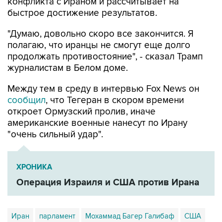
конфликта с Ираном и рассчитывает на
быстрое достижение результатов.
"Думаю, довольно скоро все закончится. Я
полагаю, что иранцы не смогут еще долго
продолжать противостояние", - сказал Трамп
журналистам в Белом доме.
Между тем в среду в интервью Fox News он
сообщил
, что Тегеран в скором времени
откроет Ормузский пролив, иначе
американские военные нанесут по Ирану
"очень сильный удар".
ХРОНИКА
Операция Израиля и США против Ирана
Иран
парламент
Мохаммад Багер Галибаф
США