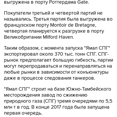
выгружена в порту Роттердама Gate.
Покупатели третьей и четвертой партий не
назывались. Третья партия была выгружена во
французском порту Montoir de Bretagne,
четвертая планируется к разгрузке в порту
Великобритании Milford Haven.
Таким образом, с момента запуска "Ямал СПГ"
экспортировал около 370 тыс. тонн СПГ. СПГ-
рынок предполагает большую гибкость, партии
могут перепродаваться и перенаправляться на
любые рынки в зависимости от конъюнктуры
даже в процессе следования танкеров.
"Ямал СПГ" строит на базе Южно-Тамбейского
месторождения завод по сжижению
природного газа (СПГ) тремя очередями по 5,5
млн т в год. В конце 2017 года была запущена
первая очередь.