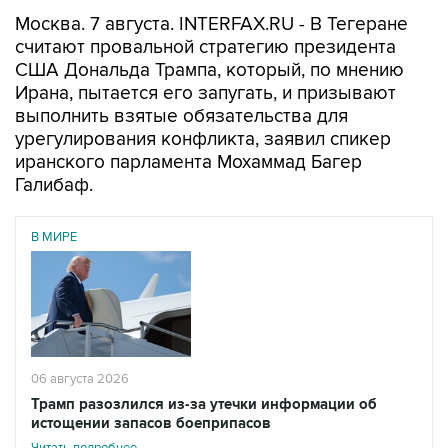
Москва. 7 августа. INTERFAX.RU - В Тегеране
считают провальной стратегию президента
США Дональда Трампа, который, по мнению
Ирана, пытается его запугать, и призывают
выполнить взятые обязательства для
урегулирования конфликта, заявил спикер
иранского парламента Мохаммад Багер
Галибаф.
В МИРЕ
06 августа 2026
Трамп разозлился из-за утечки информации об
истощении запасов боеприпасов