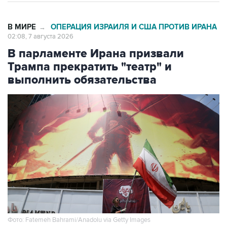
В МИРЕ
ОПЕРАЦИЯ ИЗРАИЛЯ И США ПРОТИВ ИРАНА
→
02:08, 7 августа 2026
В парламенте Ирана призвали
Трампа прекратить "театр" и
выполнить обязательства
Фото: Fatemeh Bahrami/Anadolu via Getty Images