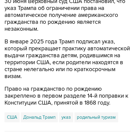
30 июня Верховный суд США постановил, что
указ Трампа об ограничении права на
автоматическое получение американского
гражданства по рождению является
незаконным.
В январе 2025 года Трамп подписал указ,
который прекращает практику автоматической
выдачи гражданства детям, родившимся на
территории США, если родители находятся в
стране нелегально или по краткосрочным
визам.
Право на гражданство по рождению
закреплено в первом разделе 14-й поправки к
Конституции США, принятой в 1868 году.
США
Дональд Трамп
указ
родильный туризм