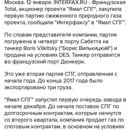
Москва. 12 января. INTERFAX.RU - Французская
Total, акционер проекта "Ямал СПГ", закупила
первую партию сжиженного природного газа
проекта, сообщили "Интерфаксу" в "Ямал СПГ".
По словам представителя компании, партия
погружена в четверг в порту Сабетта на
танкер Boris Vilkitsky ("Борис Вилькицкий") и
продана на условиях DES. Танкер отправится
во французский порт Дюнкерк.
Это уже вторая партия СПГ, отправленная с
начала года. До конца 2017 года было
экспортировано три груза.
"Ямал СПГ" запустил первую очередь завода в
начале декабря. До начала поставок СПГ по
долгосрочным контрактам, которые начнутся
со второго квартала, компания продает газ по
спотовым контрактам, в основном на условиях