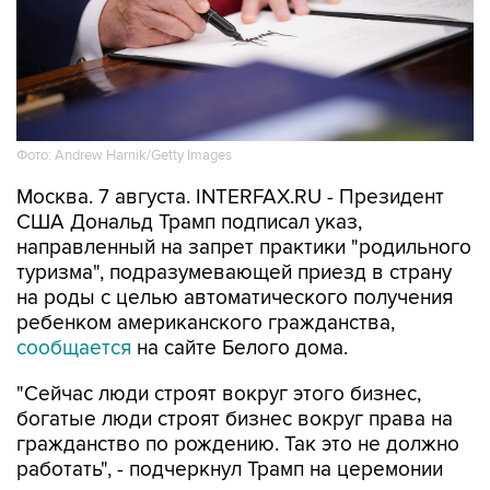
Фото: Andrew Harnik/Getty Images
Москва. 7 августа. INTERFAX.RU - Президент
США Дональд Трамп подписал указ,
направленный на запрет практики "родильного
туризма", подразумевающей приезд в страну
на роды с целью автоматического получения
ребенком американского гражданства,
сообщается
на сайте Белого дома.
"Сейчас люди строят вокруг этого бизнес,
богатые люди строят бизнес вокруг права на
гражданство по рождению. Так это не должно
работать", - подчеркнул Трамп на церемонии