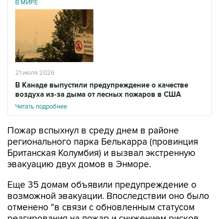
В МИРЕ
21 июля 2026
В Канаде выпустили предупреждение о качестве
воздуха из-за дыма от лесных пожаров в США
Читать подробнее
Пожар вспыхнул в среду днем в районе
регионального парка Белькарра (провинция
Британская Колумбия) и вызвал экстренную
эвакуацию двух домов в Энморе.
Еще 35 домам объявили предупреждение о
возможной эвакуации. Впоследствии оно было
отменено "в связи с обновленным статусом
реагирования на пожар и снижением рисков