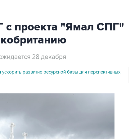
 с проекта "Ямал СПГ"
икобританию
ожидается 28 декабря
л ускорить развитие ресурсной базы для перспективных