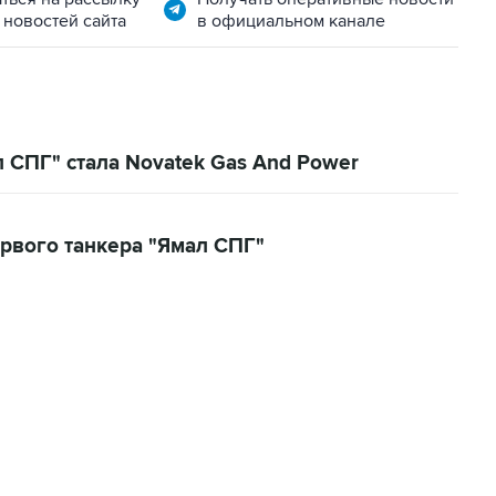
 новостей сайта
в официальном канале
 СПГ" стала Novatek Gas And Power
ервого танкера "Ямал СПГ"