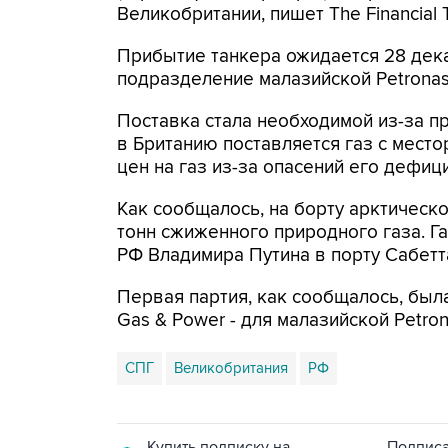
Великобритании, пишет The Financial 
Прибытие танкера ожидается 28 дека
подразделение малазийской Petronas
Поставка стала необходимой из-за п
в Британию поставляется газ с мест
цен на газ из-за опасений его дефици
Как сообщалось, на борту арктическ
тонн сжиженного природного газа. 
РФ Владимира Путина в порту Сабетт
Первая партия, как сообщалось, бы
Gas & Power - для малазийской Petron
СПГ
Великобритания
РФ
Купить подписку на
Подписа