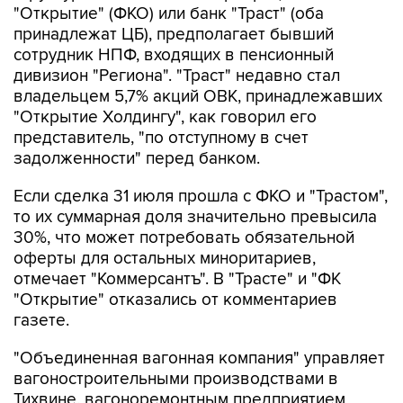
"Открытие" (ФКО) или банк "Траст" (оба
принадлежат ЦБ), предполагает бывший
сотрудник НПФ, входящих в пенсионный
дивизион "Региона". "Траст" недавно стал
владельцем 5,7% акций ОВК, принадлежавших
"Открытие Холдингу", как говорил его
представитель, "по отступному в счет
задолженности" перед банком.
Если сделка 31 июля прошла с ФКО и "Трастом",
то их суммарная доля значительно превысила
30%, что может потребовать обязательной
оферты для остальных миноритариев,
отмечает "Коммерсантъ". В "Трасте" и "ФК
"Открытие" отказались от комментариев
газете.
"Объединенная вагонная компания" управляет
вагоностроительными производствами в
Тихвине, вагоноремонтным предприятием