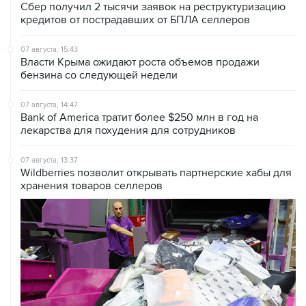
Сбер получил 2 тысячи заявок на реструктуризацию
кредитов от пострадавших от БПЛА селлеров
07 августа, 15:43
Власти Крыма ожидают роста объемов продажи
бензина со следующей недели
07 августа, 14:47
Bank of America тратит более $250 млн в год на
лекарства для похудения для сотрудников
07 августа, 13:37
Wildberries позволит открывать партнерские хабы для
хранения товаров селлеров