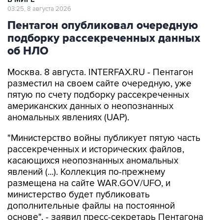
03:25, 8 августа 2026
Пентагон опубликовал очередную
подборку рассекреченных данных
об НЛО
Москва. 8 августа. INTERFAX.RU - Пентагон
разместил на своем сайте очередную, уже
пятую по счету подборку рассекреченных
американских данных о неопознанных
аномальных явлениях (UAP).
"Министерство войны публикует пятую часть
рассекреченных и исторических файлов,
касающихся неопознанных аномальных
явлений (...). Коллекция по-прежнему
размещена на сайте WAR.GOV/UFO, и
министерство будет публиковать
дополнительные файлы на постоянной
основе", - заявил пресс-секретарь Пентагона