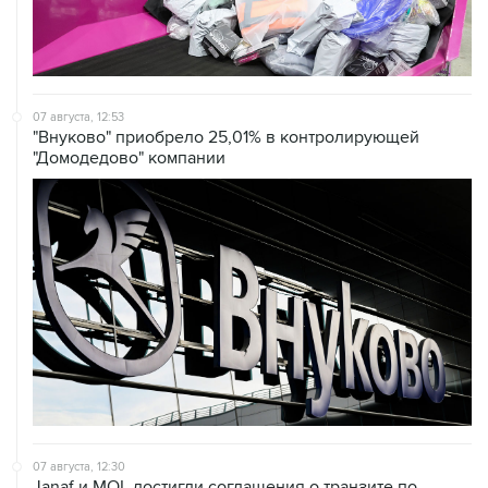
07 августа, 12:53
"Внуково" приобрело 25,01% в контролирующей
"Домодедово" компании
07 августа, 12:30
Janaf и MOL достигли соглашения о транзите по