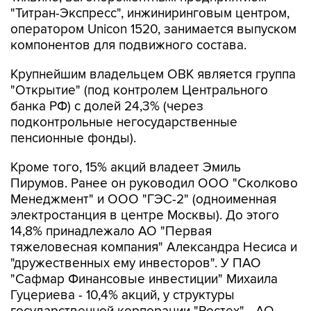
"Титран-Экспресс", инжиниринговым центром,
оператором Unicon 1520, занимается выпуском
компонентов для подвижного состава.
Крупнейшим владельцем ОВК является группа
"Открытие" (под контролем Центрального
банка РФ) с долей 24,3% (через
подконтрольные негосударственные
пенсионные фонды).
Кроме того, 15% акций владеет Эмиль
Пирумов. Ранее он руководил ООО "Сколково
Менеджмент" и ООО "ГЭС-2" (одноименная
электростанция в центре Москвы). До этого
14,8% принадлежало АО "Первая
тяжеловесная компания" Александра Несиса и
"дружественных ему инвесторов". У ПАО
"Сафмар Финансовые инвестиции" Михаила
Гуцериева - 10,4% акций, у структуры