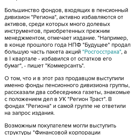
Большинство фондов, входящих в пенсионный
дивизион "Региона", активно избавляются от
активов, среди которых много долевых
инструментов, приобретенных прежним
менеджментом, отмечает издание. "Например,
в конце прошлого года НПФ "Будущее" продал
большую часть пакета акций
"Росгосстраха"
, а
в I квартале - избавился от остатков его
бумаг", - пишет "Коммерсантъ".
О том, что и в этот раз продавцом выступили
именно фонды пенсионного дивизиона группы,
рассказали два собеседника газеты, знакомые
с положением дел в УК "Регион Траст". В
фондах "Региона" и самой группе не ответили
на запрос издания.
Возможным покупателем могли выступить
структуры "Финансовой корпорации