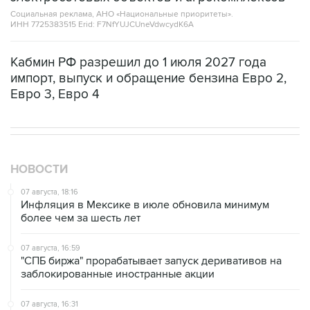
Социальная реклама, АНО «Национальные приоритеты».
ИНН 7725383515 Erid: F7NfYUJCUneVdwcydK6A
Кабмин РФ разрешил до 1 июля 2027 года
импорт, выпуск и обращение бензина Евро 2,
Евро 3, Евро 4
НОВОСТИ
07 августа, 18:16
Инфляция в Мексике в июле обновила минимум
более чем за шесть лет
07 августа, 16:59
"СПБ биржа" прорабатывает запуск деривативов на
заблокированные иностранные акции
07 августа, 16:31