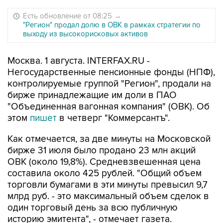
Есть обновление от 08:25
→
"Регион" продал долю в ОВК в рамках стратегии по
выходу из высокорисковых активов
Москва. 1 августа. INTERFAX.RU -
Негосударственные пенсионные фонды (НПФ),
контролируемые группой "Регион", продали на
бирже принадлежащие им доли в ПАО
"Объединенная вагонная компания" (ОВК). Об
этом
пишет
в четверг "Коммерсантъ".
Как отмечается, за две минуты на Московской
бирже 31 июля было продано 23 млн акций
ОВК (около 19,8%). Средневзвешенная цена
составила около 425 рублей. "Общий объем
торговли бумагами в эти минуты превысил 9,7
млрд руб. - это максимальный объем сделок в
один торговый день за всю публичную
историю эмитента", - отмечает газета.