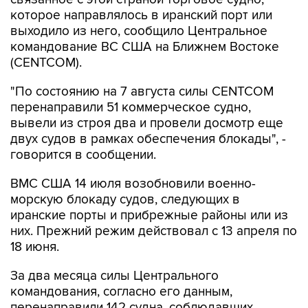
которое направлялось в иранский порт или
выходило из него, сообщило Центральное
командование ВС США на Ближнем Востоке
(CENTCOM).
"По состоянию на 7 августа силы CENTCOM
перенаправили 51 коммерческое судно,
вывели из строя два и провели досмотр еще
двух судов в рамках обеспечения блокады", -
говорится в сообщении.
ВМС США 14 июля возобновили военно-
морскую блокаду судов, следующих в
иранские порты и прибрежные районы или из
них. Прежний режим действовал с 13 апреля по
18 июня.
За два месяца силы Центрального
командования, согласно его данным,
перенаправили 142 судна, соблюдавших