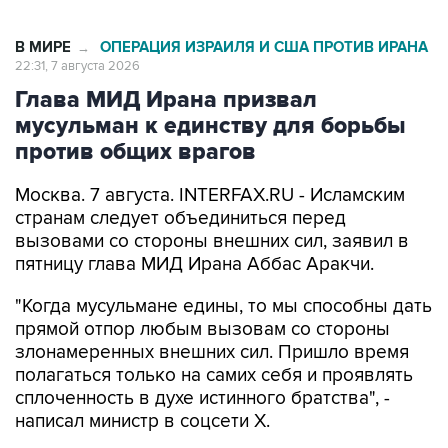
В МИРЕ
ОПЕРАЦИЯ ИЗРАИЛЯ И США ПРОТИВ ИРАНА
→
22:31, 7 августа 2026
Глава МИД Ирана призвал
мусульман к единству для борьбы
против общих врагов
Москва. 7 августа. INTERFAX.RU - Исламским
странам следует объединиться перед
вызовами со стороны внешних сил, заявил в
пятницу глава МИД Ирана Аббас Аракчи.
"Когда мусульмане едины, то мы способны дать
прямой отпор любым вызовам со стороны
злонамеренных внешних сил. Пришло время
полагаться только на самих себя и проявлять
сплоченность в духе истинного братства", -
написал министр в соцсети Х.