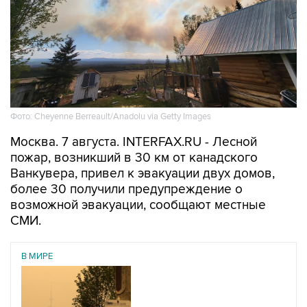
Фото: Cheyenne Berreault/Anadolu via Getty Images
Москва. 7 августа. INTERFAX.RU - Лесной
пожар, возникший в 30 км от канадского
Ванкувера, привел к эвакуации двух домов,
более 30 получили предупреждение о
возможной эвакуации, сообщают местные
СМИ.
В МИРЕ