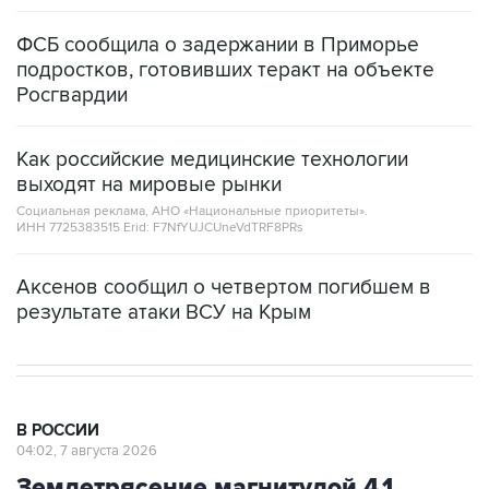
ФСБ сообщила о задержании в Приморье
подростков, готовивших теракт на объекте
Росгвардии
Как российские медицинские технологии
выходят на мировые рынки
Социальная реклама, АНО «Национальные приоритеты».
ИНН 7725383515 Erid: F7NfYUJCUneVdTRF8PRs
Аксенов сообщил о четвертом погибшем в
результате атаки ВСУ на Крым
В РОССИИ
04:02, 7 августа 2026
Землетрясение магнитудой 4,1