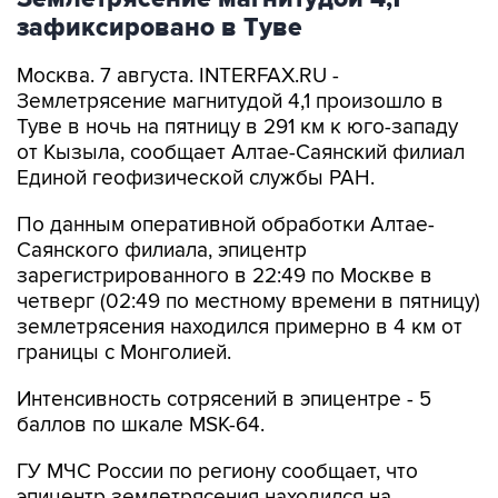
зафиксировано в Туве
Москва. 7 августа. INTERFAX.RU -
Землетрясение магнитудой 4,1 произошло в
Туве в ночь на пятницу в 291 км к юго-западу
от Кызыла, сообщает Алтае-Саянский филиал
Единой геофизической службы РАН.
По данным оперативной обработки Алтае-
Саянского филиала, эпицентр
зарегистрированного в 22:49 по Москве в
четверг (02:49 по местному времени в пятницу)
землетрясения находился примерно в 4 км от
границы с Монголией.
Интенсивность сотрясений в эпицентре - 5
баллов по шкале MSK-64.
ГУ МЧС России по региону сообщает, что
эпицентр землетрясения находился на