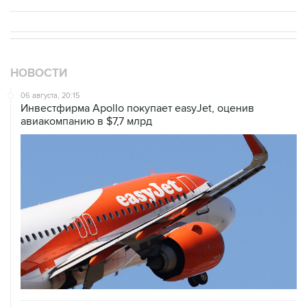
НОВОСТИ
06 августа, 20:15
Инвестфирма Apollo покупает easyJet, оценив
авиакомпанию в $7,7 млрд