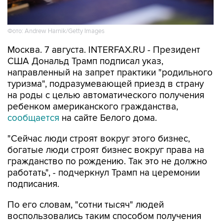
Фото: Andrew Harnik/Getty Images
Москва. 7 августа. INTERFAX.RU - Президент
США Дональд Трамп подписал указ,
направленный на запрет практики "родильного
туризма", подразумевающей приезд в страну
на роды с целью автоматического получения
ребенком американского гражданства,
сообщается
на сайте Белого дома.
"Сейчас люди строят вокруг этого бизнес,
богатые люди строят бизнес вокруг права на
гражданство по рождению. Так это не должно
работать", - подчеркнул Трамп на церемонии
подписания.
По его словам, "сотни тысяч" людей
воспользовались таким способом получения