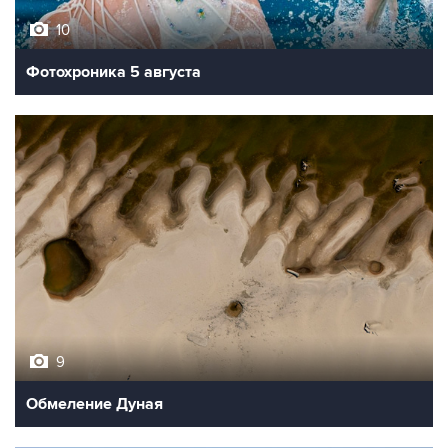
10
Фотохроника 5 августа
9
Обмеление Дуная