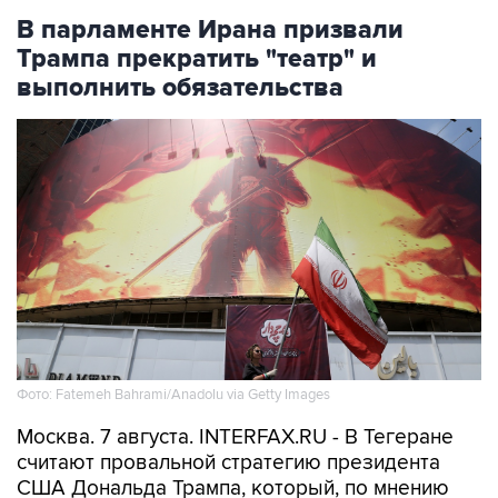
В парламенте Ирана призвали
Трампа прекратить "театр" и
выполнить обязательства
Фото: Fatemeh Bahrami/Anadolu via Getty Images
Москва. 7 августа. INTERFAX.RU - В Тегеране
считают провальной стратегию президента
США Дональда Трампа, который, по мнению