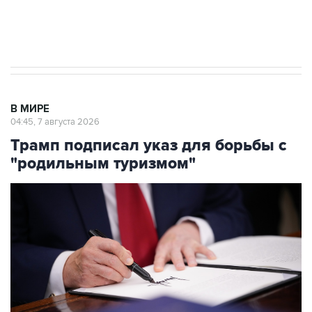
Аксенов сообщил о четвертом погибшем в
результате атаки ВСУ на Крым
В МИРЕ
04:45, 7 августа 2026
Трамп подписал указ для борьбы с
"родильным туризмом"