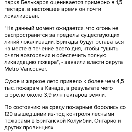
парка Белькарра оценивается примерно в 1,5
гектара, в настоящее время он почти
локализован.
"На данный момент ожидается, что огонь не
распространится за пределы существующих
линий локализации. Бригады будут оставаться
на месте в течение всего дня, чтобы тушить
очаги возгорания и обеспечить полную
ликвидацию пожара", - заявили власти округа
Metro Vancouver.
Сухое и жаркое лето привело к более чем 4,5
тыс. пожарам в Канаде, в результате чего
сгорело около 3,9 млн гектаров земли.
По состоянию на среду пожарные боролись со
129 вышедшими из-под контроля лесными
пожарами в Британской Колумбии, Онтарио и
других провинциях.