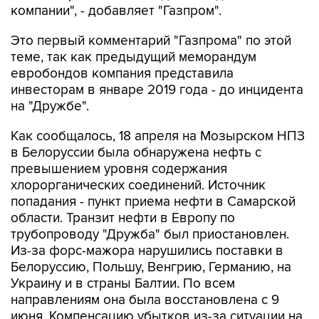
компании", - добавляет "Газпром".
Это первый комментарий "Газпрома" по этой
теме, так как предыдущий меморандум
евробондов компания представила
инвесторам в январе 2019 года - до инцидента
на "Дружбе".
Как сообщалось, 18 апреля на Мозырском НПЗ
в Белоруссии была обнаружена нефть с
превышением уровня содержания
хлорорганических соединений. Источник
попадания - пункт приема нефти в Самарской
области. Транзит нефти в Европу по
трубопроводу "Дружба" был приостановлен.
Из-за форс-мажора нарушились поставки в
Белоруссию, Польшу, Венгрию, Германию, на
Украину и в страны Балтии. По всем
направлениям она была восстановлена с 9
июня. Компенсацию убытков из-за ситуации на