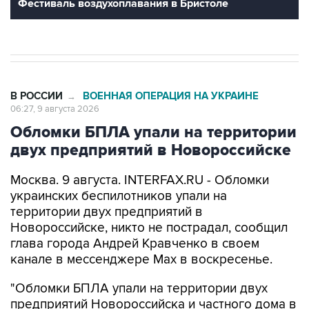
В РОССИИ
ВОЕННАЯ ОПЕРАЦИЯ НА УКРАИНЕ
→
06:27, 9 августа 2026
Обломки БПЛА упали на территории
двух предприятий в Новороссийске
Москва. 9 августа. INTERFAX.RU - Обломки
украинских беспилотников упали на
территории двух предприятий в
Новороссийске, никто не пострадал, сообщил
глава города Андрей Кравченко в своем
канале в мессенджере Max в воскресенье.
"Обломки БПЛА упали на территории двух
предприятий Новороссийска и частного дома в
поселке Верхнебаканском. В результате
падения фрагментов беспилотника произошло