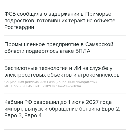
ФСБ сообщила о задержании в Приморье
подростков, готовивших теракт на объекте
Росгвардии
Промышленное предприятие в Самарской
области подверглось атаке БПЛА
Беспилотные технологии и ИИ на службе у
электросетевых объектов и агрокомплексов
Социальная реклама, АНО «Национальные приоритеты».
ИНН 7725383515 Erid: F7NfYUJCUneVdwcydK6A
Кабмин РФ разрешил до 1 июля 2027 года
импорт, выпуск и обращение бензина Евро 2,
Евро 3, Евро 4