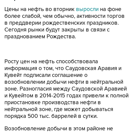
Цены на нефть во вторник
выросли
на фоне
более слабой, чем обычно, активности торгов
в преддверии рождественских праздников.
Сегодня рынки будут закрыты в связи с
празднованием Рождества.
Росту цен на нефть способствовала
информация о том, что Саудовская Аравия и
Кувейт подписали соглашение о
возобновлении добычи нефти в нейтральной
зоне. Разногласия между Саудовской Аравией
и Кувейтом в 2014-2015 годах привели к полной
приостановке производства нефти в
нейтральной зоне, где может добываться
порядка 500 тыс. баррелей в сутки.
Возобновление добычи в этом районе не
должно привести к росту предложения на
нефтяном рынке, с учетом действующего