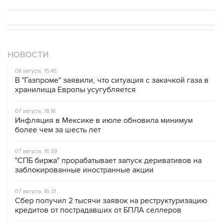
НОВОСТИ
08 августа, 15:45
В "Газпроме" заявили, что ситуация с закачкой газа в
хранилища Европы усугубляется
07 августа, 18:16
Инфляция в Мексике в июле обновила минимум
более чем за шесть лет
07 августа, 16:59
"СПБ биржа" прорабатывает запуск деривативов на
заблокированные иностранные акции
07 августа, 16:31
Сбер получил 2 тысячи заявок на реструктуризацию
кредитов от пострадавших от БПЛА селлеров
07 августа, 15:43
Власти Крыма ожидают роста объемов продажи