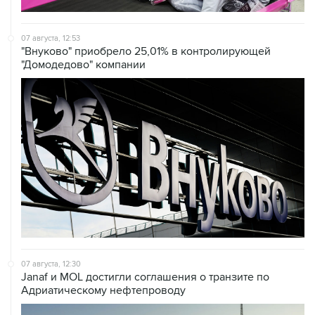
07 августа, 12:53
"Внуково" приобрело 25,01% в контролирующей
"Домодедово" компании
07 августа, 12:30
Janaf и MOL достигли соглашения о транзите по
Адриатическому нефтепроводу