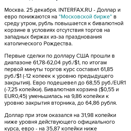
Москва. 25 декабря. INTERFAX.RU - Доллар и
евро понижаются на
"Московской бирже"
в
среду утром, рубль повышается к бивалютной
корзине в условиях отсутствия торгов на
западных биржах из-за празднования
католического Рождества.
Первые сделки по доллару США прошли в
диапазоне 61,78-62,04 руб./$1, по итогам
первой минуты торгов курс составил 61,85
руб./$1 (-12 копеек к уровню предыдущего
закрытия). Евро подешевел до 68,55 руб./EUR1
(-7,25 копейки). Бивалютная корзина ($0,55 и
EUR0,45) уменьшилась на 9,86 копейки к
уровню закрытия вторника, до 64,86 рубля.
Доллар при этом оказался на 31,98 копейки
ниже уровня действующего официального
курса, евро - на 35,87 копейки ниже