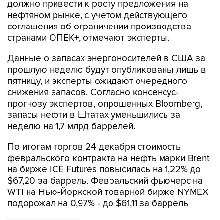
соглашения об ограничении производства
странами ОПЕК+, отмечают эксперты.
Данные о запасах энергоносителей в США за
прошлую неделю будут опубликованы лишь в
пятницу, и эксперты ожидают очередного
снижения запасов. Согласно консенсус-
прогнозу экспертов, опрошенных Bloomberg,
запасы нефти в Штатах уменьшились за
неделю на 1,7 млрд баррелей.
По итогам торгов 24 декабря стоимость
февральского контракта на нефть марки Brent
на бирже ICE Futures повысилась на 1,22% до
$67,20 за баррель. Февральский фьючерс на
WTI на Нью-Йоркской товарной бирже NYMEX
подорожал на 0,97% - до $61,11 за баррель
Московская биржа