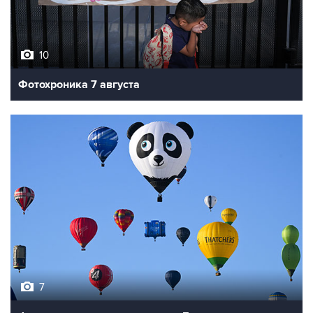
10
Фотохроника 7 августа
7
Фестиваль воздухоплавания в Бристоле