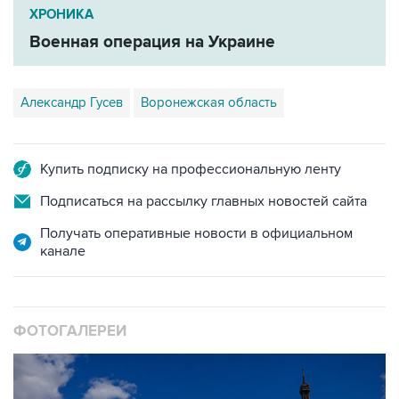
Военная операция на Украине
Александр Гусев
Воронежская область
Купить подписку на профессиональную ленту
Подписаться на рассылку главных новостей сайта
Получать оперативные новости в официальном
канале
ФОТОГАЛЕРЕИ