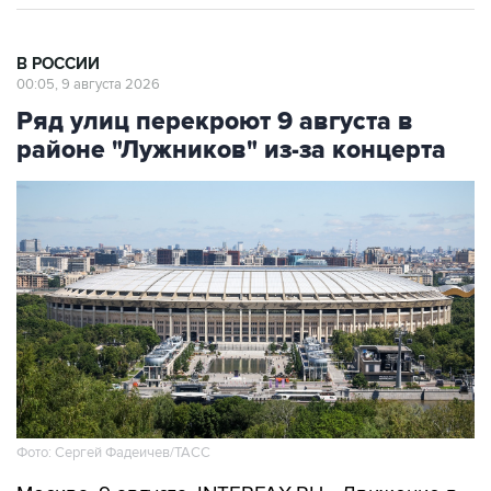
В РОССИИ
00:05, 9 августа 2026
Ряд улиц перекроют 9 августа в
районе "Лужников" из-за концерта
Фото: Сергей Фадеичев/ТАСС
Москва. 9 августа. INTERFAX.RU - Движение в
районе "Лужников" будет временно