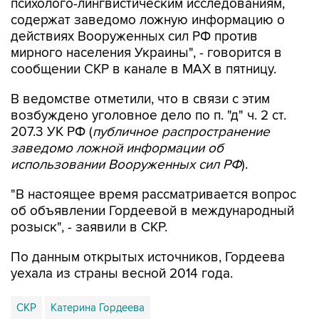
психолого-лингвистическим исследованиям,
содержат заведомо ложную информацию о
действиях Вооруженных сил РФ против
мирного населения Украины", - говорится в
сообщении СКР в канале в MAX в пятницу.
В ведомстве отметили, что в связи с этим
возбуждено уголовное дело по п. "д" ч. 2 ст.
207.3 УК РФ (
публичное распространение
заведомо ложной информации об
использовании Вооруженных сил РФ
).
"В настоящее время рассматривается вопрос
об объявлении Гордеевой в международный
розыск", - заявили в СКР.
По данным открытых источников, Гордеева
уехала из страны весной 2014 года.
СКР
Катерина Гордеева