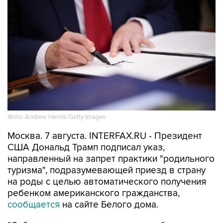
Фото: Andrew Harnik/Getty Images
Москва. 7 августа. INTERFAX.RU - Президент
США Дональд Трамп подписал указ,
направленный на запрет практики "родильного
туризма", подразумевающей приезд в страну
на роды с целью автоматического получения
ребенком американского гражданства,
сообщается
на сайте Белого дома.