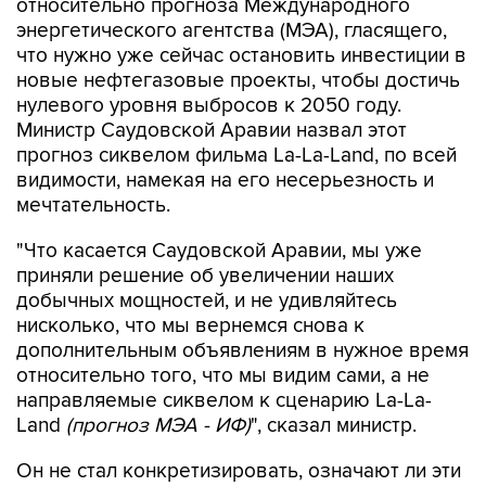
относительно прогноза Международного
энергетического агентства (МЭА), гласящего,
что нужно уже сейчас остановить инвестиции в
новые нефтегазовые проекты, чтобы достичь
нулевого уровня выбросов к 2050 году.
Министр Саудовской Аравии назвал этот
прогноз сиквелом фильма La-La-Land, по всей
видимости, намекая на его несерьезность и
мечтательность.
"Что касается Саудовской Аравии, мы уже
приняли решение об увеличении наших
добычных мощностей, и не удивляйтесь
нисколько, что мы вернемся снова к
дополнительным объявлениям в нужное время
относительно того, что мы видим сами, а не
направляемые сиквелом к сценарию La-La-
Land
(прогноз МЭА - ИФ)
", сказал министр.
Он не стал конкретизировать, означают ли эти