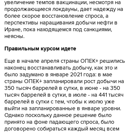
увеличение темпов вакцинации, несмотря на
продолжающиеся локдауны, дает надежду на
более скорое восстановление спроса, а
перспективы наращивания добычи нефти в
Иране, пока находящемся под санкциями,
неясны.
Правильным курсом идете
Еще в начале апреля страны ОПЕК+ решились
наконец восстанавливать добычу, как это и
было задумано в январе 2021 года: в мае
страны ОПЕК+ запланировали рост добычи на
350 тысяч баррелей в сутки, в июне - на 350
тысяч баррелей в сутки, в июле - на 441 тысяч
баррелей в сутки с тем, чтобы к июлю уже
выйти на запланированные в январе уровни.
Однако поскольку данное решение было
принято на фоне падающего спроса, было
договорено собираться каждый месяц всем