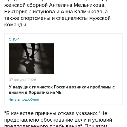
женской сборной Ангелина Мельникова,
Виктория Листунова и Анна Калмыкова, а
также спортсмены и специалисты мужской
команды.
СПОРТ
07 августа 2026
У ведущих гимнасток России возникли проблемы с
визами в Хорватию на ЧЕ
Читать подробнее
"В качестве причины отказа указано: "Не
представлено обоснование цели и условий
предполагаемого пребывания". При этом