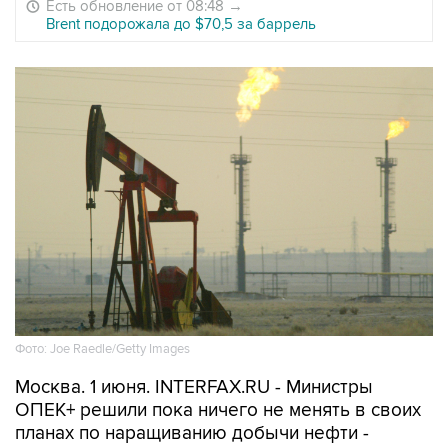
Есть обновление от 08:48
→
Brent подорожала до $70,5 за баррель
Фото: Joe Raedle/Getty Images
Москва. 1 июня. INTERFAX.RU - Министры
ОПЕК+ решили пока ничего не менять в своих
планах по наращиванию добычи нефти -