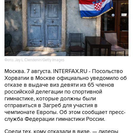
Фото: Jay L Clendenin/Getty Images
Москва. 7 августа. INTERFAX.RU - Посольство
Хорватии в Москве официально уведомило об
отказе в выдаче виз девяти из 65 членов
российской делегации по спортивной
гимнастике, которые должны были
отправиться в Загреб для участия в
чемпионате Европы. Об этом сообщает пресс-
служба Федерации гимнастики России.
Среди тех, кому отказали в визе, — лидеры