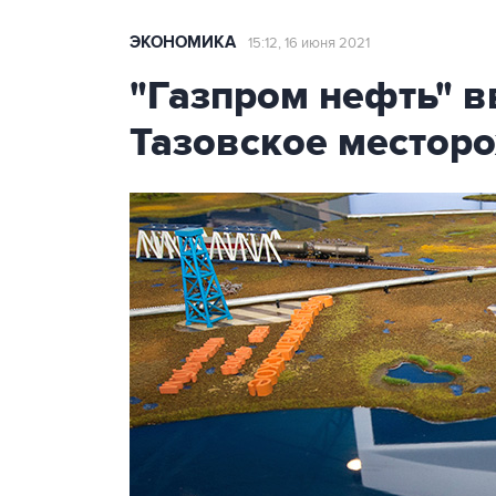
ЭКОНОМИКА
15:12, 16 июня 2021
"Газпром нефть" в
Тазовское местор