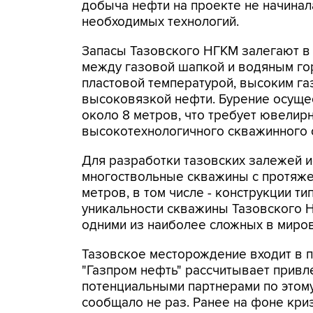
добыча нефти на проекте не начинала
необходимых технологий.
Запасы Тазовского НГКМ залегают в 
между газовой шапкой и водяным го
пластовой температурой, высоким г
высоковязкой нефти. Бурение осущес
около 8 метров, что требует ювелир
высокотехнологичного скважинного 
Для разработки тазовских залежей 
многоствольные скважины с протяже
метров, в том числе - конструкции т
уникальности скважины Тазовского 
одними из наиболее сложных в миров
Тазовское месторождение входит в п
"Газпром нефть" рассчитывает привл
потенциальными партнерами по этому
сообщало не раз. Ранее на фоне криз