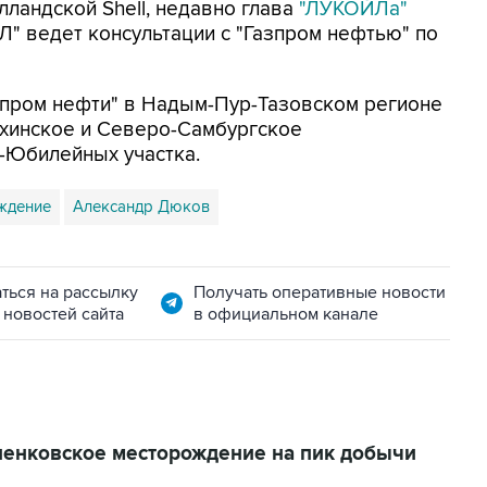
лландской Shell, недавно глава
"ЛУКОЙЛа"
Л" ведет консультации с "Газпром нефтью" по
пром нефти" в Надым-Пур-Тазовском регионе
яхинское и Северо-Самбургское
-Юбилейных участка.
ждение
Александр Дюков
ться на рассылку
Получать оперативные новости
 новостей сайта
в официальном канале
ненковское месторождение на пик добычи