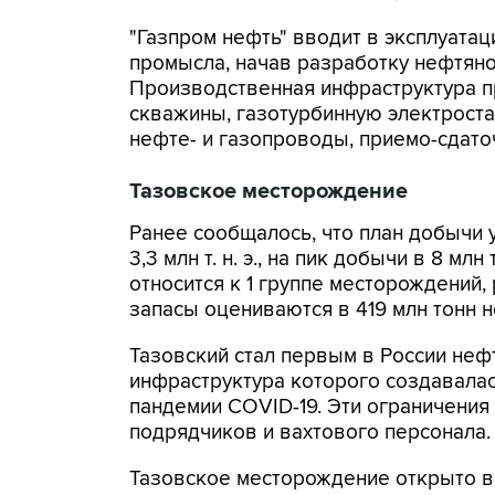
"Газпром нефть" вводит в эксплуата
промысла, начав разработку нефтян
Производственная инфраструктура 
скважины, газотурбинную электроста
нефте- и газопроводы, приемо-сдато
Тазовское месторождение
Ранее сообщалось, что план добычи 
3,3 млн т. н. э., на пик добычи в 8 млн
относится к 1 группе месторождений
запасы оцениваются в 419 млн тонн н
Тазовский стал первым в России н
инфраструктура которого создавалас
пандемии COVID-19. Эти ограничения 
подрядчиков и вахтового персонала.
Тазовское месторождение открыто в