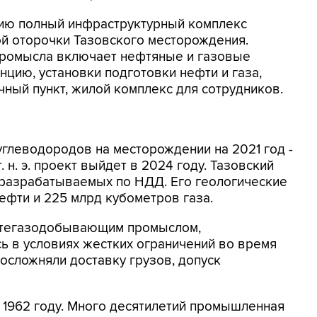
цию полный инфраструктурный комплекс
ой оторочки Тазовского месторождения.
промысла включает нефтяные и газовые
нцию, установки подготовки нефти и газа,
чный пункт, жилой комплекс для сотрудников.
углеводородов на месторождении на 2021 год -
 т. н. э. проект выйдет в 2024 году. Тазовский
, разрабатываемых по НДД. Его геологические
ефти и 225 млрд кубометров газа.
ефтегазодобывающим промыслом,
ь в условиях жестких ограничений во время
осложняли доставку грузов, допуск
 1962 году. Много десятилетий промышленная