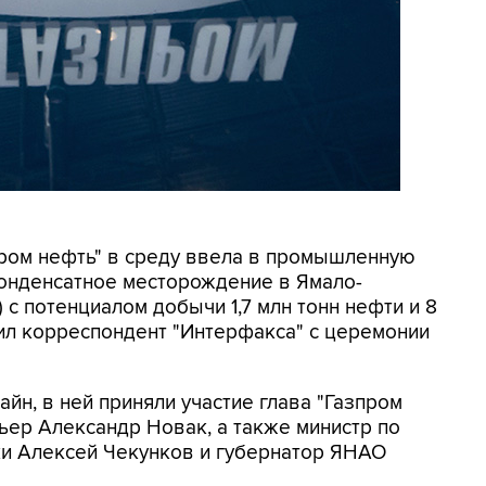
зпром нефть" в среду ввела в промышленную
онденсатное месторождение в Ямало-
с потенциалом добычи 1,7 млн тонн нефти и 8
ил корреспондент "Интерфакса" с церемонии
йн, в ней приняли участие глава "Газпром
ер Александр Новак, а также министр по
ки Алексей Чекунков и губернатор ЯНАО