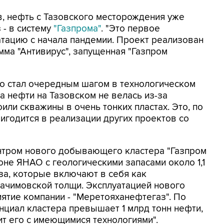
, нефть с Тазовского месторождения уже
 - в систему
"Газпрома"
. "Это первое
тацию с начала пандемии. Проект реализован
амма "Антивирус", запущенная "Газпром
го стал очередным шагом в технологическом
а нефти на Тазовском не велась из-за
или скважины в очень тонких пластах. Это, по
ригодится в реализации других проектов со
нтром нового добывающего кластера "Газпром
не ЯНАО с геологическими запасами около 1,1
аза, которые включают в себя как
 ачимовской толщи. Эксплуатацией нового
ятие компании - "Меретояханефтегаз". По
нциал кластера превышает 1 млрд тонн нефти,
ит его с имеющимися технологиями".