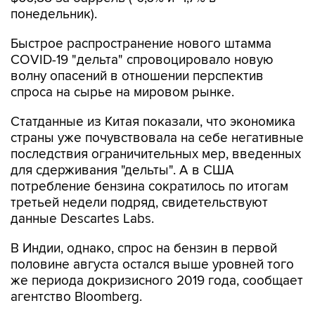
Быстрое распространение нового штамма
COVID-19 "дельта" спровоцировало новую
волну опасений в отношении перспектив
спроса на сырье на мировом рынке.
Статданные из Китая показали, что экономика
страны уже почувствовала на себе негативные
последствия ограничительных мер, введенных
для сдерживания "дельты". А в США
потребление бензина сократилось по итогам
третьей недели подряд, свидетельствуют
данные Descartes Labs.
В Индии, однако, спрос на бензин в первой
половине августа остался выше уровней того
же периода докризисного 2019 года, сообщает
агентство Bloomberg.
Эксперты Goldman Sachs полагают, что угроза
распространения штамма "дельта" для