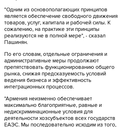
является обеспечение свободного движения
товаров, услуг, капитала и рабочей силы. К
сожалению, на практике эти принципы
реализуются не в полной мере", - сказал
Пашинян.
По его словам, отдельные ограничения и
административные меры продолжают
препятствовать функционированию общего
рынка, снижая предсказуемость условий
ведения бизнеса и эффективность
интеграционных процессов.
"Армения неизменно обеспечивает
максимально благоприятные, равные и
недискриминационные условия для
деятельности хозсубъектов всех государств
ЕАЭС. Мы последовательно исходим из того,
что аналогичный подход должен применяться
на всей территории ЕАЭС. Именно поэтому мы