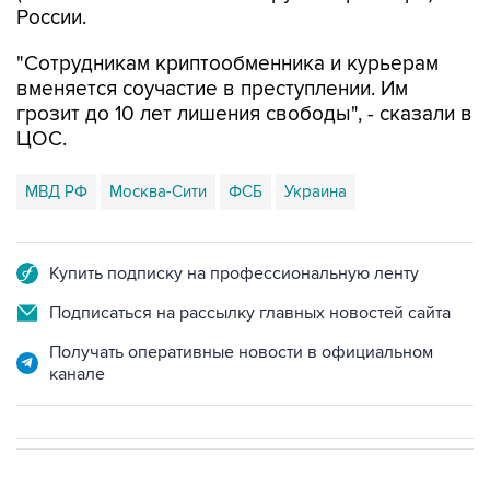
"Сотрудникам криптообменника и курьерам
вменяется соучастие в преступлении. Им
грозит до 10 лет лишения свободы", - сказали в
ЦОС.
МВД РФ
Москва-Сити
ФСБ
Украина
Купить подписку на профессиональную ленту
Подписаться на рассылку главных новостей сайта
Получать оперативные новости в официальном
канале
В МИРЕ
08:47, 7 августа 2026