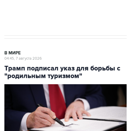
Получать оперативные новости в официальном
канале
В МИРЕ
04:45, 7 августа 2026
Трамп подписал указ для борьбы с
"родильным туризмом"