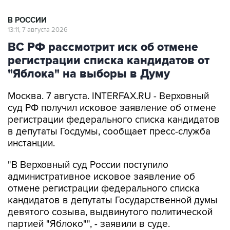
13:11, 7 августа 2026
ВС РФ рассмотрит иск об отмене
регистрации списка кандидатов от
"Яблока" на выборы в Думу
Москва. 7 августа. INTERFAX.RU - Верховный
суд РФ получил исковое заявление об отмене
регистрации федерального списка кандидатов
в депутаты Госдумы, сообщает пресс-служба
инстанции.
"В Верховный суд России поступило
административное исковое заявление об
отмене регистрации федерального списка
кандидатов в депутаты Государственной думы
девятого созыва, выдвинутого политической
партией "Яблоко"", - заявили в суде.
Выборы депутатов Госдумы, а также