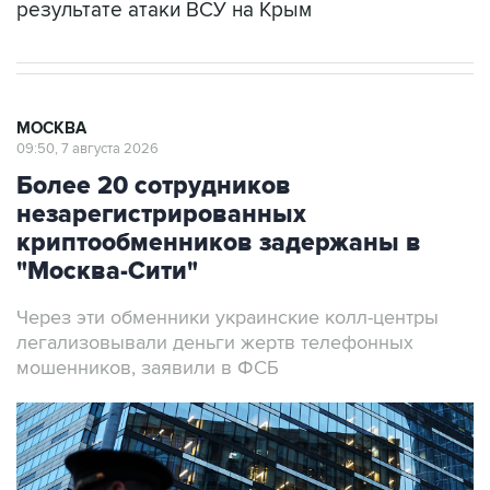
МОСКВА
09:50, 7 августа 2026
Более 20 сотрудников
незарегистрированных
криптообменников задержаны в
"Москва-Сити"
Через эти обменники украинские колл-центры
легализовывали деньги жертв телефонных
мошенников, заявили в ФСБ