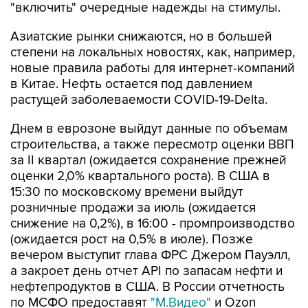
"включить" очередные надежды на стимулы.
Азиатские рынки снижаются, но в большей
степени на локальных новостях, как, например,
новые правила работы для интернет-компаний
в Китае. Нефть остается под давлением
растущей заболеваемости COVID-19-Delta.
Днем в еврозоне выйдут данные по объемам
строительства, а также пересмотр оценки ВВП
за II квартал (ожидается сохранение прежней
оценки 2,0% квартального роста). В США в
15:30 по московскому времени выйдут
розничные продажи за июль (ожидается
снижение на 0,2%), в 16:00 - промпроизводство
(ожидается рост на 0,5% в июле). Позже
вечером выступит глава ФРС Джером Пауэлл,
а закроет день отчет API по запасам нефти и
нефтепродуктов в США. В России отчетность
по МСФО предоставят
"М.Видео"
и Ozon