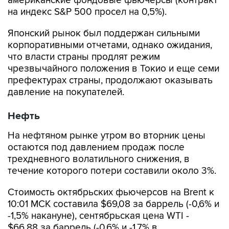
Японский рынок был поддержан сильными
корпоративными отчетами, однако ожидания,
что власти страны продлят режим
чрезвычайного положения в Токио и еще семи
префектурах страны, продолжают оказывать
давление на покупателей.
Нефть
На нефтяном рынке утром во вторник цены
остаются под давлением продаж после
трехдневного волатильного снижения, в
течение которого потери составили около 3%.
Стоимость октябрьских фьючерсов на Brent к
10:01 МСК составила $69,08 за баррель (-0,6% и
-1,5% накануне), сентябрьская цена WTI -
$66,88 за баррель (-0,6% и -1,7% в
понедельник).