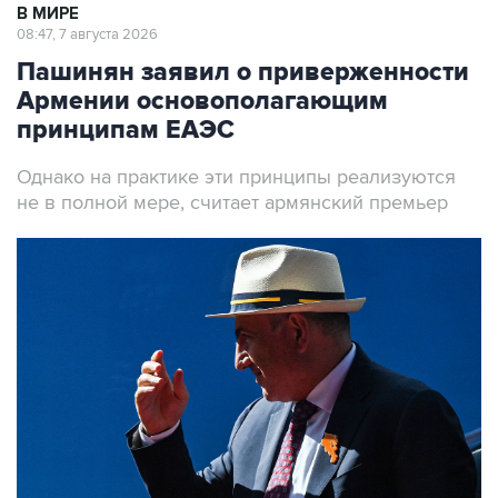
Пашинян заявил о приверженности
Армении основополагающим
принципам ЕАЭС
Однако на практике эти принципы реализуются
не в полной мере, считает армянский премьер
Премьер-министр Армении Никол Пашинян