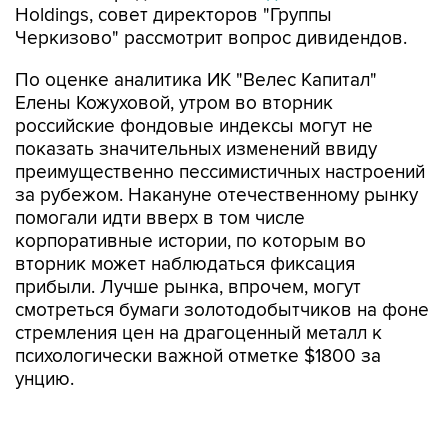
Holdings, совет директоров "Группы
Черкизово" рассмотрит вопрос дивидендов.
По оценке аналитика ИК "Велес Капитал"
Елены Кожуховой, утром во вторник
российские фондовые индексы могут не
показать значительных изменений ввиду
преимущественно пессимистичных настроений
за рубежом. Накануне отечественному рынку
помогали идти вверх в том числе
корпоративные истории, по которым во
вторник может наблюдаться фиксация
прибыли. Лучше рынка, впрочем, могут
смотреться бумаги золотодобытчиков на фоне
стремления цен на драгоценный металл к
психологически важной отметке $1800 за
унцию.
В целом в последние сессии зарубежные
инвесторы настроены осторожно, а российские