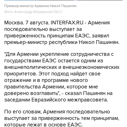
Фото: Александр Миридонов/ТАСС
Москва. 7 августа. INTERFAX.RU - Армения
последовательно выступает за
приверженность принципам ЕАЭС, заявил
премьер-министр республики Никол Пашинян.
"Для Армении укрепление сотрудничества с
государствами ЕАЭС остается одним из
внешнеполитических и внешнеэкономических
приоритетов. Этот подход найдет свое
отражение и в программе нового
правительства Армении, которое мне
доверено возглавить", - сказал Пашинян на
заседании Евразийского межправсовета.
По его словам, Армения последовательно
выступает за приверженность тем принципам,
которые лежат в основе ЕАЭС.
"Одним из основополагающих принципов