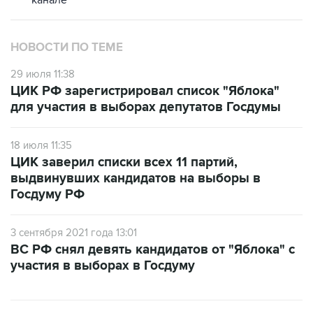
НОВОСТИ ПО ТЕМЕ
29 июля 11:38
ЦИК РФ зарегистрировал список "Яблока"
для участия в выборах депутатов Госдумы
18 июля 11:35
ЦИК заверил списки всех 11 партий,
выдвинувших кандидатов на выборы в
Госдуму РФ
3 сентября 2021 года 13:01
ВС РФ снял девять кандидатов от "Яблока" с
участия в выборах в Госдуму
САМОЕ ЧИТАЕМОЕ