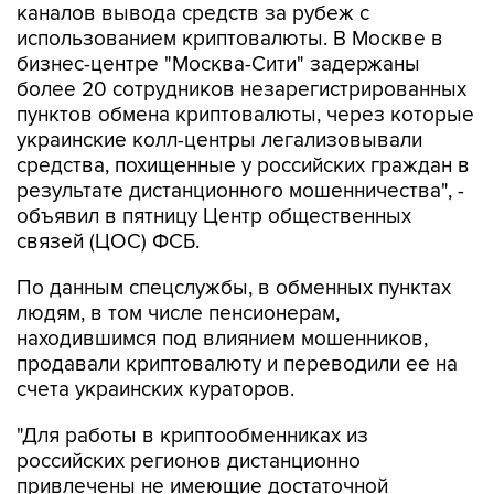
бизнес-центре "Москва-Сити" задержаны
более 20 сотрудников незарегистрированных
пунктов обмена криптовалюты, через которые
украинские колл-центры легализовывали
средства, похищенные у российских граждан в
результате дистанционного мошенничества", -
объявил в пятницу Центр общественных
связей (ЦОС) ФСБ.
По данным спецслужбы, в обменных пунктах
людям, в том числе пенсионерам,
находившимся под влиянием мошенников,
продавали криптовалюту и переводили ее на
счета украинских кураторов.
"Для работы в криптообменниках из
российских регионов дистанционно
привлечены не имеющие достаточной
финансовой грамотности молодые люди,
стремящиеся к легкому заработку", - отметили