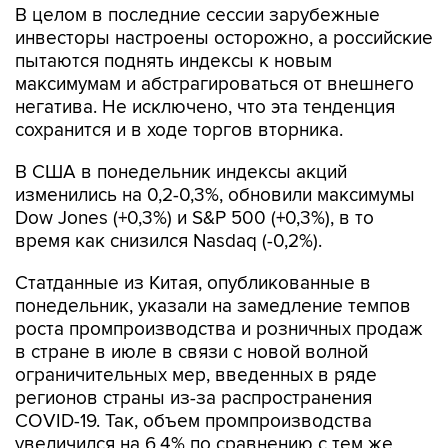
пытаются поднять индексы к новым
максимумам и абстрагироваться от внешнего
негатива. Не исключено, что эта тенденция
сохранится и в ходе торгов вторника.
В США в понедельник индексы акций
изменились на 0,2-0,3%, обновили максимумы
Dow Jones (+0,3%) и S&P 500 (+0,3%), в то
время как снизился Nasdaq (-0,2%).
Статданные из Китая, опубликованные в
понедельник, указали на замедление темпов
роста промпроизводства и розничных продаж
в стране в июле в связи с новой волной
ограничительных мер, введенных в ряде
регионов страны из-за распространения
COVID-19. Так, объем промпроизводства
увеличился на 6,4% по сравнению с тем же
периодом прошлого года, минимальными