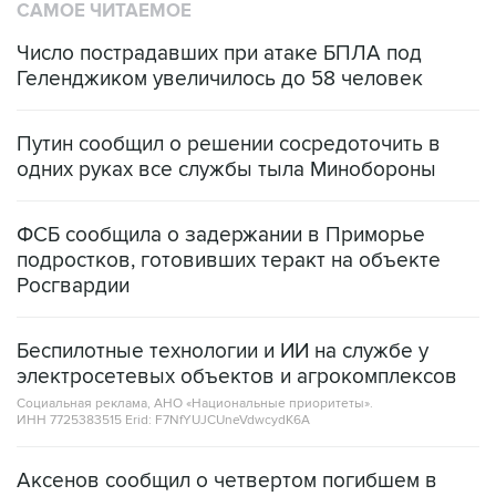
Число пострадавших при атаке БПЛА под
Геленджиком увеличилось до 58 человек
Путин сообщил о решении сосредоточить в
одних руках все службы тыла Минобороны
ФСБ сообщила о задержании в Приморье
подростков, готовивших теракт на объекте
Росгвардии
Беспилотные технологии и ИИ на службе у
электросетевых объектов и агрокомплексов
Социальная реклама, АНО «Национальные приоритеты».
ИНН 7725383515 Erid: F7NfYUJCUneVdwcydK6A
Аксенов сообщил о четвертом погибшем в
результате атаки ВСУ на Крым