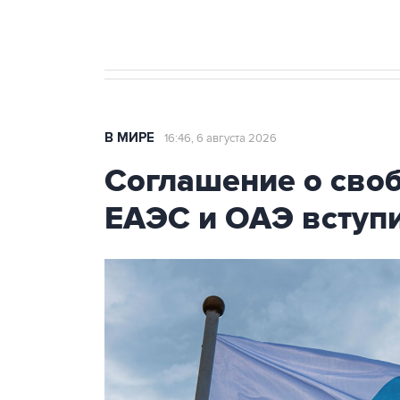
Трамп заявил, что переговоры 
В МИРЕ
16:46, 6 августа 2026
Соглашение о сво
ЕАЭС и ОАЭ вступи