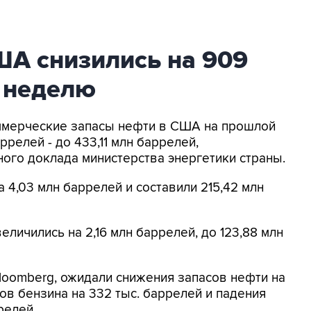
ША снизились на 909
а неделю
оммерческие запасы нефти в США на прошлой
релей - до 433,11 млн баррелей,
ого доклада министерства энергетики страны.
 4,03 млн баррелей и составили 215,42 млн
личились на 2,16 млн баррелей, до 123,88 млн
loomberg, ожидали снижения запасов нефти на
ов бензина на 332 тыс. баррелей и падения
релей.