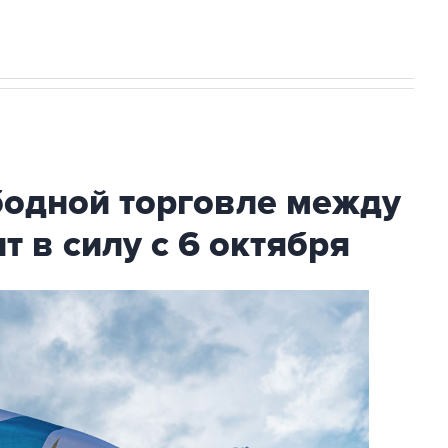
с Ираном начнутся в понедельник
бодной торговле между
т в силу с 6 октября