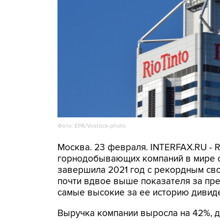
Фото: EPA/Vostock-photo
Москва. 23 февраля. INTERFAX.RU - R
горнодобывающих компаний в мире с
завершила 2021 год с рекордным сво
почти вдвое выше показателя за пр
самые высокие за ее историю дивиден
Выручка компании выросла на 42%, до