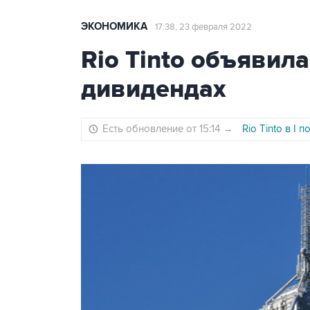
ЭКОНОМИКА
17:38, 23 февраля 2022
Rio Tinto объявил
дивидендах
Есть обновление от 15:14
→
Rio Tinto в I 