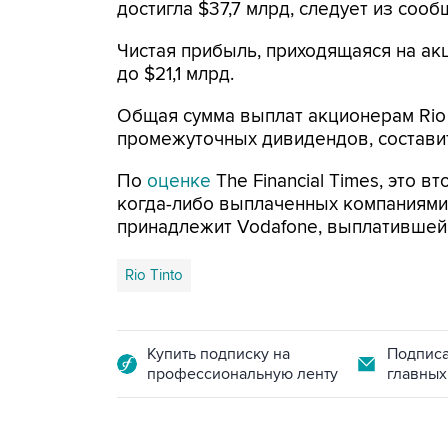
достигла $37,7 млрд, следует из сообщ
Чистая прибыль, приходящаяся на акц
до $21,1 млрд.
Общая сумма выплат акционерам Rio 
промежуточных дивидендов, составит 
По
оценке
The Financial Times, это 
когда-либо выплаченных компаниями,
принадлежит Vodafone, выплатившей 
Rio Tinto
Купить подписку на
Подписа
профессиональную ленту
главных