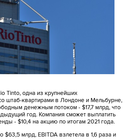
io Tinto, одна из крупнейших
о штаб-квартирами в Лондоне и Мельбурне,
бодным денежным потоком - $17,7 млрд, что
едыдущий год. Компания сможет выплатить
ды - $10,4 на акцию по итогам 2021 года.
 $63,5 млрд, EBITDA взлетела в 1,6 раза и