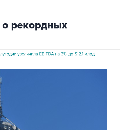
а о рекордных
полугодии увеличила EBITDA на 3%, до $12,1 млрд