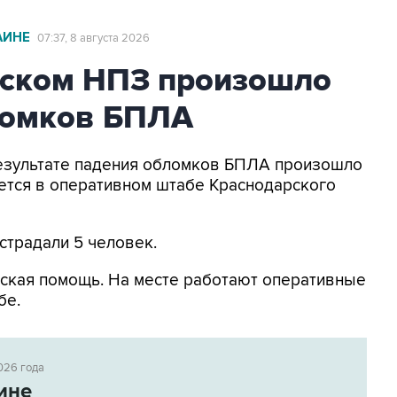
АИНЕ
07:37, 8 августа 2026
ьском НПЗ произошло
ломков БПЛА
 результате падения обломков БПЛА произошло
ется в оперативном штабе Краснодарского
страдали 5 человек.
ская помощь. На месте работают оперативные
бе.
026 года
ине