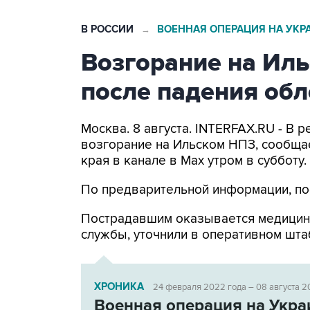
В РОССИИ
ВОЕННАЯ ОПЕРАЦИЯ НА УКР
→
Возгорание на Ил
после падения об
Москва. 8 августа. INTERFAX.RU - В
возгорание на Ильском НПЗ, сообща
края в канале в Max утром в субботу.
По предварительной информации, по
Пострадавшим оказывается медицин
службы, уточнили в оперативном шта
ХРОНИКА
24 февраля 2022 года – 08 августа 2
Военная операция на Укра