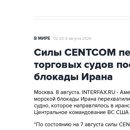
В МИРЕ
02:20, 8 августа 2026
Силы CENTCOM пер
торговых судов п
блокады Ирана
Москва. 8 августа. INTERFAX.RU - А
морской блокады Ирана перехватили 
судно, которое направлялось в иранс
Центральное командование ВС США 
"По состоянию на 7 августа силы CE