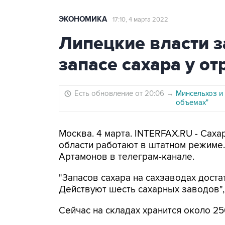
ЭКОНОМИКА
17:10, 4 марта 2022
Липецкие власти з
запасе сахара у о
Есть обновление от 20:06
→
Минсельхоз и 
объемах"
Москва. 4 марта. INTERFAX.RU - Са
области работают в штатном режиме.
Артамонов в телеграм-канале.
"Запасов сахара на сахзаводах доста
Действуют шесть сахарных заводов",
Сейчас на складах хранится около 250