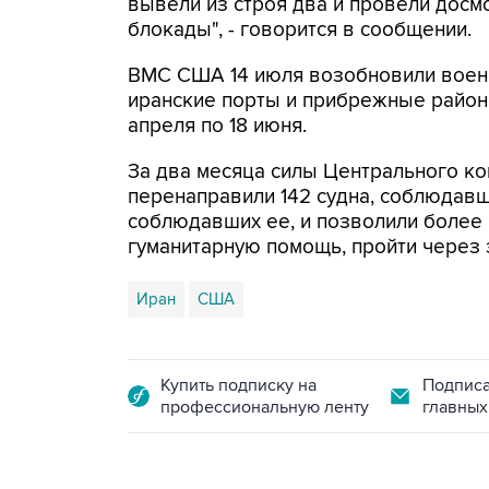
вывели из строя два и провели досм
блокады", - говорится в сообщении.
ВМС США 14 июля возобновили военн
иранские порты и прибрежные районы
апреля по 18 июня.
За два месяца силы Центрального ко
перенаправили 142 судна, соблюдавши
соблюдавших ее, и позволили более
гуманитарную помощь, пройти через 
Иран
США
Купить подписку на
Подписа
профессиональную ленту
главных