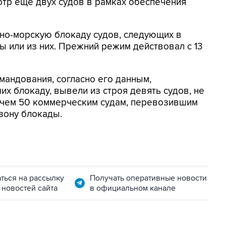
отр еще двух судов в рамках обеспечения
о-морскую блокаду судов, следующих в
 или из них. Прежний режим действовал с 13
мандования, согласно его данным,
х блокаду, вывели из строя девять судов, не
 чем 50 коммерческим судам, перевозившим
зону блокады.
ться на рассылку
Получать оперативные новости
 новостей сайта
в официальном канале