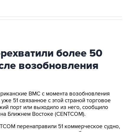
ехватили более 50
осле возобновления
мериканские ВМС с момента возобновления
уже 51 связанное с этой страной торговое
кий порт или выходило из него, сообщило
на Ближнем Востоке (CENTCOM).
NTCOM перенаправили 51 коммерческое судно,