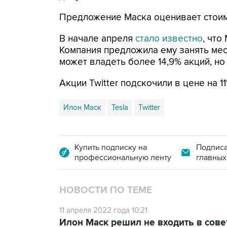
Предложение Маска оценивает стоим
В начале апреля
стало известно
, что
Компания предложила ему занять мест
может владеть более 14,9% акций, но
Акции Twitter подскочили в цене на 1
Илон Маск
Tesla
Twitter
Купить подписку на
Подписа
профессиональную ленту
главных
НОВОСТИ ПО ТЕМЕ
11 апреля 2022 года 10:21
Илон Маск решил не входить в совет