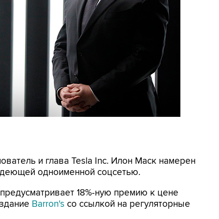
ователь и глава Tesla Inc. Илон Маск намерен
владеющей одноименной соцсетью.
о предусматривает 18%-ную премию к цене
издание
Barron's
со ссылкой на регуляторные