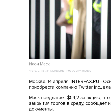
Илон Маск
Фото: Christian Marquardt - Pool/Getty Images
Москва. 14 апреля. INTERFAX.RU - Осн
приобрести компанию Twitter Inc., 
Маск предлагает $54,2 за акцию, чт
закрытия торгов в среду, сообщает 
документы.