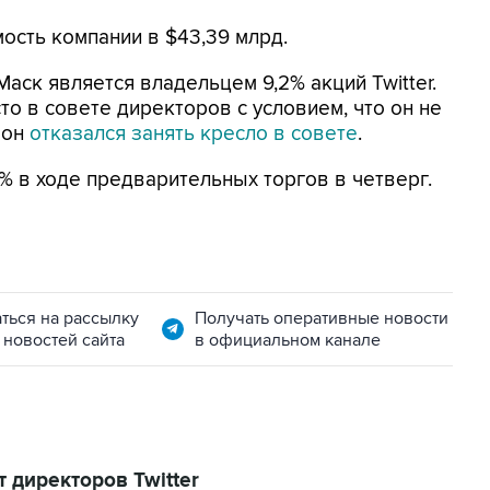
ость компании в $43,39 млрд.
 Маск является владельцем 9,2% акций Twitter.
о в совете директоров с условием, что он не
 он
отказался занять кресло в совете
.
1% в ходе предварительных торгов в четверг.
ться на рассылку
Получать оперативные новости
 новостей сайта
в официальном канале
 директоров Twitter