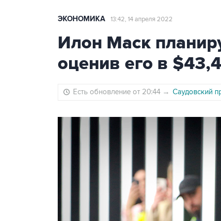
ЭКОНОМИКА
13:42, 14 апреля 2022
Илон Маск планируе
оценив его в $43,
Есть обновление от 20:44
→
Саудовский пр