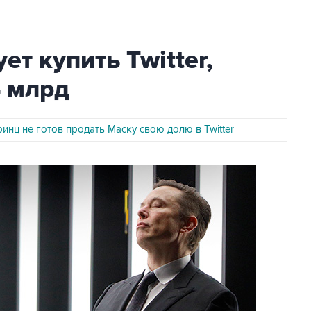
т купить Twitter,
4 млрд
инц не готов продать Маску свою долю в Twitter