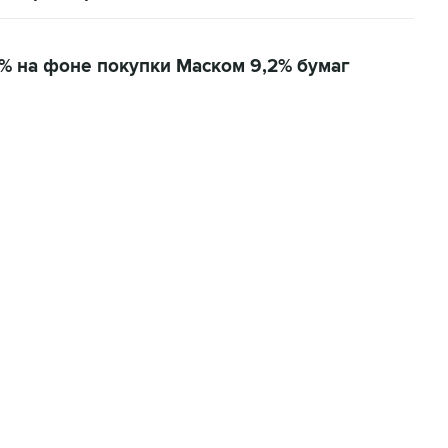
6% на фоне покупки Маском 9,2% бумаг
07:04, 6 августа 2026