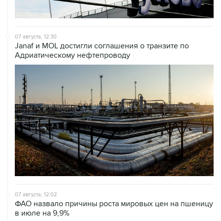
07 августа, 12:30
Janaf и MOL достигли соглашения о транзите по
Адриатическому нефтепроводу
07 августа, 12:02
ФАО назвало причины роста мировых цен на пшеницу
в июле на 9,9%