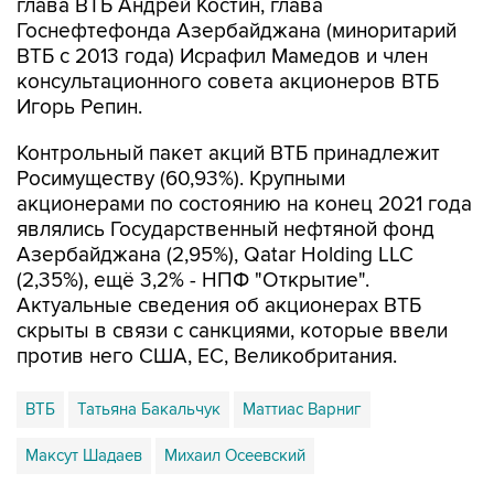
глава ВТБ Андрей Костин, глава
Госнефтефонда Азербайджана (миноритарий
ВТБ с 2013 года) Исрафил Мамедов и член
консультационного совета акционеров ВТБ
Игорь Репин.
Контрольный пакет акций ВТБ принадлежит
Росимуществу (60,93%). Крупными
акционерами по состоянию на конец 2021 года
являлись Государственный нефтяной фонд
Азербайджана (2,95%), Qatar Holding LLC
(2,35%), ещё 3,2% - НПФ "Открытие".
Актуальные сведения об акционерах ВТБ
скрыты в связи с санкциями, которые ввели
против него США, ЕС, Великобритания.
ВТБ
Татьяна Бакальчук
Маттиас Варниг
Максут Шадаев
Михаил Осеевский