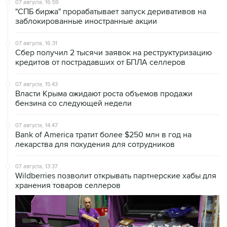
07 августа, 16:59
"СПБ биржа" прорабатывает запуск деривативов на
заблокированные иностранные акции
07 августа, 16:31
Сбер получил 2 тысячи заявок на реструктуризацию
кредитов от пострадавших от БПЛА селлеров
07 августа, 15:43
Власти Крыма ожидают роста объемов продажи
бензина со следующей недели
07 августа, 14:47
Bank of America тратит более $250 млн в год на
лекарства для похудения для сотрудников
07 августа, 13:37
Wildberries позволит открывать партнерские хабы для
хранения товаров селлеров