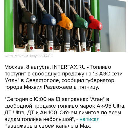
Фото: Максим Чурусов/ТАСС
Москва. 8 августа. INTERFAX.RU - Топливо
поступит в свободную продажу на 13 АЗС сети
"Атан" в Севастополе, сообщил губернатор
города Михаил Развожаев в пятницу.
"Сегодня с 10:00 на 13 заправках "Атан" в
свободной продаже топливо марок Аи-95 Ultra,
ДТ Ultra, ДТ и Аи-100. Объем лимитов по всем
видам топлива небольшой", -
написал
Развожаев в своем канале в Max.