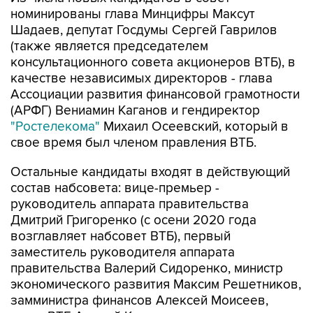
номинированы глава Минцифры Максут
Шадаев, депутат Госдумы Сергей Гаврилов
(также является председателем
консультационного совета акционеров ВТБ), в
качестве независимых директоров - глава
Ассоциации развития финансовой грамотности
(АРФГ) Вениамин Каганов и гендиректор
"Ростелекома"
Михаил Осеевский, который в
свое время был членом правления ВТБ.
Остальные кандидаты входят в действующий
состав набсовета: вице-премьер -
руководитель аппарата правительства
Дмитрий Григоренко (с осени 2020 года
возглавляет набсовет ВТБ), первый
заместитель руководителя аппарата
правительства Валерий Сидоренко, министр
экономического развития Максим Решетников,
замминистра финансов Алексей Моисеев,