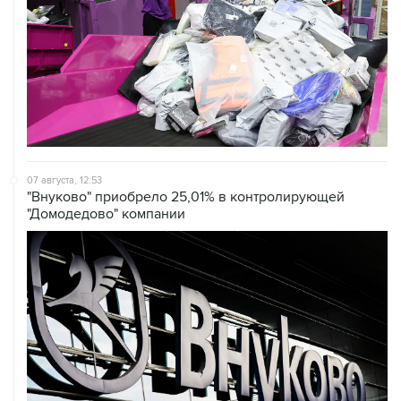
07 августа, 12:53
"Внуково" приобрело 25,01% в контролирующей
"Домодедово" компании