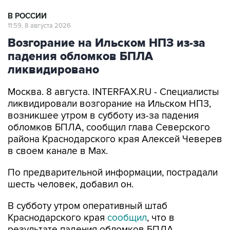
В РОССИИ
11:59, 8 августа 2026
Возгорание на Ильском НПЗ из-за
падения обломков БПЛА
ликвидировано
Москва. 8 августа. INTERFAX.RU - Специалисты
ликвидировали возгорание на Ильском НПЗ,
возникшее утром в субботу из-за падения
обломков БПЛА, сообщил глава Северского
района Краснодарского края Алексей Чеверев
в своем канале в Max.
По предварительной информации, пострадали
шесть человек, добавил он.
В субботу утром оперативный штаб
Краснодарского края
сообщил
, что в
результате падения обломков БПЛА