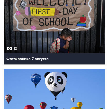
10
Фотохроника 7 августа