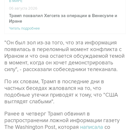
В МИРЕ
06 августа 2026
Трамп похвалил Хегсета за операции в Венесуэле и
Иране
Читать подробнее
"Он был зол из-за того, что эта информация
появилась в переломный момент конфликта с
Ираном и что она остается обсуждаемой темой
в момент, когда он хочет демонстрировать
силу", - рассказали собеседники телеканала.
По их словам, Трамп в последние дни в
частных беседах жаловался на то, что
подобные утечки приводят к тому, что "США
выглядят слабыми".
Ранее в четверг Трамп обвинил в
распространении ложной информации газету
The Washington Post, которая
написала
со