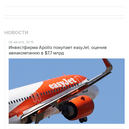
НОВОСТИ
06 августа, 20:15
Инвестфирма Apollo покупает easyJet, оценив
авиакомпанию в $7,7 млрд