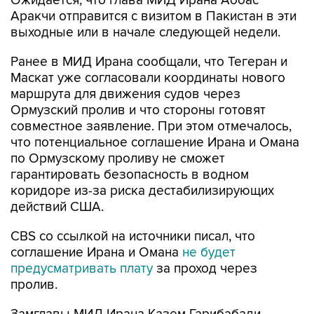
Ожидается, что глава МИД Ирана Аббас
Аракчи отправится с визитом в Пакистан в эти
выходные или в начале следующей недели.
Ранее в МИД Ирана сообщали, что Тегеран и
Маскат уже согласовали координаты нового
маршрута для движения судов через
Ормузский пролив и что стороны готовят
совместное заявление. При этом отмечалось,
что потенциальное соглашение Ирана и Омана
по Ормузскому проливу не сможет
гарантировать безопасность в водном
коридоре из-за риска дестабилизирующих
действий США.
CBS со ссылкой на источники писал, что
соглашение Ирана и Омана
не будет
предусматривать плату
за проход через
пролив.