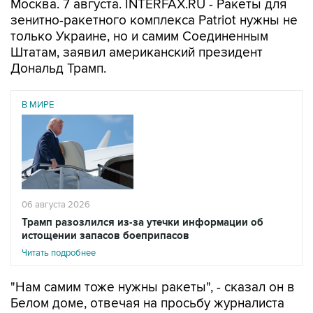
Москва. 7 августа. INTERFAX.RU - Ракеты для
зенитно-ракетного комплекса Patriot нужны не
только Украине, но и самим Соединенным
Штатам, заявил американский президент
Дональд Трамп.
В МИРЕ
06 августа 2026
Трамп разозлился из-за утечки информации об
истощении запасов боеприпасов
Читать подробнее
"Нам самим тоже нужны ракеты", - сказал он в
Белом доме, отвечая на просьбу журналиста