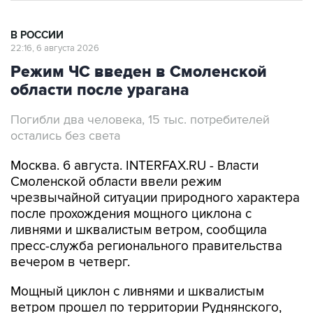
В РОССИИ
22:16, 6 августа 2026
Режим ЧС введен в Смоленской
области после урагана
Погибли два человека, 15 тыс. потребителей
остались без света
Москва. 6 августа. INTERFAX.RU - Власти
Смоленской области ввели режим
чрезвычайной ситуации природного характера
после прохождения мощного циклона с
ливнями и шквалистым ветром, сообщила
пресс-служба регионального правительства
вечером в четверг.
Мощный циклон с ливнями и шквалистым
ветром прошел по территории Руднянского,