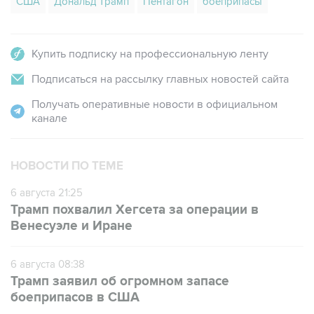
США
Дональд Трамп
Пентагон
боеприпасы
Купить подписку на профессиональную ленту
Подписаться на рассылку главных новостей сайта
Получать оперативные новости в официальном
канале
НОВОСТИ ПО ТЕМЕ
6 августа 21:25
Трамп похвалил Хегсета за операции в
Венесуэле и Иране
6 августа 08:38
Трамп заявил об огромном запасе
боеприпасов в США