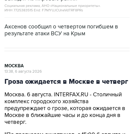
Социальная реклама, АНО «Национальные приоритеты».
ИНН 7725383515 Erid: F7NfYUJCUneVdTRF8PRs
Аксенов сообщил о четвертом погибшем в
результате атаки ВСУ на Крым
МОСКВА
13:38, 6 августа 2026
Гроза ожидается в Москве в четверг
Москва. 6 августа. INTERFAX.RU - Столичный
комплекс городского хозяйства
предупреждает о грозе, которая ожидается в
Москве в ближайшие часы и до конца дня в
четверг.