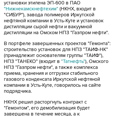
установки этилена ЭП-600 в ПАО
"Нижнекамскнефтехим"
(НКНХ, входит в
"СИБУР"), завода полимеров Иркутской
нефтяной компании в Усть-Куте и установок
дистилляции сырой нефти и вакуумной
дистилляции на Омском НПЗ "Газпром нефти".
В портфеле завершенных проектов "Гемонта":
строительство установок для НПЗ "ТАИФ-НК"
(принадлежит основателям группы "ТАИФ"),
НПЗ "ТАНЕКО" (входит в
"Татнефть"
), Омского
НПЗ "Газпром нефти", а также комплекса
приема, хранения и отгрузки стабильного
газового конденсата Иркутской нефтяной
компании в Усть-Куте, говорилось на сайте
подрядчика.
НКНХ решил расторгнуть контракт с
"Гемонтом", его демобилизация будет
завершена в течение месяца, а к