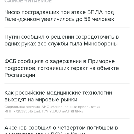
САМОЕ ЧИТАЕМОЕ
Число пострадавших при атаке БПЛА под
Геленджиком увеличилось до 58 человек
Путин сообщил о решении сосредоточить в
одних руках все службы тыла Минобороны
ФСБ сообщила о задержании в Приморье
подростков, готовивших теракт на объекте
Росгвардии
Как российские медицинские технологии
выходят на мировые рынки
Социальная реклама, АНО «Национальные приоритеты».
ИНН 7725383515 Erid: F7NfYUJCUneVdTRF8PRs
Аксенов сообщил о четвертом погибшем в