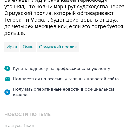
Замглавы МИД Ирана Казем Гарибабади
уточнял, что новый маршрут судоходства через
Ормузский пролив, который обговаривают
Тегеран и Маскат, будет действовать от двух
до четырех месяцев или, если это потребуется,
дольше.
Иран
Оман
Ормузский пролив
Купить подписку на профессиональную ленту
Подписаться на рассылку главных новостей сайта
Получать оперативные новости в официальном
канале
НОВОСТИ ПО ТЕМЕ
5 августа 15:25