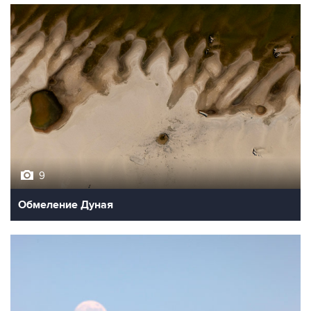
9
Обмеление Дуная