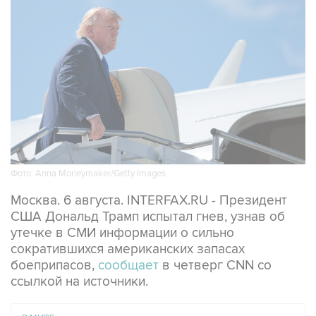
Фото: Anna Moneymaker/Getty Images
Москва. 6 августа. INTERFAX.RU - Президент
США Дональд Трамп испытал гнев, узнав об
утечке в СМИ информации о сильно
сократившихся американских запасах
боеприпасов,
сообщает
в четверг CNN со
ссылкой на источники.