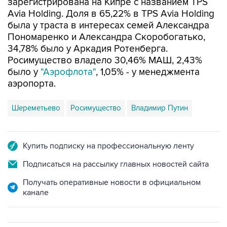
зарегистрирована на Кипре с названием TPS
Avia Holding. Доля в 65,22% в TPS Avia Holding
была у траста в интересах семей Александра
Пономаренко и Александра Скоробогатько,
34,78% было у Аркадия Ротенберга.
Росимущество владело 30,46% МАШ, 2,43%
было у
"Аэрофлота"
, 1,05% - у менеджмента
аэропорта.
Шереметьево
Росимущество
Владимир Путин
Купить подписку на профессиональную ленту
Подписаться на рассылку главных новостей сайта
Получать оперативные новости в официальном
канале