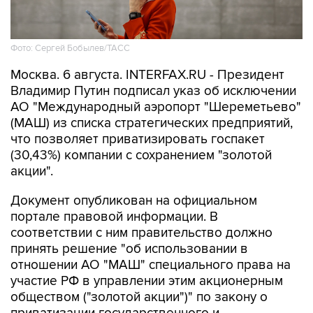
Фото: Сергей Бобылев/ТАСС
Москва. 6 августа. INTERFAX.RU - Президент
Владимир Путин подписал указ об исключении
АО "Международный аэропорт "Шереметьево"
(МАШ) из списка стратегических предприятий,
что позволяет приватизировать госпакет
(30,43%) компании с сохранением "золотой
акции".
Документ опубликован на официальном
портале правовой информации. В
соответствии с ним правительство должно
принять решение "об использовании в
отношении АО "МАШ" специального права на
участие РФ в управлении этим акционерным
обществом ("золотой акции")" по закону о