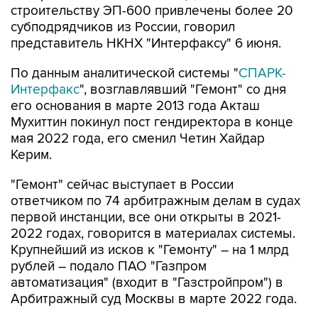
строительству ЭП-600 привлечены более 20
субподрядчиков из России, говорил
представитель НКНХ "Интерфаксу" 6 июня.
По данным аналитической системы "
СПАРК-
Интерфакс
", возглавлявший "Гемонт" со дня
его основания в марте 2013 года Акташ
Мухиттин покинул пост гендиректора в конце
мая 2022 года, его сменил Четин Хайдар
Керим.
"Гемонт" сейчас выступает в России
ответчиком по 74 арбитражным делам в судах
первой инстанции, все они открыты в 2021-
2022 годах, говорится в материалах системы.
Крупнейший из исков к "Гемонту" – на 1 млрд
рублей – подало ПАО "Газпром
автоматизация" (входит в "Газстройпром") в
Арбитражный суд Москвы в марте 2022 года.