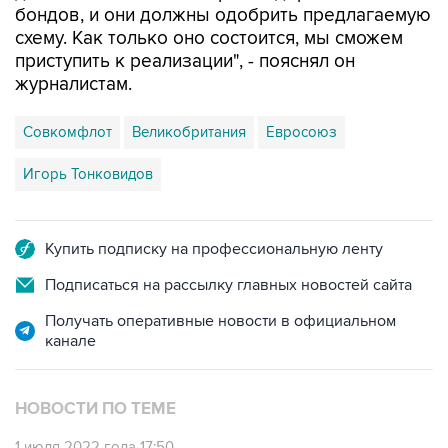
приступить к реализации", - пояснял он
журналистам.
Совкомфлот
Великобритания
Евросоюз
Игорь Тонковидов
Купить подписку на профессиональную ленту
Подписаться на рассылку главных новостей сайта
Получать оперативные новости в официальном
канале
НОВОСТИ ПО ТЕМЕ
1 июля 2022 года 17:50
Вступили в силу британские санкции против