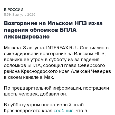
11:59, 8 августа 2026
Возгорание на Ильском НПЗ из-за
падения обломков БПЛА
ликвидировано
Москва. 8 августа. INTERFAX.RU - Специалисты
ликвидировали возгорание на Ильском НПЗ,
возникшее утром в субботу из-за падения
обломков БПЛА, сообщил глава Северского
района Краснодарского края Алексей Чеверев
в своем канале в Max.
По предварительной информации, пострадали
шесть человек, добавил он.
В субботу утром оперативный штаб
Краснодарского края
сообщил
, что в
результате падения обломков БПЛА
произошло возгорание на Ильском НПЗ. Тогда