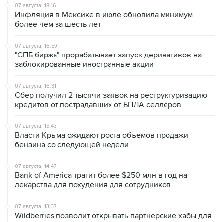
более чем за шесть лет
07 августа, 16:59
"СПБ биржа" прорабатывает запуск деривативов на
заблокированные иностранные акции
07 августа, 16:31
Сбер получил 2 тысячи заявок на реструктуризацию
кредитов от пострадавших от БПЛА селлеров
07 августа, 15:43
Власти Крыма ожидают роста объемов продажи
бензина со следующей недели
07 августа, 14:47
Bank of America тратит более $250 млн в год на
лекарства для похудения для сотрудников
07 августа, 13:37
Wildberries позволит открывать партнерские хабы для
хранения товаров селлеров