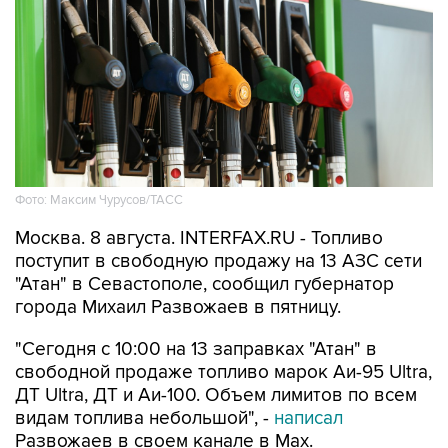
Фото: Максим Чурусов/ТАСС
Москва. 8 августа. INTERFAX.RU - Топливо
поступит в свободную продажу на 13 АЗС сети
"Атан" в Севастополе, сообщил губернатор
города Михаил Развожаев в пятницу.
"Сегодня с 10:00 на 13 заправках "Атан" в
свободной продаже топливо марок Аи-95 Ultra,
ДТ Ultra, ДТ и Аи-100. Объем лимитов по всем
видам топлива небольшой", -
написал
Развожаев в своем канале в Max.
Заправить можно 20 литров в одну машину,