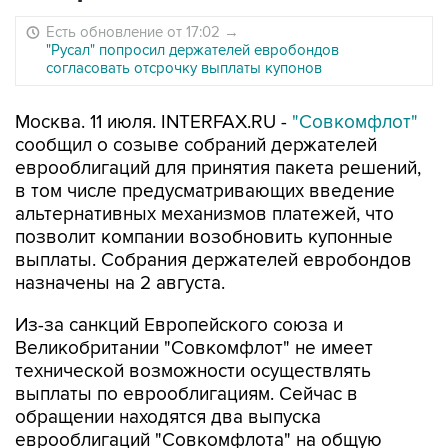
Есть обновление от 17:02
→
"Русал" попросил держателей евробондов
согласовать отсрочку выплаты купонов
Москва. 11 июля. INTERFAX.RU -
"Совкомфлот"
сообщил о созыве собраний держателей
еврооблигаций для принятия пакета решений,
в том числе предусматривающих введение
альтернативных механизмов платежей, что
позволит компании возобновить купонные
выплаты. Собрания держателей евробондов
назначены на 2 августа.
Из-за санкций Европейского союза и
Великобритании "Совкомфлот" не имеет
технической возможности осуществлять
выплаты по еврооблигациям. Сейчас в
обращении находятся два выпуска
еврооблигаций "Совкомфлота" на общую