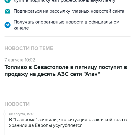
Получать оперативные новости в официальном
канале
НОВОСТИ ПО ТЕМЕ
7 августа 10:02
Топливо в Севастополе в пятницу поступит в
продажу на десять АЗС сети "Атан"
НОВОСТИ
08 августа, 15:45
В "Газпроме" заявили, что ситуация с закачкой газа в
хранилища Европы усугубляется
07 августа, 18:16
Инфляция в Мексике в июле обновила минимум