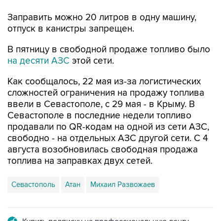
отпуск в канистры запрещен.
В пятницу в свободной продаже топливо было
на десяти АЗС
этой сети.
Как сообщалось, 22 мая из-за логистических
сложностей ограничения на продажу топлива
ввели в Севастополе, с 29 мая - в Крыму. В
Севастополе в последние недели топливо
продавали по QR-кодам на одной из сети АЗС,
свободно - на отдельных АЗС другой сети. С 4
августа возобновилась свободная продажа
топлива на заправках двух сетей.
Севастополь
Атан
Михаил Развожаев
Купить подписку на профессиональную ленту
Подписаться на рассылку главных новостей сайта