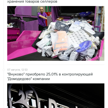
07 августа, 12:53
"Внуково" приобрело 25,01% в контролирующей
"Домодедово" компании