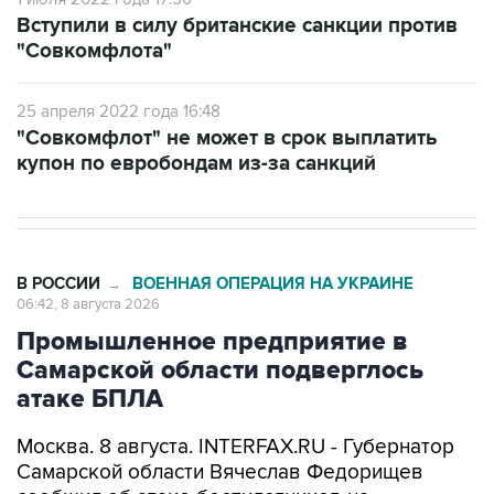
"Совкомфлота"
25 апреля 2022 года 16:48
"Совкомфлот" не может в срок выплатить
купон по евробондам из-за санкций
В РОССИИ
ВОЕННАЯ ОПЕРАЦИЯ НА УКРАИНЕ
→
06:42, 8 августа 2026
Промышленное предприятие в
Самарской области подверглось
атаке БПЛА
Москва. 8 августа. INTERFAX.RU - Губернатор
Самарской области Вячеслав Федорищев
сообщил об атаке беспилотников на
промышленное предприятие в регионе.