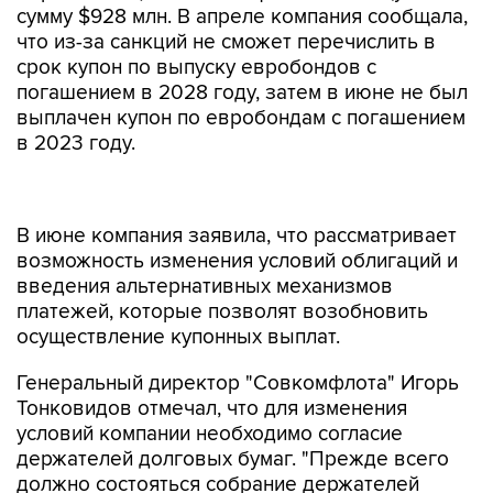
сумму $928 млн. В апреле компания сообщала,
что из-за санкций не сможет перечислить в
срок купон по выпуску евробондов с
погашением в 2028 году, затем в июне не был
выплачен купон по евробондам с погашением
в 2023 году.
В июне компания заявила, что рассматривает
возможность изменения условий облигаций и
введения альтернативных механизмов
платежей, которые позволят возобновить
осуществление купонных выплат.
Генеральный директор "Совкомфлота" Игорь
Тонковидов отмечал, что для изменения
условий компании необходимо согласие
держателей долговых бумаг. "Прежде всего
должно состояться собрание держателей
бондов, и они должны одобрить предлагаемую
схему. Как только оно состоится, мы сможем