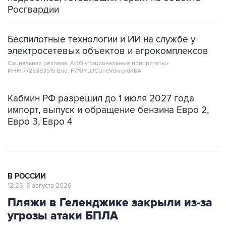
Беспилотные технологии и ИИ на службе у
электросетевых объектов и агрокомплексов
Социальная реклама, АНО «Национальные приоритеты».
ИНН 7725383515 Erid: F7NfYUJCUneVdwcydK6A
Кабмин РФ разрешил до 1 июля 2027 года
импорт, выпуск и обращение бензина Евро 2,
Евро 3, Евро 4
В РОССИИ
12:26, 8 августа 2026
Пляжи в Геленджике закрыли из-за
угрозы атаки БПЛА
Москва. 8 августа. INTERFAX.RU - Власти