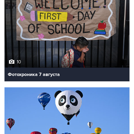
10
Фотохроника 7 августа