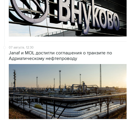
07 августа, 12:30
Janaf и MOL достигли соглашения о транзите по
Адриатическому нефтепроводу
07 августа, 12:02