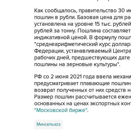
Как сообщалось, правительство 30 
пошлин в рубли. Базовая цена для р
установлена на уровне 15 тыс. рублей 
рублей за тонну. Пошлина составляе
индикативной ценой. В формулу пошл
"среднеарифметический курс доллар
Федерации, устанавливаемый Центра
рабочих дней, предшествующих дате
пошлины на зерновые культуры".
РФ со 2 июня 2021 года ввела меха
предусматривает плавающие пошлины
возврат полученных от них средств 
Размер пошлин рассчитывается ежен
основанных на ценах экспортных кон
"Московской бирже"
.
Минсельхоз