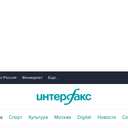
с-Россия
Финмаркет
Еще...
а
Спорт
Культура
Москва
Digital
Новости
С