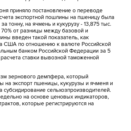
июня приняло постановление о переводе
асчета экспортной пошлины на пшеницу была
за тонну, на ячмень и кукурузу - 13,875 тыс.
т 70% от разницы между базовой и
ины введен такой показатель, как
а США по отношению к валюте Российской
льным банком Российской Федерации за 5
 расчета ставки вывозной таможенной
низм зернового демпфера, который
 на экспорт пшеницы, кукурузы и ячменя и
на субсидирование сельхозпроизводителей.
едельно на основе ценовых индикаторов,
трактов, которые регистрируются на