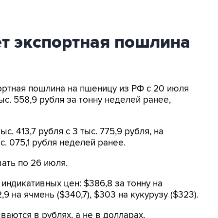
ет экспортная пошлина
портная пошлина на пшеницу из РФ с 20 июля
тыс. 558,9 рубля за тонну неделей ранее,
. 413,7 рубля с 3 тыс. 775,9 рубля, на
ыс. 075,1 рубля неделей ранее.
ать по 26 июля.
индикативных цен: $386,8 за тонну на
9 на ячмень ($340,7), $303 на кукурузу ($323).
аются в рублях, а не в долларах.