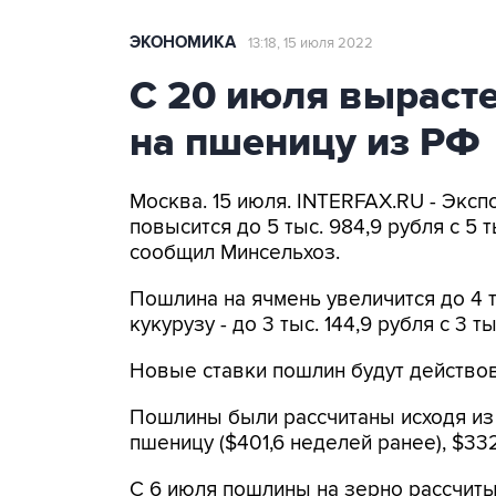
ЭКОНОМИКА
13:18, 15 июля 2022
С 20 июля выраст
на пшеницу из РФ
Москва. 15 июля. INTERFAX.RU - Экс
повысится до 5 тыс. 984,9 рубля с 5 
сообщил Минсельхоз.
Пошлина на ячмень увеличится до 4 тыс
кукурузу - до 3 тыс. 144,9 рубля с 3 т
Новые ставки пошлин будут действов
Пошлины были рассчитаны исходя из 
пшеницу ($401,6 неделей ранее), $332,
С 6 июля пошлины на зерно рассчитыв