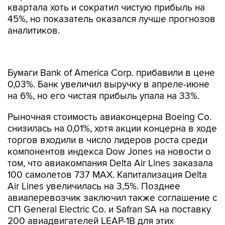
квартала хоть и сократил чистую прибыль на
45%, но показатель оказался лучше прогнозов
аналитиков.
Бумаги Bank of America Corp. прибавили в цене
0,03%. Банк увеличил выручку в апреле-июне
на 6%, но его чистая прибыль упала на 33%.
Рыночная стоимость авиаконцерна Boeing Co.
снизилась на 0,01%, хотя акции концерна в ходе
торгов входили в число лидеров роста среди
компонентов индекса Dow Jones на новости о
том, что авиакомпания Delta Air Lines заказала
100 самолетов 737 MAX. Капитализация Delta
Air Lines увеличилась на 3,5%. Позднее
авиаперевозчик заключил также соглашение с
СП General Electric Co. и Safran SA на поставку
200 авиадвигателей LEAP-1B для этих
самолетов. Акции General Electric подорожали
на 1,3%.