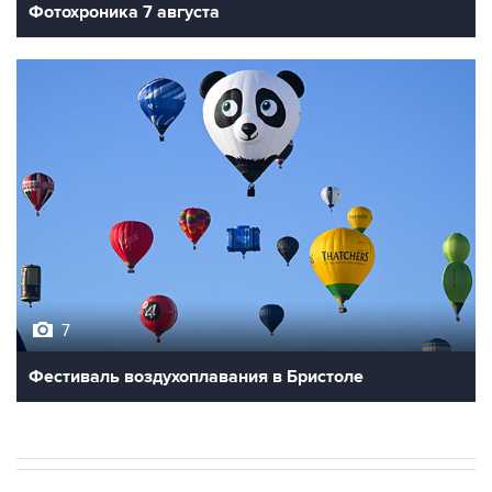
7
Фестиваль воздухоплавания в Бристоле
В МИРЕ
ОПЕРАЦИЯ ИЗРАИЛЯ И США ПРОТИВ ИРАНА
→