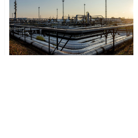
07 августа, 12:02
ФАО назвало причины роста мировых цен на пшеницу
в июле на 9,9%
07 августа, 10:15
Китай в июне сохранил импорт газа на стабильном
уровне