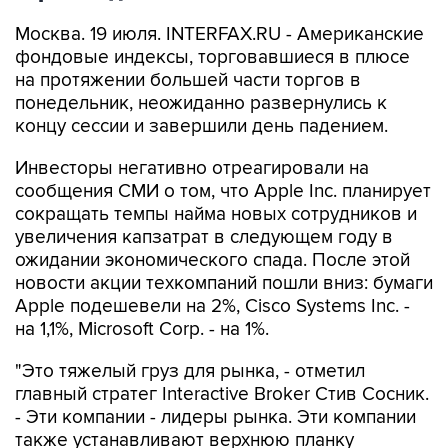
Москва. 19 июля. INTERFAX.RU - Американские
фондовые индексы, торговавшиеся в плюсе
на протяжении большей части торгов в
понедельник, неожиданно развернулись к
концу сессии и завершили день падением.
Инвесторы негативно отреагировали на
сообщения СМИ о том, что Apple Inc. планирует
сокращать темпы найма новых сотрудников и
увеличения капзатрат в следующем году в
ожидании экономического спада. После этой
новости акции техкомпаний пошли вниз: бумаги
Apple подешевели на 2%, Cisco Systems Inc. -
на 1,1%, Microsoft Corp. - на 1%.
"Это тяжелый груз для рынка, - отметил
главный стратег Interactive Broker Стив Сосник.
- Эти компании - лидеры рынка. Эти компании
также устанавливают верхнюю планку