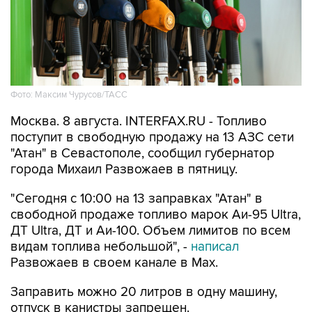
Фото: Максим Чурусов/ТАСС
Москва. 8 августа. INTERFAX.RU - Топливо
поступит в свободную продажу на 13 АЗС сети
"Атан" в Севастополе, сообщил губернатор
города Михаил Развожаев в пятницу.
"Сегодня с 10:00 на 13 заправках "Атан" в
свободной продаже топливо марок Аи-95 Ultra,
ДТ Ultra, ДТ и Аи-100. Объем лимитов по всем
видам топлива небольшой", -
написал
Развожаев в своем канале в Max.
Заправить можно 20 литров в одну машину,
отпуск в канистры запрещен.
В пятницу в свободной продаже топливо было