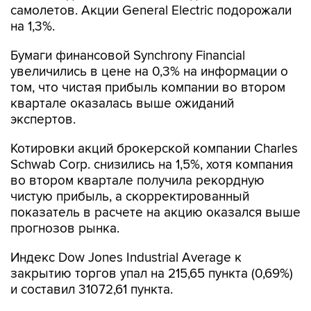
Бумаги финансовой Synchrony Financial
увеличились в цене на 0,3% на информации о
том, что чистая прибыль компании во втором
квартале оказалась выше ожиданий
экспертов.
Котировки акций брокерской компании Charles
Schwab Corp. снизились на 1,5%, хотя компания
во втором квартале получила рекордную
чистую прибыль, а скорректированный
показатель в расчете на акцию оказался выше
прогнозов рынка.
Индекс Dow Jones Industrial Average к
закрытию торгов упал на 215,65 пункта (0,69%)
и составил 31072,61 пункта.
Акции более половины из 30 компаний,
входящих в расчет индекса, показали