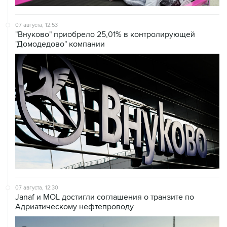
07 августа, 12:53
"Внуково" приобрело 25,01% в контролирующей
"Домодедово" компании
07 августа, 12:30
Janaf и MOL достигли соглашения о транзите по
Адриатическому нефтепроводу