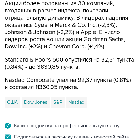
отрицательную динамику. В лидерах падения
оказались бумаги Merck & Co. Inc. (-2,8%),
Johnson & Johnson (-2,2%) и Apple. В число
лидеров роста вошли акции Goldman Sachs,
Dow Inc. (+2%) и Chevron Corp. (+1,4%).
Standard & Poor's 500 опустился на 32,31 пункта
(0,84%) - до 3830,85 пункта.
Nasdaq Composite упал на 92,37 пункта (0,81%)
и составил 11360,05 пункта.
США
Dow Jones
S&P
Nasdaq
Купить подписку на профессиональную ленту
Подписаться на рассылку главных новостей сайта
Получать оперативные новости в официальном