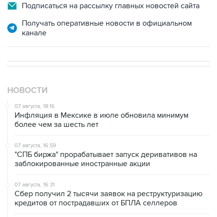
Получать оперативные новости в официальном
канале
НОВОСТИ
07 августа, 18:16
Инфляция в Мексике в июле обновила минимум
более чем за шесть лет
07 августа, 16:59
"СПБ биржа" прорабатывает запуск деривативов на
заблокированные иностранные акции
07 августа, 16:31
Сбер получил 2 тысячи заявок на реструктуризацию
кредитов от пострадавших от БПЛА селлеров
07 августа, 15:43
Власти Крыма ожидают роста объемов продажи