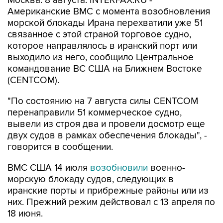
морской блокады Ирана перехватили уже 51
связанное с этой страной торговое судно,
которое направлялось в иранский порт или
выходило из него, сообщило Центральное
командование ВС США на Ближнем Востоке
(CENTCOM).
"По состоянию на 7 августа силы CENTCOM
перенаправили 51 коммерческое судно,
вывели из строя два и провели досмотр еще
двух судов в рамках обеспечения блокады", -
говорится в сообщении.
ВМС США 14 июля
возобновили
военно-
морскую блокаду судов, следующих в
иранские порты и прибрежные районы или из
них. Прежний режим действовал с 13 апреля по
18 июня.
За два месяца силы Центрального