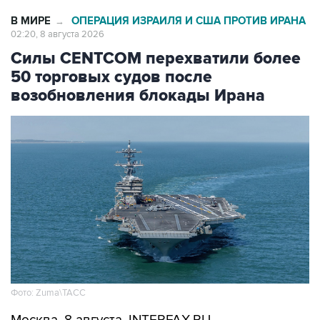
02:20, 8 августа 2026
Силы CENTCOM перехватили более
50 торговых судов после
возобновления блокады Ирана
Фото: Zuma\ТАСС
Москва. 8 августа. INTERFAX.RU -
Американские ВМС с момента возобновления