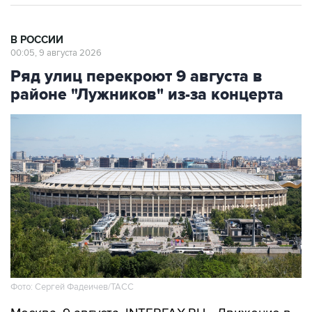
В РОССИИ
00:05, 9 августа 2026
Ряд улиц перекроют 9 августа в
районе "Лужников" из-за концерта
Фото: Сергей Фадеичев/ТАСС