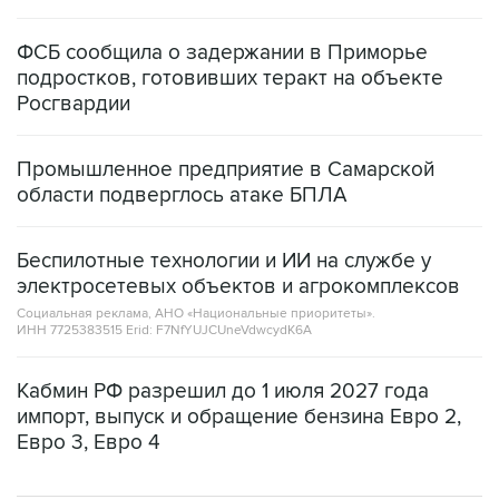
ФСБ сообщила о задержании в Приморье
подростков, готовивших теракт на объекте
Росгвардии
Промышленное предприятие в Самарской
области подверглось атаке БПЛА
Беспилотные технологии и ИИ на службе у
электросетевых объектов и агрокомплексов
Социальная реклама, АНО «Национальные приоритеты».
ИНН 7725383515 Erid: F7NfYUJCUneVdwcydK6A
Кабмин РФ разрешил до 1 июля 2027 года
импорт, выпуск и обращение бензина Евро 2,
Евро 3, Евро 4