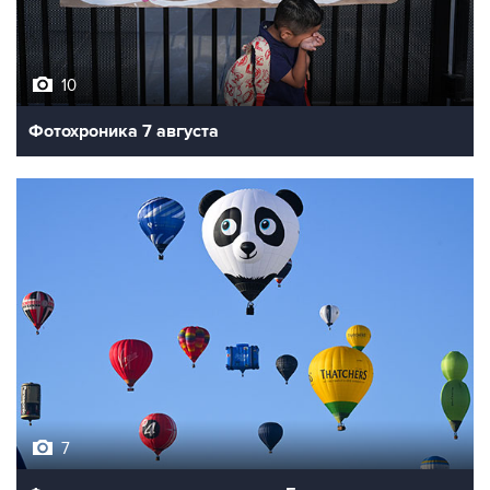
10
Фотохроника 7 августа
7