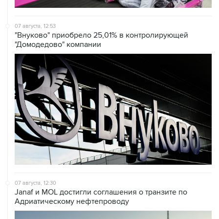
07 августа, 12:53
"Внуково" приобрело 25,01% в контролирующей
"Домодедово" компании
07 августа, 12:30
Janaf и MOL достигли соглашения о транзите по
Адриатическому нефтепроводу