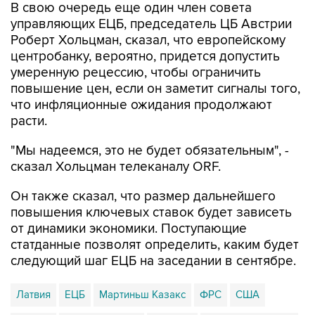
В свою очередь еще один член совета
управляющих ЕЦБ, председатель ЦБ Австрии
Роберт Хольцман, сказал, что европейскому
центробанку, вероятно, придется допустить
умеренную рецессию, чтобы ограничить
повышение цен, если он заметит сигналы того,
что инфляционные ожидания продолжают
расти.
"Мы надеемся, это не будет обязательным", -
сказал Хольцман телеканалу ORF.
Он также сказал, что размер дальнейшего
повышения ключевых ставок будет зависеть
от динамики экономики. Поступающие
статданные позволят определить, каким будет
следующий шаг ЕЦБ на заседании в сентябре.
Латвия
ЕЦБ
Мартиньш Казакс
ФРС
США