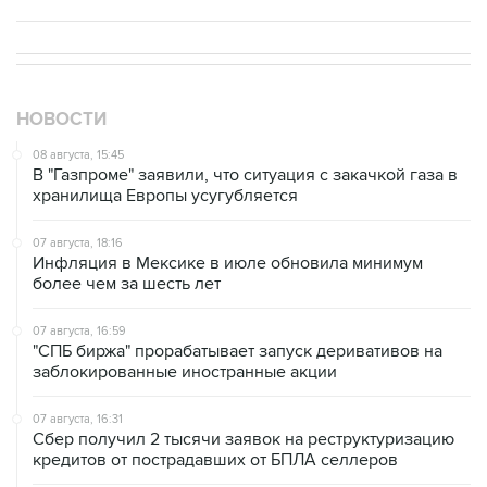
НОВОСТИ
08 августа, 15:45
В "Газпроме" заявили, что ситуация с закачкой газа в
хранилища Европы усугубляется
07 августа, 18:16
Инфляция в Мексике в июле обновила минимум
более чем за шесть лет
07 августа, 16:59
"СПБ биржа" прорабатывает запуск деривативов на
заблокированные иностранные акции
07 августа, 16:31
Сбер получил 2 тысячи заявок на реструктуризацию
кредитов от пострадавших от БПЛА селлеров