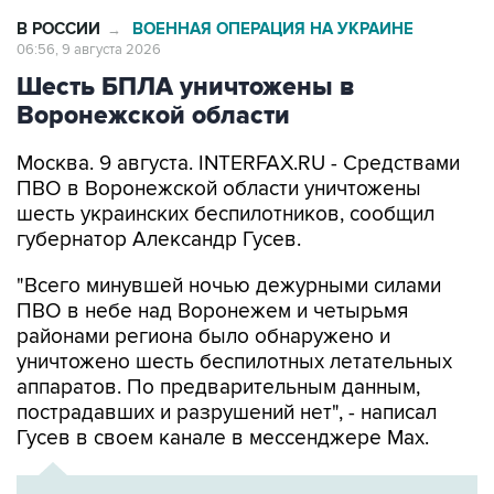
В РОССИИ
ВОЕННАЯ ОПЕРАЦИЯ НА УКРАИНЕ
→
06:56, 9 августа 2026
Шесть БПЛА уничтожены в
Воронежской области
Москва. 9 августа. INTERFAX.RU - Средствами
ПВО в Воронежской области уничтожены
шесть украинских беспилотников, сообщил
губернатор Александр Гусев.
"Всего минувшей ночью дежурными силами
ПВО в небе над Воронежем и четырьмя
районами региона было обнаружено и
уничтожено шесть беспилотных летательных
аппаратов. По предварительным данным,
пострадавших и разрушений нет", - написал
Гусев в своем канале в мессенджере Max.