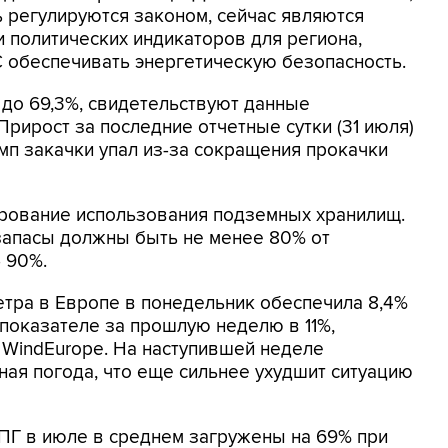
 регулируются законом, сейчас являются
 политических индикаторов для региона,
 обеспечивать энергетическую безопасность.
до 69,3%, свидетельствуют данные
. Прирост за последние отчетные сутки (31 июля)
емп закачки упал из-за сокращения прокачки
ирование использования подземных хранилищ.
 запасы должны быть не менее 80% от
 90%.
етра в Европе в понедельник обеспечила 8,4%
 показателе за прошлую неделю в 11%,
 WindEurope. На наступившей неделе
ая погода, что еще сильнее ухудшит ситуацию
ПГ в июле в среднем загружены на 69% при