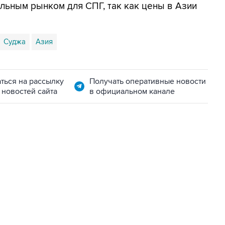
альным рынком для СПГ, так как цены в Азии
Суджа
Азия
ться на рассылку
Получать оперативные новости
 новостей сайта
в официальном канале
06:42, 8 августа 2026