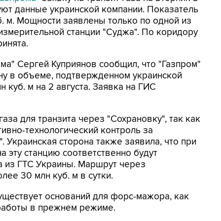
вуют данные украинской компании. Показатель
б. м. Мощности заявлены только по одной из
оизмерительной станции "Суджа". По коридору
ринята.
а" Сергей Куприянов сообщил, что "Газпром"
ину в объеме, подтвержденном украинской
н куб. м на 2 августа. Заявка на ГИС
за для транзита через "Сохрановку", так как
ивно-технологический контроль за
. Украинская сторона также заявила, что при
а эту станцию соответственно будут
 из ГТС Украины. Маршрут через
ее 30 млн куб. м в сутки.
существует оснований для форс-мажора, как
 работы в прежнем режиме.