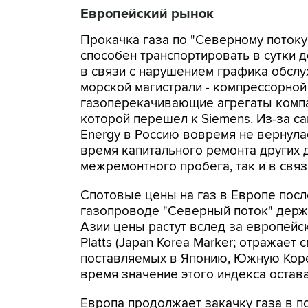
Европейский рынок
Прокачка газа по "Северному потоку"
способен транспортировать в сутки до
в связи с нарушением графика обсл
морской магистрали - компрессорной
газоперекачивающие агрегаты компан
которой перешел к Siemens. Из-за с
Energy в Россию вовремя не вернула
время капитального ремонта других д
межремонтного пробега, так и в связ
Спотовые цены на газ в Европе пос
газопроводе "Северный поток" держ
Азии цены растут вслед за европейс
Platts (Japan Korea Marker; отражает
поставляемых в Японию, Южную Корею
время значение этого индекса остава
Европа продолжает закачку газа в п