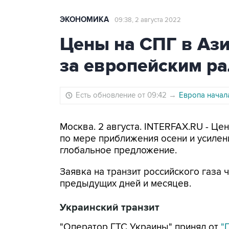
ЭКОНОМИКА
09:38, 2 августа 2022
Цены на СПГ в Ази
за европейским р
Есть обновление от 09:42
→
Европа начал
Москва. 2 августа. INTERFAX.RU - Це
по мере приближения осени и усилен
глобальное предложение.
Заявка на транзит российского газа 
предыдущих дней и месяцев.
Украинский транзит
"Оператор ГТС Украины" принял от
"