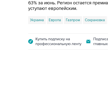
63% за июнь. Регион остается преми
уступают европейским.
Украина
Европа
Газпром
Сохрановка
Купить подписку на
Подписа
профессиональную ленту
главных