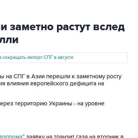
и заметно растут вслед
алли
а сокращать импорт СПГ в августе
ны на СПГ в Азии перешли к заметному росту
ия влияния европейского дефицита на
через территорию Украины - на уровне
Газпрома"
заявку на транзит газа на вторник в