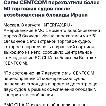
Силы CENTCOM перехватили более
50 торговых судов после
возобновления блокады Ирана
Москва. 8 августа. INTERFAX.RU -
Американские ВМС с момента возобновления
морской блокады Ирана перехватили уже 51
связанное с этой страной торговое судно,
которое направлялось в иранский порт или
выходило из него, сообщило Центральное
командование ВС США на Ближнем Востоке
(CENTCOM).
"По состоянию на 7 августа силы CENTCOM
перенаправили 51 коммерческое судно,
вывели из строя два и провели досмотр еще
двух судов в рамках обеспечения блокады", -
говорится в сообщении.
ВМС США 14 июля возобновили военно-