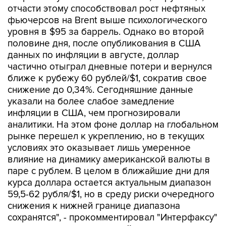
отчасти этому способствовал рост нефтяных
фьючерсов на Brent выше психологического
уровня в $95 за баррель. Однако во второй
половине дня, после опубликования в США
данных по инфляции в августе, доллар
частично отыграл дневные потери и вернулся
ближе к рубежу 60 рублей/$1, сократив свое
снижение до 0,34%. Сегодняшние данные
указали на более слабое замедление
инфляции в США, чем прогнозировали
аналитики. На этом фоне доллар на глобальном
рынке перешел к укреплению, но в текущих
условиях это оказывает лишь умеренное
влияние на динамику американской валюты в
паре с рублем. В целом в ближайшие дни для
курса доллара остается актуальным диапазон
59,5-62 рубля/$1, но в среду риски очередного
снижения к нижней границе диапазона
сохранятся", - прокомментировал "Интерфаксу"