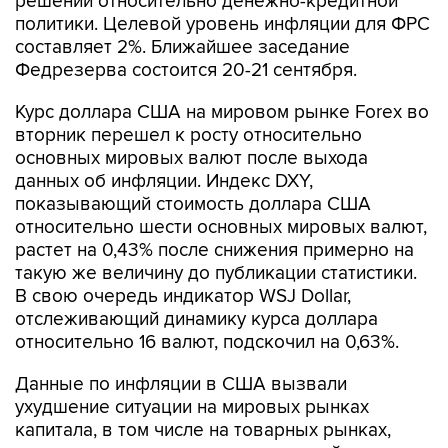
решений относительно денежно-кредитной
политики. Целевой уровень инфляции для ФРС
составляет 2%. Ближайшее заседание
Федрезерва состоится 20-21 сентября.
Курс доллара США на мировом рынке Forex во
вторник перешел к росту относительно
основных мировых валют после выхода
данных об инфляции. Индекс DXY,
показывающий стоимость доллара США
относительно шести основных мировых валют,
растет на 0,43% после снижения примерно на
такую же величину до публикации статистики.
В свою очередь индикатор WSJ Dollar,
отслеживающий динамику курса доллара
относительно 16 валют, подскочил на 0,63%.
Данные по инфляции в США вызвали
ухудшение ситуации на мировых рынках
капитала, в том числе на товарных рынках,