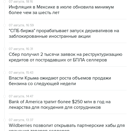
07 августа, 18:16
Инфляция в Мексике в июле обновила минимум
более чем за шесть лет
07 августа, 16:59
"СПБ биржа" прорабатывает запуск деривативов на
заблокированные иностранные акции
07 августа, 16:31
Сбер получил 2 тысячи заявок на реструктуризацию
кредитов от пострадавших от БПЛА селлеров
07 августа, 15:43
Власти Крыма ожидают роста объемов продажи
бензина со следующей недели
07 августа, 14:47
Bank of America тратит более $250 млн в год на
лекарства для похудения для сотрудников
07 августа, 13:37
Wildberries позволит открывать партнерские хабы для