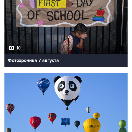
10
Фотохроника 7 августа