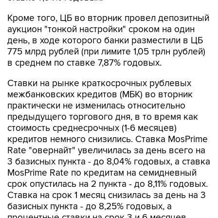
Кроме того, ЦБ во вторник провел депозитный
аукцион "тонкой настройки" сроком на один
день, в ходе которого банки разместили в ЦБ
775 млрд рублей (при лимите 1,05 трлн рублей)
в среднем по ставке 7,87% годовых.
Ставки на рынке краткосрочных рублевых
межбанковских кредитов (МБК) во вторник
практически не изменилась относительно
предыдущего торгового дня, в то время как
стоимость среднесрочных (1-6 месяцев)
кредитов немного снизились. Ставка MosPrime
Rate "овернайт" увеличилась за день всего на
3 базисных пункта - до 8,04% годовых, а ставка
MosPrime Rate по кредитам на семидневный
срок опустилась на 2 пункта - до 8,11% годовых.
Ставка на срок 1 месяц снизилась за день на 3
базисных пункта - до 8,25% годовых, а
процентные ставки на срок 3 и 6 месяцев