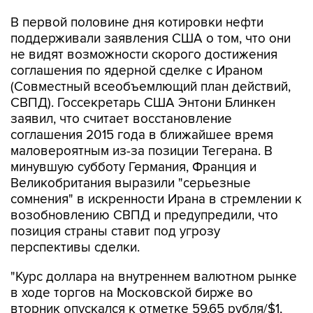
В первой половине дня котировки нефти
поддерживали заявления США о том, что они
не видят возможности скорого достижения
соглашения по ядерной сделке с Ираном
(Совместный всеобъемлющий план действий,
СВПД). Госсекретарь США Энтони Блинкен
заявил, что считает восстановление
соглашения 2015 года в ближайшее время
маловероятным из-за позиции Тегерана. В
минувшую субботу Германия, Франция и
Великобритания выразили "серьезные
сомнения" в искренности Ирана в стремлении к
возобновлению СВПД и предупредили, что
позиция страны ставит под угрозу
перспективы сделки.
"Курс доллара на внутреннем валютном рынке
в ходе торгов на Московской бирже во
вторник опускался к отметке 59,65 рубля/$1,