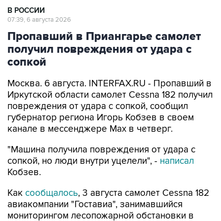
В РОССИИ
07:39, 6 августа 2026
Пропавший в Приангарье самолет
получил повреждения от удара с
сопкой
Москва. 6 августа. INTERFAX.RU - Пропавший в
Иркутской области самолет Cessna 182 получил
повреждения от удара с сопкой, сообщил
губернатор региона Игорь Кобзев в своем
канале в мессенджере Мах в четверг.
"Машина получила повреждения от удара с
сопкой, но люди внутри уцелели", -
написал
Кобзев.
Как
сообщалось
, 3 августа самолет Cessna 182
авиакомпании "Гоставиа", занимавшийся
мониторингом лесопожарной обстановки в