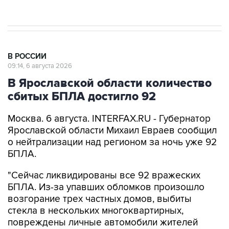
В РОССИИ
09:14, 6 августа 2026
В Ярославской области количество
сбитых БПЛА достигло 92
Москва. 6 августа. INTERFAX.RU - Губернатор
Ярославской области Михаил Евраев сообщил
о нейтрализации над регионом за ночь уже 92
БПЛА.
"Сейчас ликвидированы все 92 вражеских
БПЛА. Из-за упавших обломков произошло
возгорание трех частных домов, выбиты
стекла в нескольких многоквартирных,
повреждены личные автомобили жителей