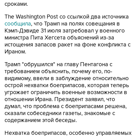
сроками.
The Washington Post со ссылкой два источника
сообщила
, что Трамп на полях совещания в
Кэмп-Дэвиде 31 июля затребовал у военного
министра Пита Хегсета объяснений из-за
истощения запасов ракет на фоне конфликта с
Ираном.
Трамп "обрушился" на главу Пентагона с
требованием объяснить, почему его, по-
видимому, ввели в заблуждение относительно
острой нехватки боеприпасов, которая теперь
угрожает ограничить военные возможности в
отношении Ирана. Президент заявил, что
думал, что проблема с боеприпасами решена,
сказали собеседники газеты, знакомые с
содержанием этой беседы.
Нехватка боеприпасов, особенно управляемых