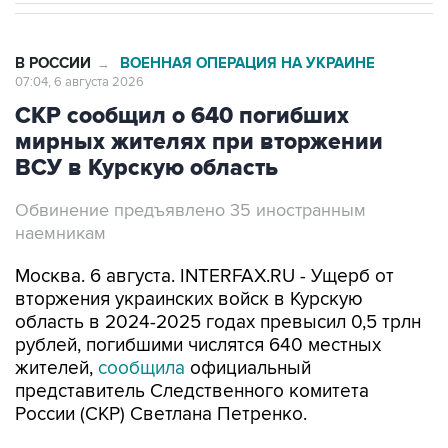
В РОССИИ
ВОЕННАЯ ОПЕРАЦИЯ НА УКРАИНЕ
→
07:04, 6 августа 2026
СКР сообщил о 640 погибших
мирных жителях при вторжении
ВСУ в Курскую область
Обвинение предъявлено 35 иностранным
наемникам
Москва. 6 августа. INTERFAX.RU - Ущерб от
вторжения украинских войск в Курскую
область в 2024-2025 годах превысил 0,5 трлн
рублей, погибшими числятся 640 местных
жителей,
сообщила
официальный
представитель Следственного комитета
России (СКР) Светлана Петренко.