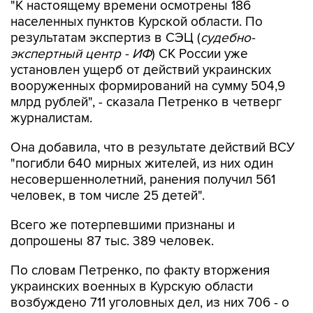
"К настоящему времени осмотрены 186
населенных пунктов Курской области. По
результатам экспертиз в СЭЦ (
судебно-
экспертный центр - ИФ
) СК России уже
установлен ущерб от действий украинских
вооруженных формирований на сумму 504,9
млрд рублей", - сказала Петренко в четверг
журналистам.
Она добавила, что в результате действий ВСУ
"погибли 640 мирных жителей, из них один
несовершеннолетний, ранения получил 561
человек, в том числе 25 детей".
Всего же потерпевшими признаны и
допрошены 87 тыс. 389 человек.
По словам Петренко, по факту вторжения
украинских военных в Курскую области
возбуждено 711 уголовных дел, из них 706 - о