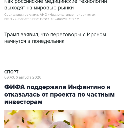
Как российские медицинские технологии
выходят на мировые рынки
Социальная реклама, АНО «Национальные приоритеты».
ИНН 7725383515 Erid: F7NfYUJCUneVdTRF8PRs
Трамп заявил, что переговоры с Ираном
начнутся в понедельник
СПОРТ
09:40, 6 августа 2026
ФИФА поддержала Инфантино и
отказалась от проекта по частным
инвесторам