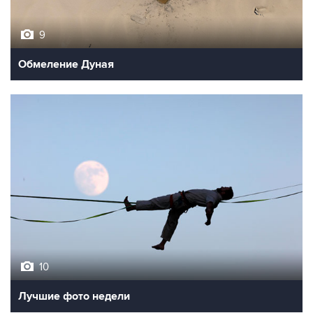
9
Обмеление Дуная
10
Лучшие фото недели