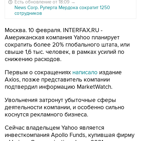
Есть обновление от 18:09
→
News Corp. Руперта Мердока сократит 1250
сотрудников
Москва. 10 февраля. INTERFAX.RU -
Американская компания Yahoo планирует
сократить более 20% глобального штата, или
свыше 1,6 тыс. человек, в рамках усилий по
снижению расходов.
Первым о сокращениях
написало
издание
Axios, позже представитель компании
подтвердил информацию MarketWatch.
Увольнения затронут убыточные сферы
деятельности компании, и особенно сильно
коснутся рекламного бизнеса.
Сейчас владельцем Yahoo является
инвесткомпания Apollo Funds, купившая фирму