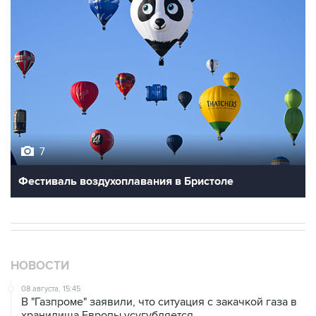
7
Фестиваль воздухоплавания в Бристоле
НОВОСТИ
08 августа, 15:45
В "Газпроме" заявили, что ситуация с закачкой газа в
хранилища Европы усугубляется