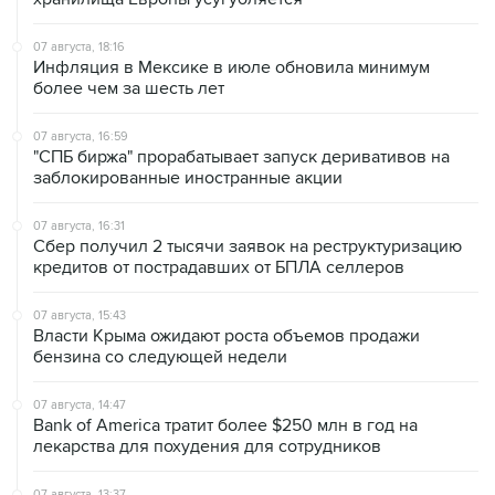
07 августа, 18:16
Инфляция в Мексике в июле обновила минимум
более чем за шесть лет
07 августа, 16:59
"СПБ биржа" прорабатывает запуск деривативов на
заблокированные иностранные акции
07 августа, 16:31
Сбер получил 2 тысячи заявок на реструктуризацию
кредитов от пострадавших от БПЛА селлеров
07 августа, 15:43
Власти Крыма ожидают роста объемов продажи
бензина со следующей недели
07 августа, 14:47
Bank of America тратит более $250 млн в год на
лекарства для похудения для сотрудников
07 августа, 13:37