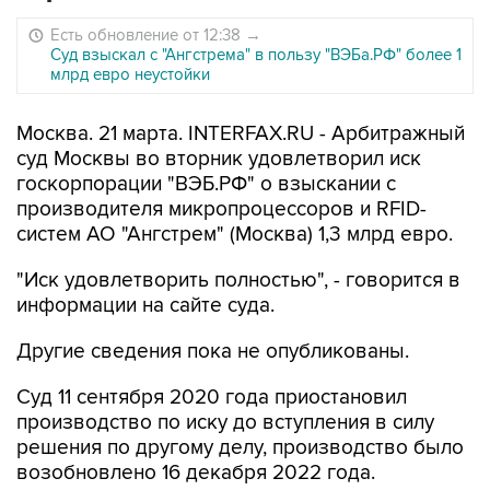
Есть обновление от 12:38
→
Суд взыскал с "Ангстрема" в пользу "ВЭБа.РФ" более 1
млрд евро неустойки
Москва. 21 марта. INTERFAX.RU - Арбитражный
суд Москвы во вторник удовлетворил иск
госкорпорации "ВЭБ.РФ" о взыскании с
производителя микропроцессоров и RFID-
систем АО "Ангстрем" (Москва) 1,3 млрд евро.
"Иск удовлетворить полностью", - говорится в
информации на сайте суда.
Другие сведения пока не опубликованы.
Суд 11 сентября 2020 года приостановил
производство по иску до вступления в силу
решения по другому делу, производство было
возобновлено 16 декабря 2022 года.