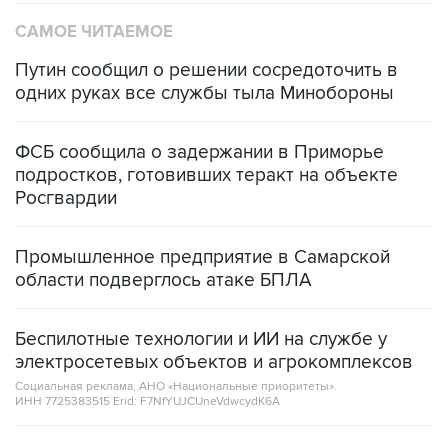
САМОЕ ЧИТАЕМОЕ
Путин сообщил о решении сосредоточить в
одних руках все службы тыла Минобороны
ФСБ сообщила о задержании в Приморье
подростков, готовивших теракт на объекте
Росгвардии
Промышленное предприятие в Самарской
области подверглось атаке БПЛА
Беспилотные технологии и ИИ на службе у
электросетевых объектов и агрокомплексов
Социальная реклама, АНО «Национальные приоритеты».
ИНН 7725383515 Erid: F7NfYUJCUneVdwcydK6A