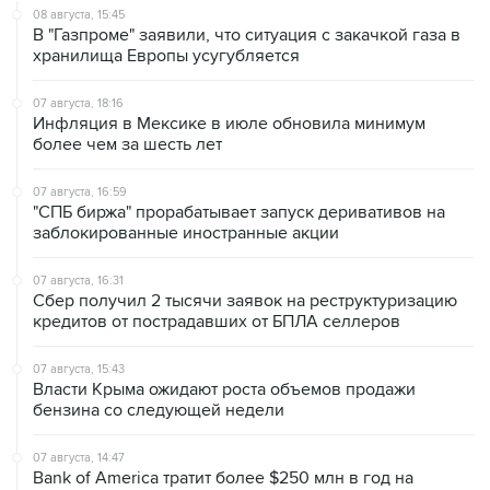
08 августа, 15:45
В "Газпроме" заявили, что ситуация с закачкой газа в
хранилища Европы усугубляется
07 августа, 18:16
Инфляция в Мексике в июле обновила минимум
более чем за шесть лет
07 августа, 16:59
"СПБ биржа" прорабатывает запуск деривативов на
заблокированные иностранные акции
07 августа, 16:31
Сбер получил 2 тысячи заявок на реструктуризацию
кредитов от пострадавших от БПЛА селлеров
07 августа, 15:43
Власти Крыма ожидают роста объемов продажи
бензина со следующей недели
07 августа, 14:47
Bank of America тратит более $250 млн в год на