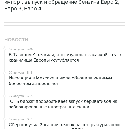
импорт, выпуск и обращение бензина Евро 2,
Евро 3, Евро 4
НОВОСТИ
08 августа, 15:45
В "Газпроме" заявили, что ситуация с закачкой газа в
хранилища Европы усугубляется
07 августа, 18:16
Инфляция в Мексике в июле обновила минимум
более чем за шесть лет
07 августа, 16:59
"СПБ биржа" прорабатывает запуск деривативов на
заблокированные иностранные акции
07 августа, 16:31
Сбер получил 2 тысячи заявок на реструктуризацию