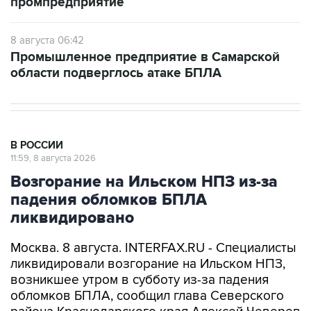
промпредприятие
8 августа 06:42
Промышленное предприятие в Самарской
области подверглось атаке БПЛА
В РОССИИ
11:59, 8 августа 2026
Возгорание на Ильском НПЗ из-за
падения обломков БПЛА
ликвидировано
Москва. 8 августа. INTERFAX.RU - Специалисты
ликвидировали возгорание на Ильском НПЗ,
возникшее утром в субботу из-за падения
обломков БПЛА, сообщил глава Северского