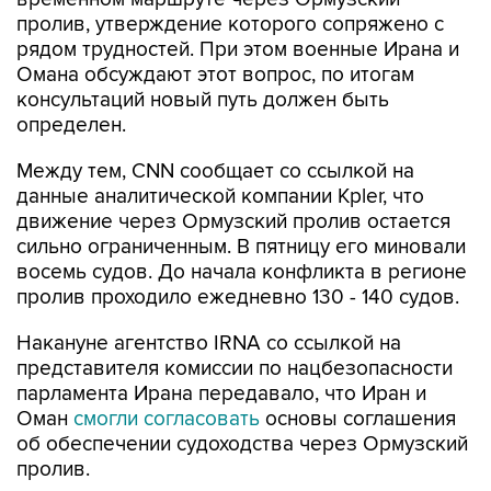
пролив, утверждение которого сопряжено с
рядом трудностей. При этом военные Ирана и
Омана обсуждают этот вопрос, по итогам
консультаций новый путь должен быть
определен.
Между тем, CNN сообщает со ссылкой на
данные аналитической компании Kpler, что
движение через Ормузский пролив остается
сильно ограниченным. В пятницу его миновали
восемь судов. До начала конфликта в регионе
пролив проходило ежедневно 130 - 140 судов.
Накануне агентство IRNA со ссылкой на
представителя комиссии по нацбезопасности
парламента Ирана передавало, что Иран и
Оман
смогли согласовать
основы соглашения
об обеспечении судоходства через Ормузский
пролив.