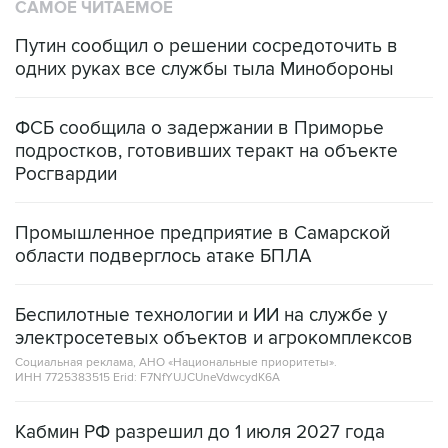
САМОЕ ЧИТАЕМОЕ
Путин сообщил о решении сосредоточить в
одних руках все службы тыла Минобороны
ФСБ сообщила о задержании в Приморье
подростков, готовивших теракт на объекте
Росгвардии
Промышленное предприятие в Самарской
области подверглось атаке БПЛА
Беспилотные технологии и ИИ на службе у
электросетевых объектов и агрокомплексов
Социальная реклама, АНО «Национальные приоритеты».
ИНН 7725383515 Erid: F7NfYUJCUneVdwcydK6A
Кабмин РФ разрешил до 1 июля 2027 года