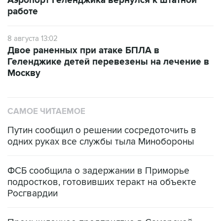
Аэропорт Геленджика вернулся к штатной
работе
8 августа 13:02
Двое раненных при атаке БПЛА в
Геленджике детей перевезены на лечение в
Москву
САМОЕ ЧИТАЕМОЕ
Путин сообщил о решении сосредоточить в
одних руках все службы тыла Минобороны
ФСБ сообщила о задержании в Приморье
подростков, готовивших теракт на объекте
Росгвардии