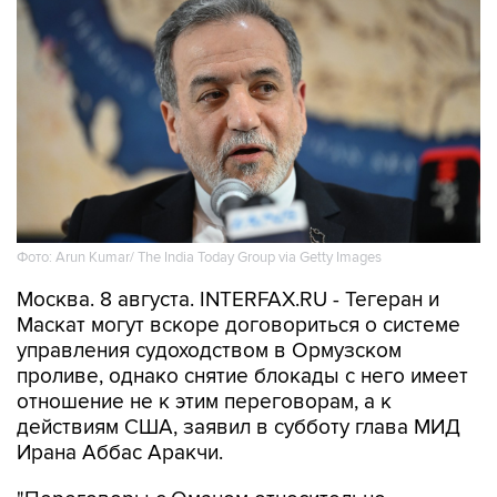
Фото: Arun Kumar/ The India Today Group via Getty Images
Москва. 8 августа. INTERFAX.RU - Тегеран и
Маскат могут вскоре договориться о системе
управления судоходством в Ормузском
проливе, однако снятие блокады с него имеет
отношение не к этим переговорам, а к
действиям США, заявил в субботу глава МИД
Ирана Аббас Аракчи.