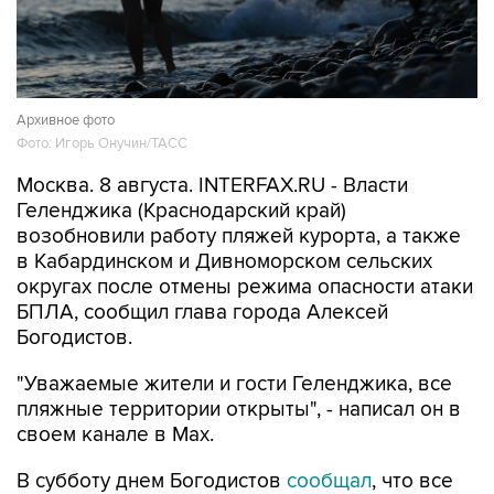
Архивное фото
Фото: Игорь Онучин/ТАСС
Москва. 8 августа. INTERFAX.RU - Власти
Геленджика (Краснодарский край)
возобновили работу пляжей курорта, а также
в Кабардинском и Дивноморском сельских
округах после отмены режима опасности атаки
БПЛА, сообщил глава города Алексей
Богодистов.
"Уважаемые жители и гости Геленджика, все
пляжные территории открыты", - написал он в
своем канале в Max.
В субботу днем Богодистов
сообщал
, что все