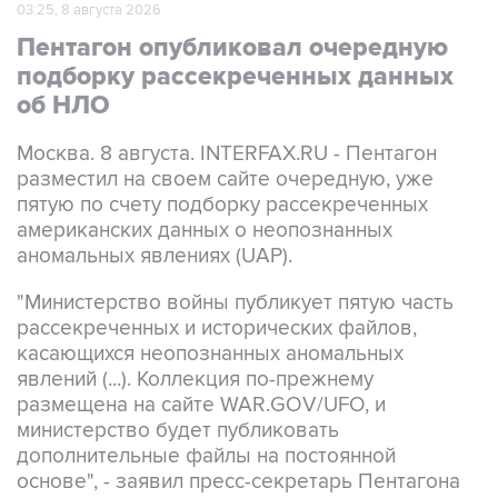
03:25, 8 августа 2026
Пентагон опубликовал очередную
подборку рассекреченных данных
об НЛО
Москва. 8 августа. INTERFAX.RU - Пентагон
разместил на своем сайте очередную, уже
пятую по счету подборку рассекреченных
американских данных о неопознанных
аномальных явлениях (UAP).
"Министерство войны публикует пятую часть
рассекреченных и исторических файлов,
касающихся неопознанных аномальных
явлений (...). Коллекция по-прежнему
размещена на сайте WAR.GOV/UFO, и
министерство будет публиковать
дополнительные файлы на постоянной
основе", - заявил пресс-секретарь Пентагона