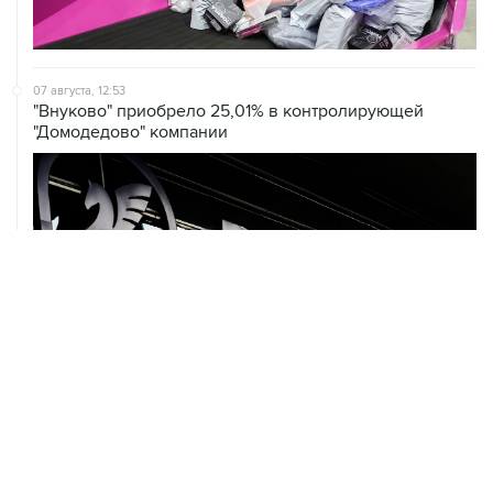
07 августа, 12:53
"Внуково" приобрело 25,01% в контролирующей
"Домодедово" компании
07 августа, 12:30
Janaf и MOL достигли соглашения о транзите по
Адриатическому нефтепроводу