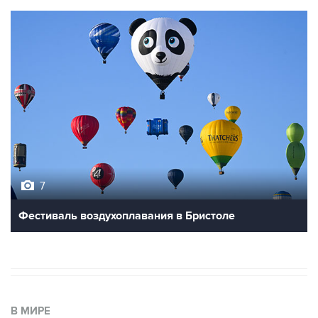
7
Фестиваль воздухоплавания в Бристоле
В МИРЕ