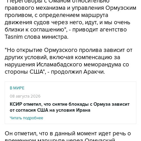
"Переговоры с Оманом относительно
правового механизма и управления Ормузским
проливом, с определением маршрута
движения судов через него, идут, и мы очень
близки к соглашению", - приводит агентство
Tasnim слова министра.
"Но открытие Ормузского пролива зависит от
других условий, включая компенсацию за
нарушения Исламабадского меморандума со
стороны США", - продолжил Аракчи.
В МИРЕ
08 августа 2026
КСИР отметил, что снятие блокады с Ормуза зависит
от согласия США на условия Ирана
Читать подробнее
Он отметил, что в данный момент идет речь о
временном маршруте через Ормузский