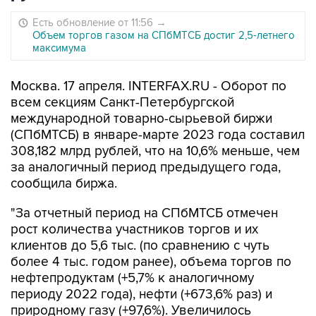
Есть обновление от 11:56
→
Объем торгов газом на СПбМТСБ достиг 2,5-летнего
максимума
Москва. 17 апреля. INTERFAX.RU - Оборот по
всем секциям Санкт-Петербургской
международной товарно-сырьевой биржи
(СПбМТСБ) в январе-марте 2023 года составил
308,182 млрд рублей, что на 10,6% меньше, чем
за аналогичный период предыдущего года,
сообщила биржа.
"За отчетный период на СПбМТСБ отмечен
рост количества участников торгов и их
клиентов до 5,6 тыс. (по сравнению с чуть
более 4 тыс. годом ранее), объема торгов по
нефтепродуктам (+5,7% к аналогичному
периоду 2022 года), нефти (+673,6% раз) и
природному газу (+97,6%). Увеличилось