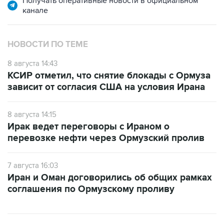
Получать оперативные новости в официальном
канале
НОВОСТИ ПО ТЕМЕ
8 августа 14:43
КСИР отметил, что снятие блокады с Ормуза
зависит от согласия США на условия Ирана
8 августа 14:15
Ирак ведет переговоры с Ираном о
перевозке нефти через Ормузский пролив
7 августа 16:03
Иран и Оман договорились об общих рамках
соглашения по Ормузскому проливу