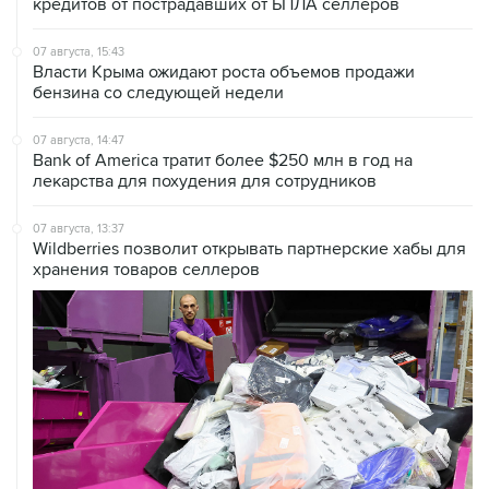
кредитов от пострадавших от БПЛА селлеров
07 августа, 15:43
Власти Крыма ожидают роста объемов продажи
бензина со следующей недели
07 августа, 14:47
Bank of America тратит более $250 млн в год на
лекарства для похудения для сотрудников
07 августа, 13:37
Wildberries позволит открывать партнерские хабы для
хранения товаров селлеров