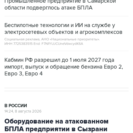
Промышленное предприятие в Самарской
области подверглось атаке БПЛА
Беспилотные технологии и ИИ на службе у
электросетевых объектов и агрокомплексов
Социальная реклама, АНО «Национальные приоритеты».
ИНН 7725383515 Erid: F7NfYUJCUneVdwcydK6A
Кабмин РФ разрешил до 1 июля 2027 года
импорт, выпуск и обращение бензина Евро 2,
Евро 3, Евро 4
В РОССИИ
14:24, 8 августа 2026
Оборудование на атакованном
БПЛА предприятии в Сызрани