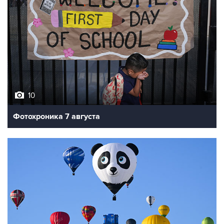
10
Фотохроника 7 августа