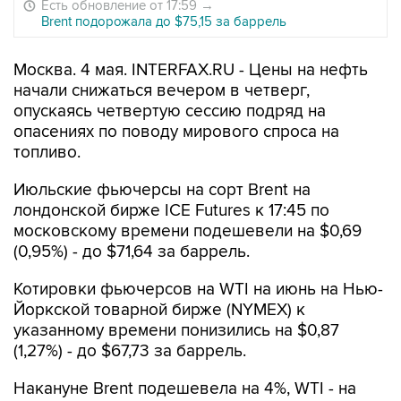
Есть обновление от 17:59
→
Brent подорожала до $75,15 за баррель
Москва. 4 мая. INTERFAX.RU - Цены на нефть
начали снижаться вечером в четверг,
опускаясь четвертую сессию подряд на
опасениях по поводу мирового спроса на
топливо.
Июльские фьючерсы на сорт Brent на
лондонской бирже ICE Futures к 17:45 по
московскому времени подешевели на $0,69
(0,95%) - до $71,64 за баррель.
Котировки фьючерсов на WTI на июнь на Нью-
Йоркской товарной бирже (NYMEX) к
указанному времени понизились на $0,87
(1,27%) - до $67,73 за баррель.
Накануне Brent подешевела на 4%, WTI - на