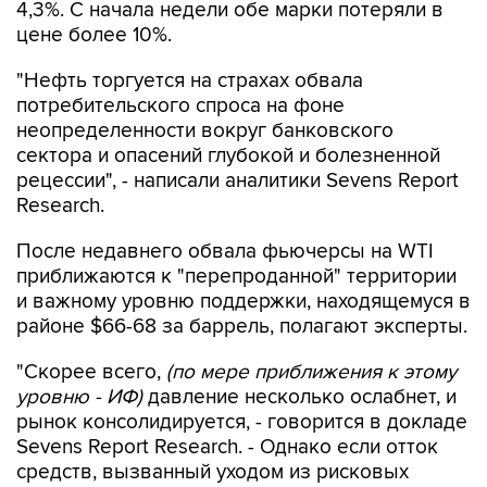
4,3%. С начала недели обе марки потеряли в
цене более 10%.
"Нефть торгуется на страхах обвала
потребительского спроса на фоне
неопределенности вокруг банковского
сектора и опасений глубокой и болезненной
рецессии", - написали аналитики Sevens Report
Research.
После недавнего обвала фьючерсы на WTI
приближаются к "перепроданной" территории
и важному уровню поддержки, находящемуся в
районе $66-68 за баррель, полагают эксперты.
"Скорее всего,
(по мере приближения к этому
уровню - ИФ)
давление несколько ослабнет, и
рынок консолидируется, - говорится в докладе
Sevens Report Research. - Однако если отток
средств, вызванный уходом из рисковых