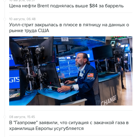
10 августа, 08:37
Цена нефти Brent поднялась выше $84 за баррель
10 августа, 06:48
Уолл-стрит закрылась в плюсе в пятницу на данных о
рынке труда США
08 августа, 15:45
В "Газпроме" заявили, что ситуация с закачкой газа в
хранилища Европы усугубляется