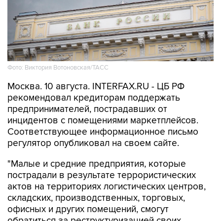
Фото: Виктория Вотоновская/ТАСС
Москва. 10 августа. INTERFAX.RU - ЦБ РФ
рекомендовал кредиторам поддержать
предпринимателей, пострадавших от
инцидентов с помещениями маркетплейсов.
Соответствующее информационное письмо
регулятор опубликовал на своем сайте.
"Малые и средние предприятия, которые
пострадали в результате террористических
актов на территориях логистических центров,
складских, производственных, торговых,
офисных и других помещений, смогут
обратиться за реструктуризацией своих