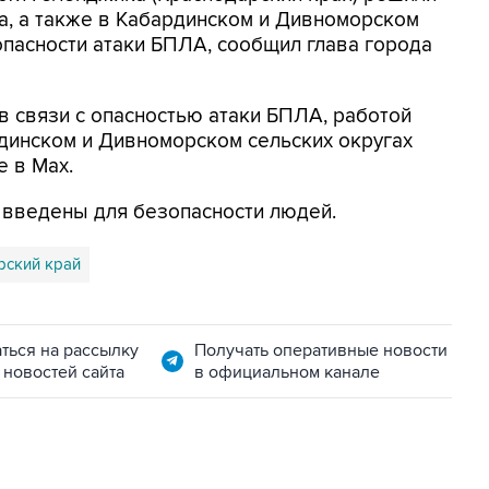
а, а также в Кабардинском и Дивноморском
опасности атаки БПЛА, сообщил глава города
в связи с опасностью атаки БПЛА, работой
динском и Дивноморском сельских округах
е в Max.
я введены для безопасности людей.
рский край
ться на рассылку
Получать оперативные новости
 новостей сайта
в официальном канале