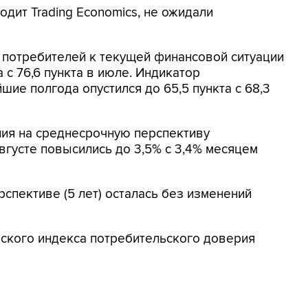
дит Trading Economics, не ожидали
потребителей к текущей финансовой ситуации
а с 76,6 пункта в июле. Индикатор
ие полгода опустился до 65,5 пункта с 68,3
ия на среднесрочную перспективу
вгусте повысились до 3,5% с 3,4% месяцем
спективе (5 лет) осталась без изменений
ского индекса потребительского доверия