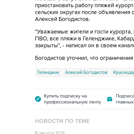
приостановить работу пляжей курорт
сельских округах после объявления 
Алексей Богодистов.
"Уважаемые жители и гости курорта, 
ПВО, все пляжи в Геленджике, Кабар
закрыты", - написал он в своем канал
Богодистов уточнил, что ограничени
Геленджик
Алексей Богодистов
Краснода
Купить подписку на
Подписа
профессиональную ленту
главных
НОВОСТИ ПО ТЕМЕ
8 августа 11:59