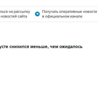
ться на рассылку
Получать оперативные новости
 новостей сайта
в официальном канале
усте снизился меньше, чем ожидалось
06:42, 8 августа 2026