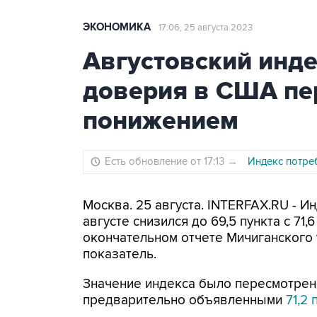
ЭКОНОМИКА
17:06, 25 августа 2023
Августовский инде
доверия в США пе
понижением
Есть обновление от 17:13
→
Индекс потре
Москва. 25 августа. INTERFAX.RU - 
августе снизился до 69,5 пункта с 71,
окончательном отчете Мичиганского 
показатель.
Значение индекса было пересмотрен
предварительно объявленными
71,2 