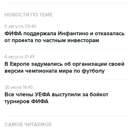
НОВОСТИ ПО ТЕМЕ
6 августа 09:40
ФИФА поддержала Инфантино и отказалась
от проекта по частным инвесторам
4 августа 01:45
В Европе задумались об организации своей
версии чемпионата мира по футболу
30 июля 18:45
Все члены УЕФА выступили за бойкот
турниров ФИФА
САМОЕ ЧИТАЕМОЕ