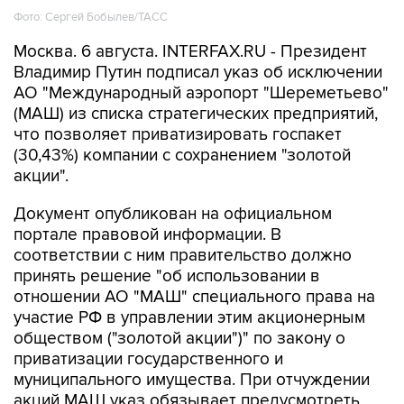
Фото: Сергей Бобылев/ТАСС
Москва. 6 августа. INTERFAX.RU - Президент
Владимир Путин подписал указ об исключении
АО "Международный аэропорт "Шереметьево"
(МАШ) из списка стратегических предприятий,
что позволяет приватизировать госпакет
(30,43%) компании с сохранением "золотой
акции".
Документ опубликован на официальном
портале правовой информации. В
соответствии с ним правительство должно
принять решение "об использовании в
отношении АО "МАШ" специального права на
участие РФ в управлении этим акционерным
обществом ("золотой акции")" по закону о
приватизации государственного и
муниципального имущества. При отчуждении
акций МАШ указ обязывает предусмотреть