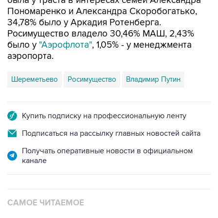
была у траста в интересах семей Александра
Пономаренко и Александра Скоробогатько,
34,78% было у Аркадия Ротенберга.
Росимущество владело 30,46% МАШ, 2,43%
было у
"Аэрофлота"
, 1,05% - у менеджмента
аэропорта.
Шереметьево
Росимущество
Владимир Путин
Купить подписку на профессиональную ленту
Подписаться на рассылку главных новостей сайта
Получать оперативные новости в официальном
канале
САМОЕ ЧИТАЕМОЕ