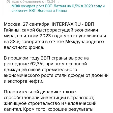
Есть обновление от 13:34
→
МВФ ожидает рост ВВП Латвии на 0,5% в 2023 году и
снижения ВВП Эстонии и Литвы
Москва. 27 сентября. INTERFAX.RU - ВВП
Гайаны, самой быстрорастущей экономики
мира, по итогам 2023 года может увеличиться
на 38%, говорится в отчете Международного
валютного фонда.
В прошлом году ВВП страны вырос на
рекордные 62,3%, при этом основной
движущей силой стремительного
экономического роста стали доходы от добычи
и экспорта нефти.
Положительной динамике также
способствовали инвестиции в транспорт,
жилищное строительство и человеческий
капитал. Кром того, хорошие результаты