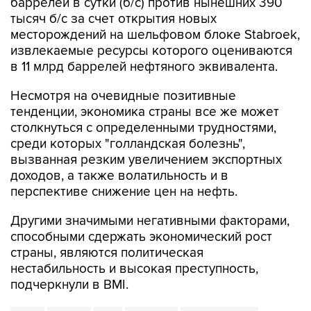
баррелей в сутки (б/с) против нынешних 390
тысяч б/с за счет открытия новых
месторождений на шельфовом блоке Stabroek,
извлекаемые ресурсы которого оцениваются
в 11 млрд баррелей нефтяного эквивалента.
Несмотря на очевидные позитивные
тенденции, экономика страны все же может
столкнуться с определенными трудностями,
среди которых "голландская болезнь",
вызванная резким увеличением экспортных
доходов, а также волатильность и в
перспективе снижение цен на нефть.
Другими значимыми негативными факторами,
способными сдержать экономический рост
страны, являются политическая
нестабильность и высокая преступность,
подчеркнули в BMI.