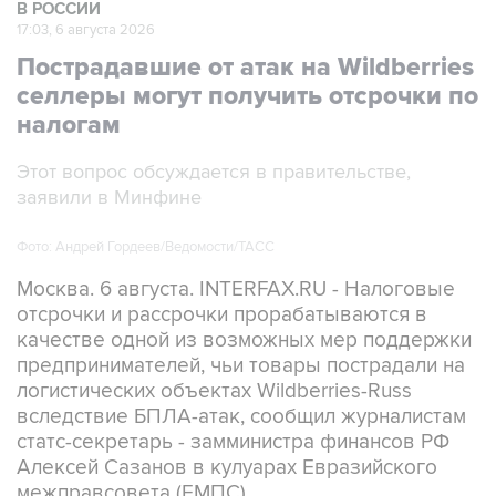
В РОССИИ
17:03, 6 августа 2026
Пострадавшие от атак на Wildberries
селлеры могут получить отсрочки по
налогам
Этот вопрос обсуждается в правительстве,
заявили в Минфине
Фото: Андрей Гордеев/Ведомости/ТАСС
Москва. 6 августа. INTERFAX.RU - Налоговые
отсрочки и рассрочки прорабатываются в
качестве одной из возможных мер поддержки
предпринимателей, чьи товары пострадали на
логистических объектах Wildberries-Russ
вследствие БПЛА-атак, сообщил журналистам
статс-секретарь - замминистра финансов РФ
Алексей Сазанов в кулуарах Евразийского
межправсовета (ЕМПС).