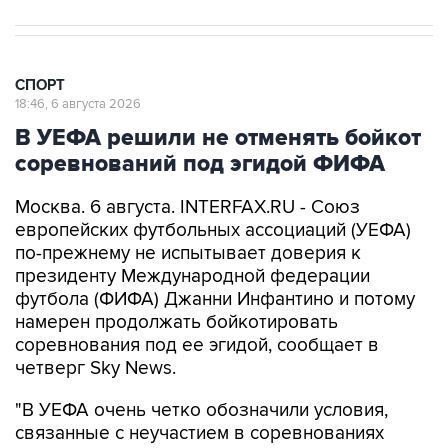
СПОРТ
18:46, 6 августа 2026
В УЕФА решили не отменять бойкот
соревнований под эгидой ФИФА
Москва. 6 августа. INTERFAX.RU - Союз
европейских футбольных ассоциаций (УЕФА)
по-прежнему не испытывает доверия к
президенту Международной федерации
футбола (ФИФА) Джанни Инфантино и потому
намерен продолжать бойкотировать
соревнования под ее эгидой, сообщает в
четверг Sky News.
"В УЕФА очень четко обозначили условия,
связанные с неучастием в соревнованиях