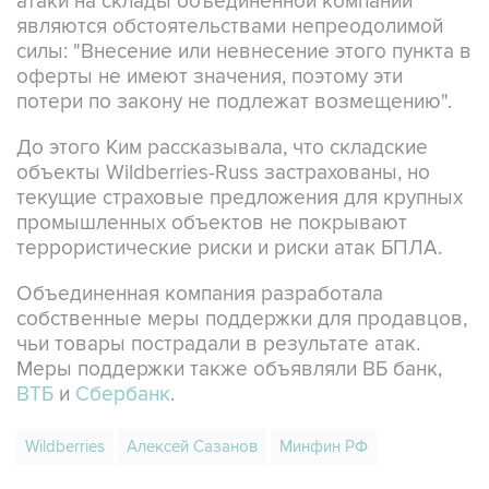
атаки на склады объединенной компании
являются обстоятельствами непреодолимой
силы: "Внесение или невнесение этого пункта в
оферты не имеют значения, поэтому эти
потери по закону не подлежат возмещению".
До этого Ким рассказывала, что складские
объекты Wildberries-Russ застрахованы, но
текущие страховые предложения для крупных
промышленных объектов не покрывают
террористические риски и риски атак БПЛА.
Объединенная компания разработала
собственные меры поддержки для продавцов,
чьи товары пострадали в результате атак.
Меры поддержки также объявляли ВБ банк,
ВТБ
и
Сбербанк
.
Wildberries
Алексей Сазанов
Минфин РФ