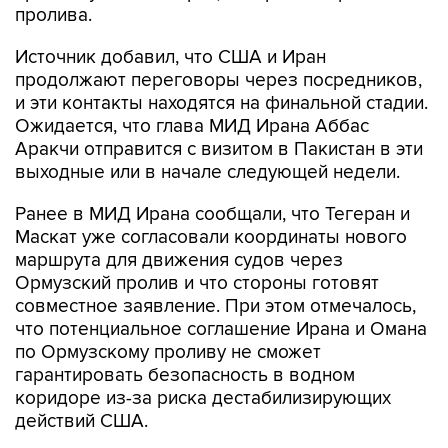
пролива.
Источник добавил, что США и Иран
продолжают переговоры через посредников,
и эти контакты находятся на финальной стадии.
Ожидается, что глава МИД Ирана Аббас
Аракчи отправится с визитом в Пакистан в эти
выходные или в начале следующей недели.
Ранее в МИД Ирана сообщали, что Тегеран и
Маскат уже согласовали координаты нового
маршрута для движения судов через
Ормузский пролив и что стороны готовят
совместное заявление. При этом отмечалось,
что потенциальное соглашение Ирана и Омана
по Ормузскому проливу не сможет
гарантировать безопасность в водном
коридоре из-за риска дестабилизирующих
действий США.