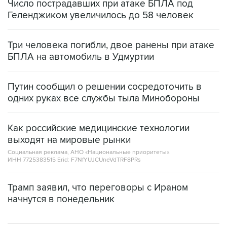
Число пострадавших при атаке БПЛА под
Геленджиком увеличилось до 58 человек
Три человека погибли, двое ранены при атаке
БПЛА на автомобиль в Удмуртии
Путин сообщил о решении сосредоточить в
одних руках все службы тыла Минобороны
Как российские медицинские технологии
выходят на мировые рынки
Социальная реклама, АНО «Национальные приоритеты».
ИНН 7725383515 Erid: F7NfYUJCUneVdTRF8PRs
Трамп заявил, что переговоры с Ираном
начнутся в понедельник