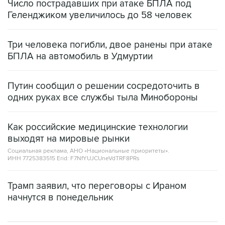
Число пострадавших при атаке БПЛА под
Геленджиком увеличилось до 58 человек
Три человека погибли, двое ранены при атаке
БПЛА на автомобиль в Удмуртии
Путин сообщил о решении сосредоточить в
одних руках все службы тыла Минобороны
Как российские медицинские технологии
выходят на мировые рынки
Социальная реклама, АНО «Национальные приоритеты».
ИНН 7725383515 Erid: F7NfYUJCUneVdTRF8PRs
Трамп заявил, что переговоры с Ираном
начнутся в понедельник