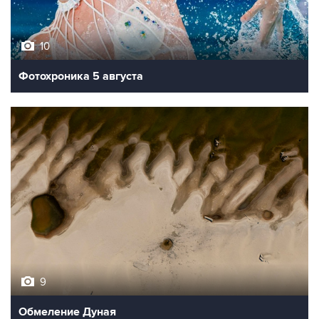
10
Фотохроника 5 августа
9
Обмеление Дуная