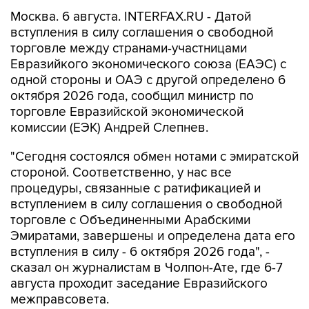
Москва. 6 августа. INTERFAX.RU - Датой
вступления в силу соглашения о свободной
торговле между странами-участницами
Евразийкого экономического союза (ЕАЭС) с
одной стороны и ОАЭ с другой определено 6
октября 2026 года, сообщил министр по
торговле Евразийской экономической
комиссии (ЕЭК) Андрей Слепнев.
"Сегодня состоялся обмен нотами с эмиратской
стороной. Соответственно, у нас все
процедуры, связанные с ратификацией и
вступлением в силу соглашения о свободной
торговле с Объединенными Арабскими
Эмиратами, завершены и определена дата его
вступления в силу - 6 октября 2026 года", -
сказал он журналистам в Чолпон-Ате, где 6-7
августа проходит заседание Евразийского
межправсовета.