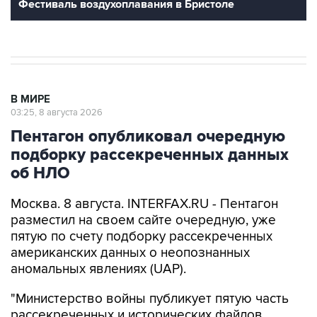
В МИРЕ
03:25, 8 августа 2026
Пентагон опубликовал очередную
подборку рассекреченных данных
об НЛО
Москва. 8 августа. INTERFAX.RU - Пентагон
разместил на своем сайте очередную, уже
пятую по счету подборку рассекреченных
американских данных о неопознанных
аномальных явлениях (UAP).
"Министерство войны публикует пятую часть
рассекреченных и исторических файлов,
касающихся неопознанных аномальных