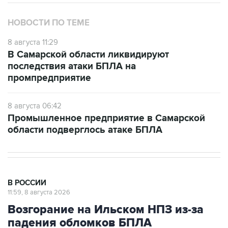
НОВОСТИ ПО ТЕМЕ
8 августа 11:29
В Самарской области ликвидируют
последствия атаки БПЛА на
промпредприятие
8 августа 06:42
Промышленное предприятие в Самарской
области подверглось атаке БПЛА
В РОССИИ
11:59, 8 августа 2026
Возгорание на Ильском НПЗ из-за
падения обломков БПЛА
ликвидировано