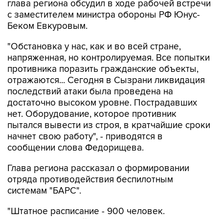
Беком Евкуровым.
"Обстановка у нас, как и во всей стране,
напряженная, но контролируемая. Все попытки
противника поразить гражданские объекты,
отражаются... Сегодня в Сызрани ликвидация
последствий атаки была проведена на
достаточно высоком уровне. Пострадавших
нет. Оборудование, которое противник
пытался вывести из строя, в кратчайшие сроки
начнет свою работу", - приводятся в
сообщении слова Федорищева.
Глава региона рассказал о формировании
отряда противодействия беспилотным
системам "БАРС".
"Штатное расписание - 900 человек.
Подбираем людей в отряд из числа
резервистов - тех, кто получал боевой опыт.