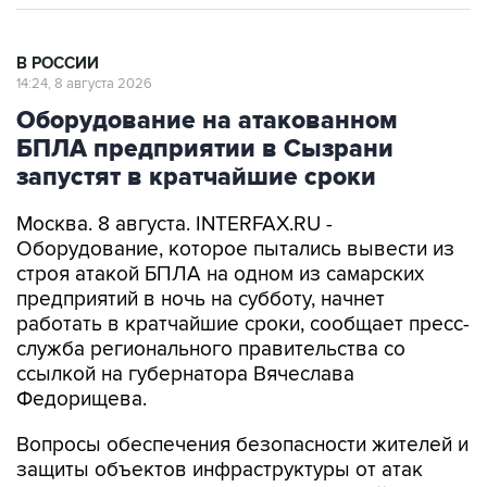
В РОССИИ
14:24, 8 августа 2026
Оборудование на атакованном
БПЛА предприятии в Сызрани
запустят в кратчайшие сроки
Москва. 8 августа. INTERFAX.RU -
Оборудование, которое пытались вывести из
строя атакой БПЛА на одном из самарских
предприятий в ночь на субботу, начнет
работать в кратчайшие сроки, сообщает пресс-
служба регионального правительства со
ссылкой на губернатора Вячеслава
Федорищева.
Вопросы обеспечения безопасности жителей и
защиты объектов инфраструктуры от атак
глава региона обсудил в ходе рабочей встречи
с заместителем министра обороны РФ Юнус-