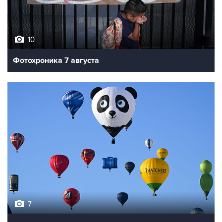
10
Фотохроника 7 августа
7
Фестиваль воздухоплавания в Бристоле