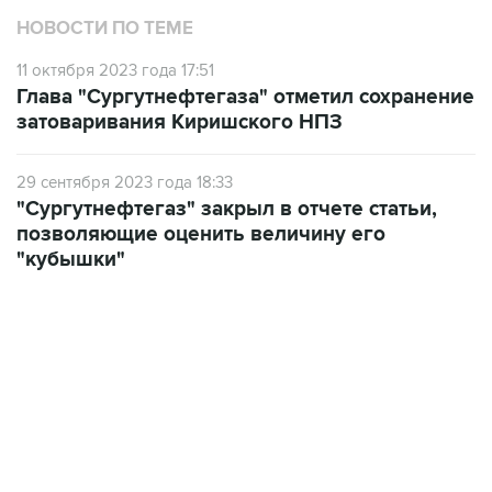
11 октября 2023 года 17:51
Глава "Сургутнефтегаза" отметил сохранение
затоваривания Киришского НПЗ
29 сентября 2023 года 18:33
"Сургутнефтегаз" закрыл в отчете статьи,
позволяющие оценить величину его
"кубышки"
17:05, 8 августа 2026