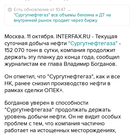
Есть обновление от 10:47
→
"Сургутнефтегаз" все объемы бензина и ДТ на
внутренний рынок продает через биржу
Москва. 11 октября. INTERFAX.RU - Текущая
суточная добыча нефти
"Сургутнефтегаза"
-
152 070 тонн в сутки, компания продолжит
держать эту планку до конца года, сообщил
журналистам ее глава Владимир Богданов.
Он отметил, что "Сургутнефтегаз", как и все
НК, ранее снизил производство нефти в
рамках сделки ОПЕК+.
Богданов уверен в способности
"Сургутнефтегаза" продолжать держать
уровень добычи нефти. Он не видит особых
проблем с тем, что компания частично
работает на истощенных месторождениях,