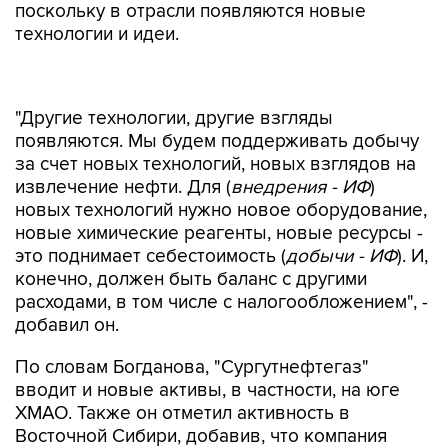
поскольку в отрасли появляются новые
технологии и идеи.
"Другие технологии, другие взгляды
появляются. Мы будем поддерживать добычу
за счет новых технологий, новых взглядов на
извлечение нефти. Для (
внедрения - ИФ
)
новых технологий нужно новое оборудование,
новые химические реагенты, новые ресурсы -
это поднимает себестоимость (
добычи - ИФ
). И,
конечно, должен быть баланс с другими
расходами, в том числе с налогообложением", -
добавил он.
По словам Богданова, "Сургутнефтегаз"
вводит и новые активы, в частности, на юге
ХМАО. Также он отметил активность в
Восточной Сибири, добавив, что компания
будет и дальше развивать проекты в регионе.