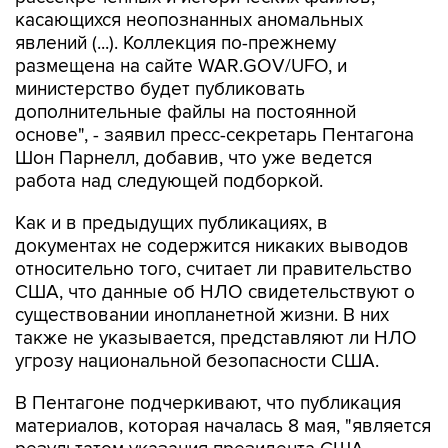
явлений (...). Коллекция по-прежнему
размещена на сайте WAR.GOV/UFO, и
министерство будет публиковать
дополнительные файлы на постоянной
основе", - заявил пресс-секретарь Пентагона
Шон Парнелл, добавив, что уже ведется
работа над следующей подборкой.
Как и в предыдущих публикациях, в
документах не содержится никаких выводов
относительно того, считает ли правительство
США, что данные об НЛО свидетельствуют о
существовании инопланетной жизни. В них
также не указывается, представляют ли НЛО
угрозу национальной безопасности США.
В Пентагоне подчеркивают, что публикация
материалов, которая началась 8 мая, "является
результатом указания президента США
Дональда Трампа начать процесс выявления и