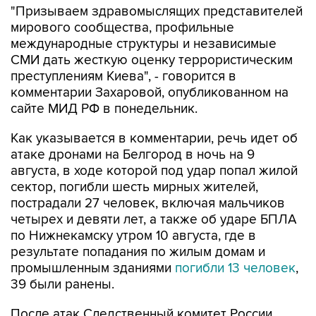
"Призываем здравомыслящих представителей
мирового сообщества, профильные
международные структуры и независимые
СМИ дать жесткую оценку террористическим
преступлениям Киева", - говорится в
комментарии Захаровой, опубликованном на
сайте МИД РФ в понедельник.
Как указывается в комментарии, речь идет об
атаке дронами на Белгород в ночь на 9
августа, в ходе которой под удар попал жилой
сектор, погибли шесть мирных жителей,
пострадали 27 человек, включая мальчиков
четырех и девяти лет, а также об ударе БПЛА
по Нижнекамску утром 10 августа, где в
результате попадания по жилым домам и
промышленным зданиями
погибли 13 человек
,
39 были ранены.
После атак Следственный комитет России