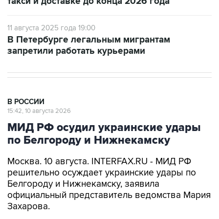
такси и доставке до конца 2026 года
11 августа 2025 года 19:00
В Петербурге легальным мигрантам
запретили работать курьерами
В РОССИИ
15:42, 10 августа 2026
МИД РФ осудил украинские удары
по Белгороду и Нижнекамску
Москва. 10 августа. INTERFAX.RU - МИД РФ
решительно осуждает украинские удары по
Белгороду и Нижнекамску, заявила
официальный представитель ведомства Мария
Захарова.