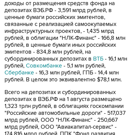
доходы от размещения средств фонда на
депозитах ВЭБ.РФ - 3,591 млрд рублей, в
ценные бумаги российских эмитентов,
связанные с реализацией самоокупаемых
инфраструктурных проектов, - 1,435 млрд
рублей, в облигации "НЛК-Финанс" - 166,8 млн
рублей, в ценные бумаги иных российских
эмитентов - 834,8 млн рублей, на
субординированных депозитах в
ВТБ
- 16,1 млн
рублей,
Совкомбанке
- 5,1 млн рублей,
Сбербанке
- 16,3 млн рублей, ГПБ - 14,4 млн
рублей. В целом это эквивалентно $78,1 млн.
Всего на депозитах и субординированных
депозитах в ВЭБ.РФ на 1 августа размещено
1,323 трлн рублей, в облигациях госкомпании
"Российские автомобильные дороги" - 517,037
млрд рублей, ООО "НЛК-Финанс" - 250,667
млрд рублей, ООО "Авиакапитал-сервис" -
174,816 млрд рублей, ППК "Фонд развития