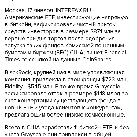
Москва. 17 января. INTERFAX.RU -
Американские ETF, инвестирующие напрямую
в биткойн, зафиксировали чистый приток
средств инвесторов в размере $871 млн за
первые три дня торгов после одобрения
запуска таких фондов Комиссией по ценным
бумагам и биржам (SEC) США, пишет Financial
Times со ссылкой на данные CoinShares.
BlackRock, крупнейшая в мире управляющая
компания, привлекла в свои фонды $723 млн,
Fidelity - $545 млн. В то же время Grayscale
зафиксировала отток в размере $1,18 млрд за
счет конвертации существующего фонда в
новый ETF и ухода клиентов к конкурентам,
предлагающим более низкие комиссионные.
Всего в США заработали 11 биткойн-ETF, и без
учета Grayscale они привлекли в общей