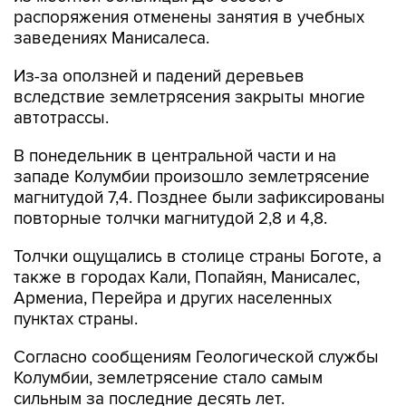
распоряжения отменены занятия в учебных
заведениях Манисалеса.
Из-за оползней и падений деревьев
вследствие землетрясения закрыты многие
автотрассы.
В понедельник в центральной части и на
западе Колумбии произошло землетрясение
магнитудой 7,4. Позднее были зафиксированы
повторные толчки магнитудой 2,8 и 4,8.
Толчки ощущались в столице страны Боготе, а
также в городах Кали, Попайян, Манисалес,
Армениа, Перейра и других населенных
пунктах страны.
Согласно сообщениям Геологической службы
Колумбии, землетрясение стало самым
сильным за последние десять лет.