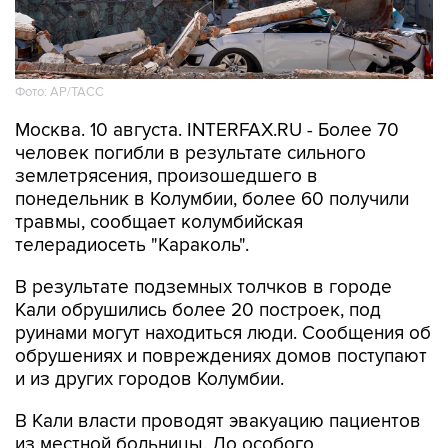
Фото: АР/ТАСС
Москва. 10 августа. INTERFAX.RU - Более 70
человек погибли в результате сильного
землетрясения, произошедшего в
понедельник в Колумбии, более 60 получили
травмы, сообщает колумбийская
телерадиосеть "Караколь".
В результате подземных толчков в городе
Кали обрушились более 20 построек, под
руинами могут находиться люди. Сообщения об
обрушениях и повреждениях домов поступают
и из других городов Колумбии.
В Кали власти проводят эвакуацию пациентов
из местной больницы. До особого