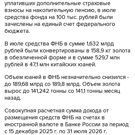
уплативших дополнительные страховые
взносы на накопительную пенсию, в июле
средства фонда на 100 тыс. рублей были
зачислены на единый счет федерального
бюджета.
В июле средства ФНБ в сумме 1,632 млрд
рублей были конвертированы в 158,9 кг золота
в обезличенной форме и в сумме 529,7 млн
рублей в 47,1 млн китайских юаней.
Объем юаней в ФНБ незначительно снизился -
до 189,68 млрд со 189,8 млрд. Объем золота
вырос до 141,242 тонны со 141,1 тонны месяц
назад.
Совокупная расчетная сумма дохода от
размещения средств ФНБ на счетах в
иностранной валюте в Банке России за период
с 15 декабря 2025 г. по 31 июля 2026 г.