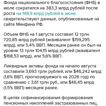
Фонда национального благосостояния (ФНБ) в
июле сократился на 383,3 млрд рублей после
роста
на 148,9 млрд рублей в июне,
свидетельствуют данные, опубликованные на
сайте Минфина РФ.
Объем ФНБ на 1 августа составил 12 трлн
720,85 млрд рублей (эквивалент $159,295
млрд), или 5,4% ВВП. Месяцем ранее он был на
уровне 13 трлн 104,15 млрд рублей (эквивалент
$168,53 млрд), или 5,6% ВВП.
Ликвидные активы фонда на начало августа
составили 3,693 трлн рублей, или $46,242 млрд
(1,6% ВВП, прогнозируемого на 2026 год) по
сравнению с 3,61 трлн руб., или $46,45 млрд
(1,5% ВВП) месяцем ранее.
В целях софинансирования формирования
пенсионных накоплений застрахованных лиц,