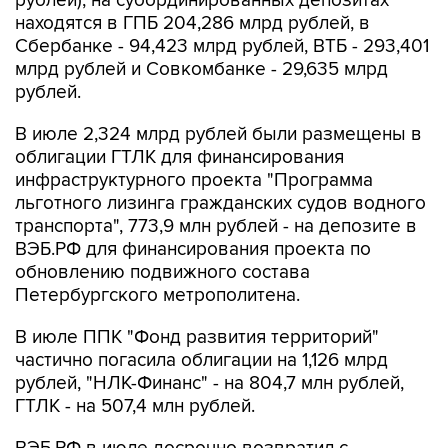
рублей), на субординированных депозитах
находятся в ГПБ 204,286 млрд рублей, в
Сбербанке - 94,423 млрд рублей, ВТБ - 293,401
млрд рублей и Совкомбанке - 29,635 млрд
рублей.
В июле 2,324 млрд рублей были размещены в
облигации ГТЛК для финансирования
инфраструктурного проекта "Программа
льготного лизинга гражданских судов водного
транспорта", 773,9 млн рублей - на депозите в
ВЭБ.РФ для финансирования проекта по
обновлению подвижного состава
Петербургского метрополитена.
В июле ППК "Фонд развития территорий"
частично погасила облигации на 1,126 млрд
рублей, "НЛК-Финанс" - на 804,7 млн рублей,
ГТЛК - на 507,4 млн рублей.