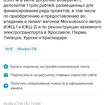
ВЭБ.РФ в июле досрочно возвратил с
депозитов 1 трлн рублей, размещенных для
финансирования ряда проектов, в том числе
по приобретению и предоставлению во
владение и лизинг вагонов Московского метро
(КЖЦ-1 и КЖЦ-2) и по реконструкции наземного
электротранспорта в Ярославле, Перми,
Липецке, Курске и Краснодаре.
ФНБ
Минфин РФ
Купить подписку на профессиональную ленту
Подписаться на рассылку главных новостей сайта
Получать оперативные новости в официальном
канале
НОВОСТИ ПО ТЕМЕ