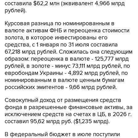
составила $62,2 млн (эквивалент 4,966 млрд
рублей).
Курсовая разница по номинированным в
валюте активам ФНБ и переоценка стоимости
золота, в которое инвестированы его
средства, с 1 января по 31 июля составила
67,218 млрд рублей. Сложилась она следующим
образом: переоценка в валюте - 125,777 млрд
рублей, в золоте - минус 73,111 млрд рублей, по
евробондам Украины - 4,892 млрд рублей, по
номинированным в валюте ценным бумагам
российских эмитентов - 9,66 млрд рублей.
Совокупный доход от размещения средств
фонда в разрешенные финансовые активы, за
исключением средств на счетах в ЦБ, в 2026 г.
составил 95,62 млрд руб. ($1,235 млрд).
В федеральный бюджет в июле поступили