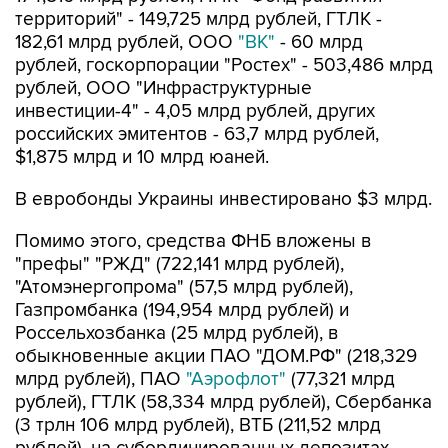
территорий" - 149,725 млрд рублей, ГТЛК -
182,61 млрд рублей, ООО
"ВК"
- 60 млрд
рублей, госкорпорации "Ростех" - 503,486 млрд
рублей, ООО "Инфраструктурные
инвестиции-4" - 4,05 млрд рублей, других
российских эмитентов - 63,7 млрд рублей,
$1,875 млрд и 10 млрд юаней.
В евробонды Украины инвестировано $3 млрд.
Помимо этого, средства ФНБ вложены в
"префы" "РЖД" (722,141 млрд рублей),
"Атомэнергопрома" (57,5 млрд рублей),
Газпромбанка (194,954 млрд рублей) и
Россельхозбанка (25 млрд рублей), в
обыкновенные акции ПАО "ДОМ.РФ" (218,329
млрд рублей), ПАО
"Аэрофлот"
(77,321 млрд
рублей), ГТЛК (58,334 млрд рублей), Сбербанка
(3 трлн 106 млрд рублей), ВТБ (211,52 млрд