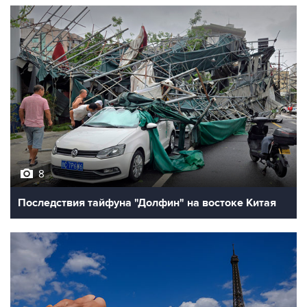
8
Последствия тайфуна "Долфин" на востоке Китая