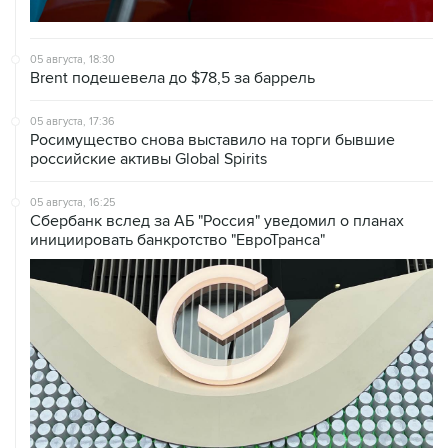
05 августа, 18:30
Brent подешевела до $78,5 за баррель
05 августа, 17:36
Росимущество снова выставило на торги бывшие
российские активы Global Spirits
05 августа, 16:25
Сбербанк вслед за АБ "Россия" уведомил о планах
инициировать банкротство "ЕвроТранса"