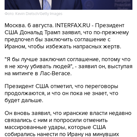
Фото: Kevin Dietsch/Getty Images
Москва. 6 августа. INTERFAX.RU - Президент
США Дональд Трамп заявил, что по-прежнему
предпочел бы заключить соглашение с
Ираном, чтобы избежать напрасных жертв.
"Я бы лучше заключил соглашение, потому что
я не хочу убивать людей", - заявил он, выступая
на митинге в Лас-Вегасе.
Президент США отметил, что переговоры
продолжаются, и что он пока не знает, что
будет дальше.
Он вновь заявил, что иранские власти недавно
связались с ним и попросили отменить
массированные удары, которые США
собирались нанести по Ирану на минувших