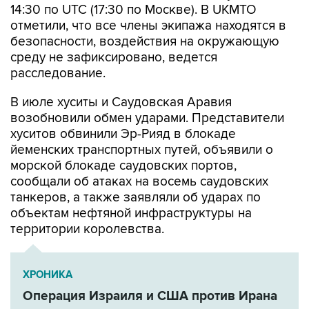
14:30 по UTC (17:30 по Москве). В UKMTO
отметили, что все члены экипажа находятся в
безопасности, воздействия на окружающую
среду не зафиксировано, ведется
расследование.
В июле хуситы и Саудовская Аравия
возобновили обмен ударами. Представители
хуситов обвинили Эр-Рияд в блокаде
йеменских транспортных путей, объявили о
морской блокаде саудовских портов,
сообщали об атаках на восемь саудовских
танкеров, а также заявляли об ударах по
объектам нефтяной инфраструктуры на
территории королевства.
ХРОНИКА
Операция Израиля и США против Ирана