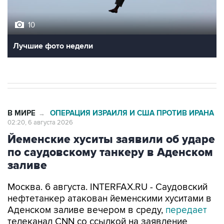
10
Лучшие фото недели
В МИРЕ
ОПЕРАЦИЯ ИЗРАИЛЯ И США ПРОТИВ ИРАНА
→
02:20, 6 августа 2026
Йеменские хуситы заявили об ударе
по саудовскому танкеру в Аденском
заливе
Москва. 6 августа. INTERFAX.RU - Саудовский
нефтетанкер атакован йеменскими хуситами в
Аденском заливе вечером в среду,
передает
телеканал CNN со ссылкой на заявление