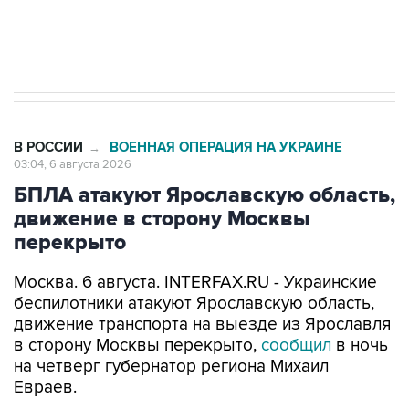
Трамп заявил, что переговоры с Ираном
начнутся в понедельник
В РОССИИ
ВОЕННАЯ ОПЕРАЦИЯ НА УКРАИНЕ
→
03:04, 6 августа 2026
БПЛА атакуют Ярославскую область,
движение в сторону Москвы
перекрыто
Москва. 6 августа. INTERFAX.RU - Украинские
беспилотники атакуют Ярославскую область,
движение транспорта на выезде из Ярославля
в сторону Москвы перекрыто,
сообщил
в ночь
на четверг губернатор региона Михаил
Евраев.