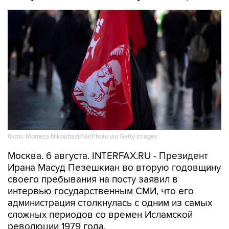
Фото: Morteza Nikoubazl/NurPhoto via Getty Images
Москва. 6 августа. INTERFAX.RU - Президент
Ирана Масуд Пезешкиан во вторую годовщину
своего пребывания на посту заявил в
интервью государственным СМИ, что его
администрация столкнулась с одним из самых
сложных периодов со времен Исламской
революции 1979 года.