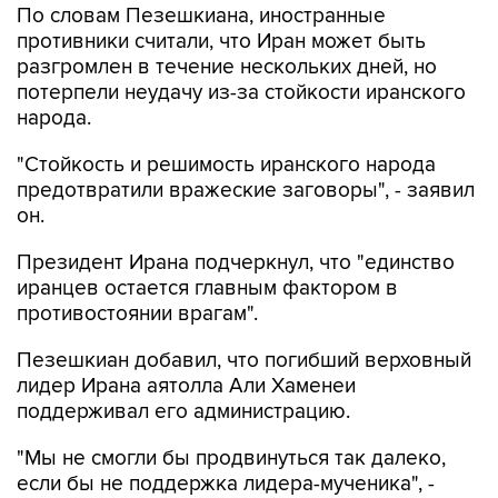
По словам Пезешкиана, иностранные
противники считали, что Иран может быть
разгромлен в течение нескольких дней, но
потерпели неудачу из-за стойкости иранского
народа.
"Стойкость и решимость иранского народа
предотвратили вражеские заговоры", - заявил
он.
Президент Ирана подчеркнул, что "единство
иранцев остается главным фактором в
противостоянии врагам".
Пезешкиан добавил, что погибший верховный
лидер Ирана аятолла Али Хаменеи
поддерживал его администрацию.
"Мы не смогли бы продвинуться так далеко,
если бы не поддержка лидера-мученика", -