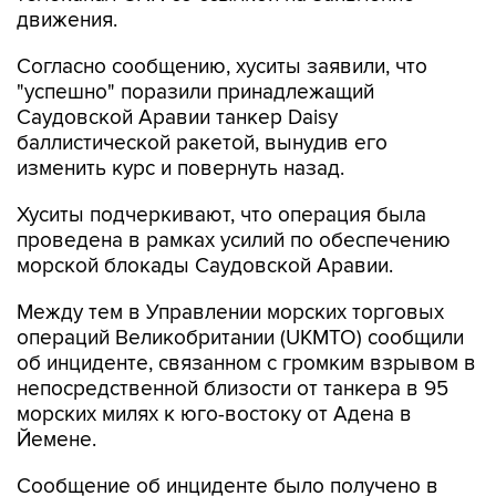
движения.
Согласно сообщению, хуситы заявили, что
"успешно" поразили принадлежащий
Саудовской Аравии танкер Daisy
баллистической ракетой, вынудив его
изменить курс и повернуть назад.
Хуситы подчеркивают, что операция была
проведена в рамках усилий по обеспечению
морской блокады Саудовской Аравии.
Между тем в Управлении морских торговых
операций Великобритании (UKMTO) сообщили
об инциденте, связанном с громким взрывом в
непосредственной близости от танкера в 95
морских милях к юго-востоку от Адена в
Йемене.
Сообщение об инциденте было получено в