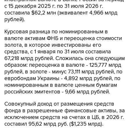
с 15 декабря 2025 г. по 31 июля 2026 г.
составила $62,2 млн (эквивалент 4,966 млрд
рублей).
Курсовая разница по номинированным в
валюте активам ФНБ и переоценка стоимости
золота, в которое инвестированы его
средства, с 1 января по 31 июля составила
67,218 млрд рублей. Сложилась она следующим
образом: переоценка в валюте - 125,777 млрд
рублей, в золоте - минус 73,111 млрд рублей, по
евробондам Украины - 4,892 млрд рублей, по
номинированным в валюте ценным бумагам
российских эмитентов - 9,66 млрд рублей.
Совокупный доход от размещения средств
фонда в разрешенные финансовые активы, за
исключением средств на счетах в ЦБ, в 2026 г.
составил 95,62 млрд руб. ($1,235 млрд).