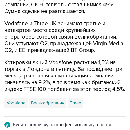
компании, CK Hutchison - оставшимися 49%.
Сумма сделки не разглашается.
Vodafone и Three UK занимают третье и
четвертое место среди крупнейших
операторов сотовой связи Великобритании.
Они уступают O2, принадлежащей Virgin Media
O2, и EE, принадлежащей BT Group.
Котировки акций Vodafone растут на 1,5% на
торгах в Лондоне в пятницу. За последние три
месяца рыночная капитализация компании
снизилась на 9,2%, в то время как британский
индекс FTSE 100 прибавил за этот период 4,5%.
Vodafone
Великобритания
Three
Купить подписку на профессиональную ленту