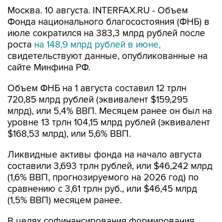
Москва. 10 августа. INTERFAX.RU - Объем
Фонда национального благосостояния (ФНБ) в
июле сократился на 383,3 млрд рублей после
роста
на 148,9 млрд рублей в июне,
свидетельствуют данные, опубликованные на
сайте Минфина РФ.
Объем ФНБ на 1 августа составил 12 трлн
720,85 млрд рублей (эквивалент $159,295
млрд), или 5,4% ВВП. Месяцем ранее он был на
уровне 13 трлн 104,15 млрд рублей (эквивалент
$168,53 млрд), или 5,6% ВВП.
Ликвидные активы фонда на начало августа
составили 3,693 трлн рублей, или $46,242 млрд
(1,6% ВВП, прогнозируемого на 2026 год) по
сравнению с 3,61 трлн руб., или $46,45 млрд
(1,5% ВВП) месяцем ранее.
В целях софинансирования формирования