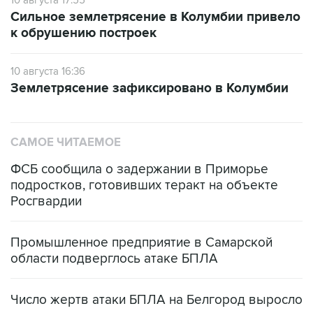
10 августа 17:55
Сильное землетрясение в Колумбии привело
к обрушению построек
10 августа 16:36
Землетрясение зафиксировано в Колумбии
САМОЕ ЧИТАЕМОЕ
ФСБ сообщила о задержании в Приморье
подростков, готовивших теракт на объекте
Росгвардии
Промышленное предприятие в Самарской
области подверглось атаке БПЛА
Число жертв атаки БПЛА на Белгород выросло