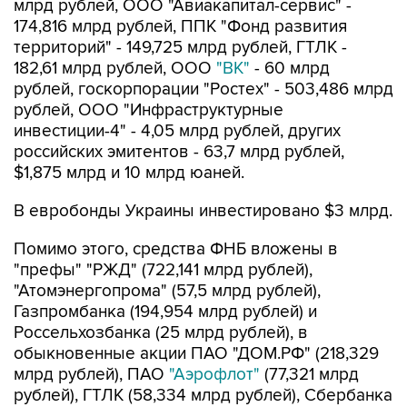
млрд рублей, ООО "Авиакапитал-сервис" -
174,816 млрд рублей, ППК "Фонд развития
территорий" - 149,725 млрд рублей, ГТЛК -
182,61 млрд рублей, ООО
"ВК"
- 60 млрд
рублей, госкорпорации "Ростех" - 503,486 млрд
рублей, ООО "Инфраструктурные
инвестиции-4" - 4,05 млрд рублей, других
российских эмитентов - 63,7 млрд рублей,
$1,875 млрд и 10 млрд юаней.
В евробонды Украины инвестировано $3 млрд.
Помимо этого, средства ФНБ вложены в
"префы" "РЖД" (722,141 млрд рублей),
"Атомэнергопрома" (57,5 млрд рублей),
Газпромбанка (194,954 млрд рублей) и
Россельхозбанка (25 млрд рублей), в
обыкновенные акции ПАО "ДОМ.РФ" (218,329
млрд рублей), ПАО
"Аэрофлот"
(77,321 млрд
рублей), ГТЛК (58,334 млрд рублей), Сбербанка