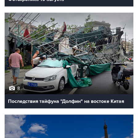
8
Последствия тайфуна "Долфин" на востоке Китая