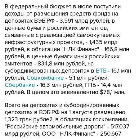
В федеральный бюджет в июле поступили
доходы от размещения средств фонда на
депозитах ВЭБ.РФ - 3,591 млрд рублей, в
ценные бумаги российских эмитентов,
связанные с реализацией самоокупаемых
инфраструктурных проектов, - 1,435 млрд
рублей, в облигации "НЛК-Финанс" - 166,8 млн
рублей, в ценные бумаги иных российских
эмитентов - 834,8 млн рублей, на
субординированных депозитах в
ВТБ
- 16,1 млн
рублей,
Совкомбанке
- 5,1 млн рублей,
Сбербанке
- 16,3 млн рублей, ГПБ - 14,4 млн
рублей. В целом это эквивалентно $78,1 млн.
Всего на депозитах и субординированных
депозитах в ВЭБ.РФ на 1 августа размещено
1,323 трлн рублей, в облигациях госкомпании
"Российские автомобильные дороги" - 517,037
млрд рублей, ООО "НЛК-Финанс" - 250,667