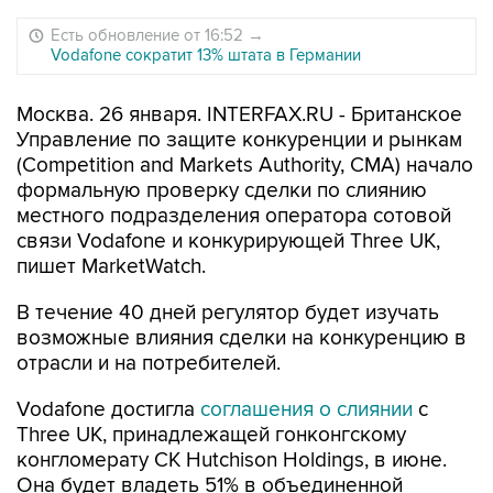
Есть обновление от 16:52
→
Vodafone сократит 13% штата в Германии
Москва. 26 января. INTERFAX.RU - Британское
Управление по защите конкуренции и рынкам
(Competition and Markets Authority, CMA) начало
формальную проверку сделки по слиянию
местного подразделения оператора сотовой
связи Vodafone и конкурирующей Three UK,
пишет MarketWatch.
В течение 40 дней регулятор будет изучать
возможные влияния сделки на конкуренцию в
отрасли и на потребителей.
Vodafone достигла
соглашения о слиянии
с
Three UK, принадлежащей гонконгскому
конгломерату CK Hutchison Holdings, в июне.
Она будет владеть 51% в объединенной