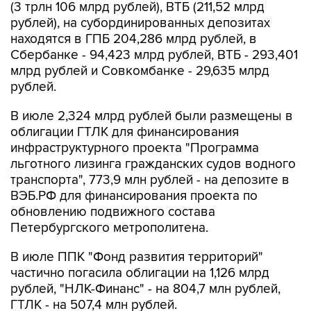
(3 трлн 106 млрд рублей), ВТБ (211,52 млрд
рублей), на субординированных депозитах
находятся в ГПБ 204,286 млрд рублей, в
Сбербанке - 94,423 млрд рублей, ВТБ - 293,401
млрд рублей и Совкомбанке - 29,635 млрд
рублей.
В июле 2,324 млрд рублей были размещены в
облигации ГТЛК для финансирования
инфраструктурного проекта "Программа
льготного лизинга гражданских судов водного
транспорта", 773,9 млн рублей - на депозите в
ВЭБ.РФ для финансирования проекта по
обновлению подвижного состава
Петербургского метрополитена.
В июле ППК "Фонд развития территорий"
частично погасила облигации на 1,126 млрд
рублей, "НЛК-Финанс" - на 804,7 млн рублей,
ГТЛК - на 507,4 млн рублей.