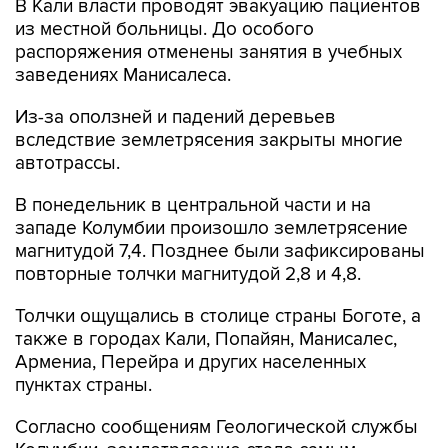
В Кали власти проводят эвакуацию пациентов
из местной больницы. До особого
распоряжения отменены занятия в учебных
заведениях Манисалеса.
Из-за оползней и падений деревьев
вследствие землетрясения закрыты многие
автотрассы.
В понедельник в центральной части и на
западе Колумбии произошло землетрясение
магнитудой 7,4. Позднее были зафиксированы
повторные толчки магнитудой 2,8 и 4,8.
Толчки ощущались в столице страны Боготе, а
также в городах Кали, Попайян, Манисалес,
Армениа, Перейра и других населенных
пунктах страны.
Согласно сообщениям Геологической службы