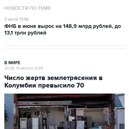
НОВОСТИ ПО ТЕМЕ
3 июля 13:46
ФНБ в июне вырос на 148,9 млрд рублей, до
13,1 трлн рублей
В МИРЕ
20:28, 10 августа 2026
Число жертв землетрясения в
Колумбии превысило 70