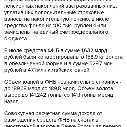
пенсионных накоплений застрахованных лиц,
уплативших дополнительные страховые
взносы на накопительную пенсию, в июле
средства фонда на 100 тыс. рублей были
зачислены на единый счет федерального
бюджета.
В июле средства ФНБ в сумме 1,632 млрд
рублей были конвертированы в 158,9 кг золота
в обезличенной форме и в сумме 529,7 млн
рублей в 47,1 млн китайских юаней.
Объем юаней в ФНБ незначительно снизился -
до 189,68 млрд со 189,8 млрд. Объем золота
вырос до 141,242 тонны со 141,1 тонны месяц
назад.
Совокупная расчетная сумма дохода от
размещения средств ФНБ на счетах в
иностранной валюте в Банке России за период