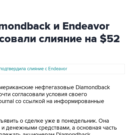
mondback и Endeavor
асовали слияние на $52
подтвердила слияние с Endeavor
 Американские нефтегазовые Diamondback
почти согласовали условия своего
Journal со ссылкой на информированные
ъявить о сделке уже в понедельник. Она
 и денежными средствами, а основная часть
длежать акционерам Diamondback,