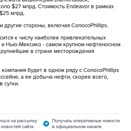
коло $27 млрд. Стоимость Endeavor в рамках
$25 млрд.
и другие стороны, включая ConocoPhillips.
сится к числу наиболее привлекательных
а и Нью-Мексико - самом крупном нефтеносном
 крупнейшие в стране месторождения
 компания будет в одном ряду с ConocoPhillips
ссейне, а ее добыча нефти, скорее всего,
 сутки.
ться на рассылку
Получать оперативные новости
 новостей сайта
в официальном канале