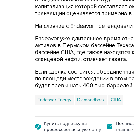
капитализация которой составляет о
транзакции оценивается примерно в 
На слияние с Endeavor претендовали 
Endeavor уже длительное время отно
активов в Пермском бассейне Техас
бассейне США, где также находятся
сланцевой нефти, отмечает газета.
Если сделка состоится, объединенная
по площади месторождений в этом ба
будет превышать 400 тыс. баррелей в
Endeavor Energy
Diamondback
США
Купить подписку на
Подписа
профессиональную ленту
главных