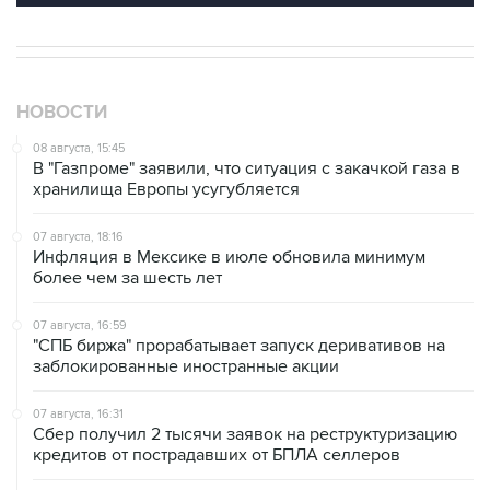
НОВОСТИ
08 августа, 15:45
В "Газпроме" заявили, что ситуация с закачкой газа в
хранилища Европы усугубляется
07 августа, 18:16
Инфляция в Мексике в июле обновила минимум
более чем за шесть лет
07 августа, 16:59
"СПБ биржа" прорабатывает запуск деривативов на
заблокированные иностранные акции
07 августа, 16:31
Сбер получил 2 тысячи заявок на реструктуризацию
кредитов от пострадавших от БПЛА селлеров