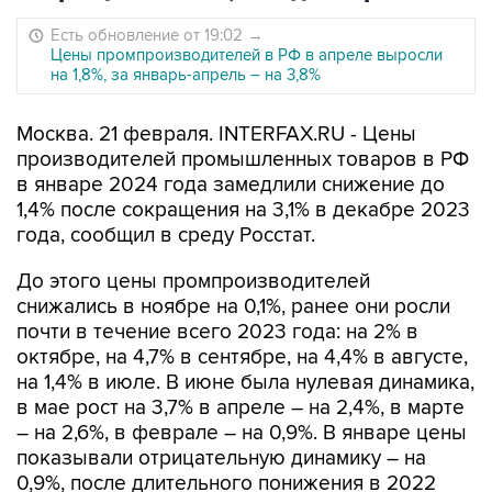
Есть обновление от 19:02
→
Цены промпроизводителей в РФ в апреле выросли
на 1,8%, за январь-апрель – на 3,8%
Москва. 21 февраля. INTERFAX.RU - Цены
производителей промышленных товаров в РФ
в январе 2024 года замедлили снижение до
1,4% после сокращения на 3,1% в декабре 2023
года, сообщил в среду Росстат.
До этого цены промпроизводителей
снижались в ноябре на 0,1%, ранее они росли
почти в течение всего 2023 года: на 2% в
октябре, на 4,7% в сентябре, на 4,4% в августе,
на 1,4% в июле. В июне была нулевая динамика,
в мае рост на 3,7% в апреле – на 2,4%, в марте
– на 2,6%, в феврале – на 0,9%. В январе цены
показывали отрицательную динамику – на
0,9%, после длительного понижения в 2022