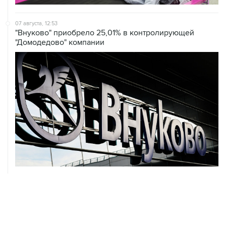
07 августа, 12:53
"Внуково" приобрело 25,01% в контролирующей
"Домодедово" компании
07 августа, 12:30
Janaf и MOL достигли соглашения о транзите по
Адриатическому нефтепроводу