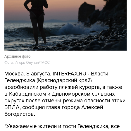
Архивное фото
Фото: Игорь Онучин/ТАСС
Москва. 8 августа. INTERFAX.RU - Власти
Геленджика (Краснодарский край)
возобновили работу пляжей курорта, а также
в Кабардинском и Дивноморском сельских
округах после отмены режима опасности атаки
БПЛА, сообщил глава города Алексей
Богодистов.
"Уважаемые жители и гости Геленджика, все