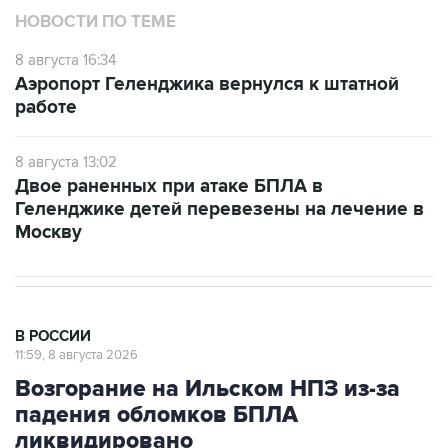
НОВОСТИ ПО ТЕМЕ
8 августа 16:34
Аэропорт Геленджика вернулся к штатной
работе
8 августа 13:02
Двое раненных при атаке БПЛА в
Геленджике детей перевезены на лечение в
Москву
В РОССИИ
11:59, 8 августа 2026
Возгорание на Ильском НПЗ из-за
падения обломков БПЛА
ликвидировано