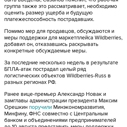
группа также это рассматривает, необходимо
оценить размер ущерба и будущую
платежеспособность пострадавших.
Помимо мер для продавцов, обсуждаются и
меры поддержки для маркетплейса Wildberries,
добавил он, отказавшись раскрывать
конкретные обсуждаемые меры.
За последние несколько недель в результате
БПЛА-атак пострадал целый ряд
логистических объектов Wildberries-Russ в
разных регионах РФ.
Ранее вице-премьер Александр Новак и
замглавы администрации президента Максим
Орешкин
поручили
Минэкономразвития,
Минфину, ФНС совместно с Центральным
банком и объединениями предпринимателей
до 10 августа представить меры поддержки