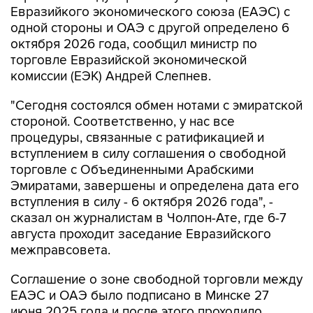
Евразийкого экономического союза (ЕАЭС) с
одной стороны и ОАЭ с другой определено 6
октября 2026 года, сообщил министр по
торговле Евразийской экономической
комиссии (ЕЭК) Андрей Слепнев.
"Сегодня состоялся обмен нотами с эмиратской
стороной. Соответственно, у нас все
процедуры, связанные с ратификацией и
вступлением в силу соглашения о свободной
торговле с Объединенными Арабскими
Эмиратами, завершены и определена дата его
вступления в силу - 6 октября 2026 года", -
сказал он журналистам в Чолпон-Ате, где 6-7
августа проходит заседание Евразийского
межправсовета.
Соглашение о зоне свободной торговли между
ЕАЭС и ОАЭ было подписано в Минске 27
июня 2025 года и после этого проходило