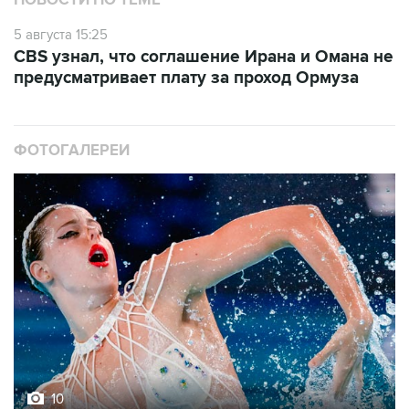
НОВОСТИ ПО ТЕМЕ
5 августа 15:25
CBS узнал, что соглашение Ирана и Омана не
предусматривает плату за проход Ормуза
ФОТОГАЛЕРЕИ
10