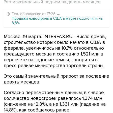
Это максимальный подъем за девять месяцев
Есть обновление от 17:28
→
Продажи новостроек в США в марте подскочили на
8,8%
Москва. 19 марта. INTERFAX.RU - Число домов,
строительство которых было начато в США в
феврале, увеличилось на 10,7% относительно
предыдущего месяца и составило 1,521 млн в
пересчете на годовые темпы, говорится в
пресс-релизе министерства торговли страны.
Это самый значительный прирост за последние
девять месяцев.
Согласно пересмотренным данным, в январе
количество новостроек равнялось 1,374 млн
(снижение на 12,3%), а не 1,331 млн (падение на
14,8%), как сообщалось ранее.