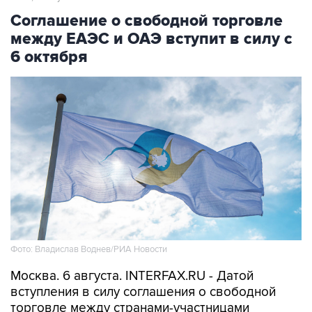
Соглашение о свободной торговле
между ЕАЭС и ОАЭ вступит в силу с
6 октября
Фото: Владислав Воднев/РИА Новости
Москва. 6 августа. INTERFAX.RU - Датой
вступления в силу соглашения о свободной
торговле между странами-участницами