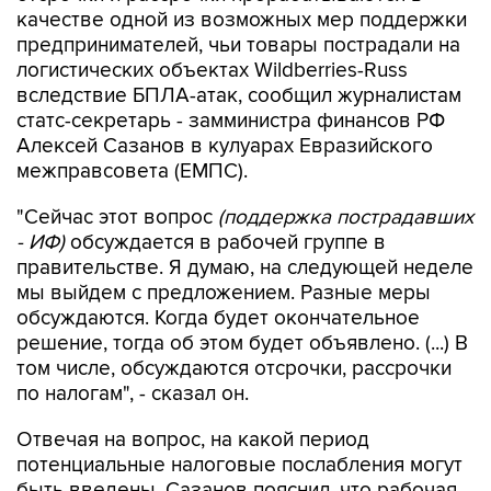
качестве одной из возможных мер поддержки
предпринимателей, чьи товары пострадали на
логистических объектах Wildberries-Russ
вследствие БПЛА-атак, сообщил журналистам
статс-секретарь - замминистра финансов РФ
Алексей Сазанов в кулуарах Евразийского
межправсовета (ЕМПС).
"Сейчас этот вопрос
(поддержка пострадавших
- ИФ)
обсуждается в рабочей группе в
правительстве. Я думаю, на следующей неделе
мы выйдем с предложением. Разные меры
обсуждаются. Когда будет окончательное
решение, тогда об этом будет объявлено. (...) В
том числе, обсуждаются отсрочки, рассрочки
по налогам", - сказал он.
Отвечая на вопрос, на какой период
потенциальные налоговые послабления могут
быть введены, Сазанов пояснил, что рабочая