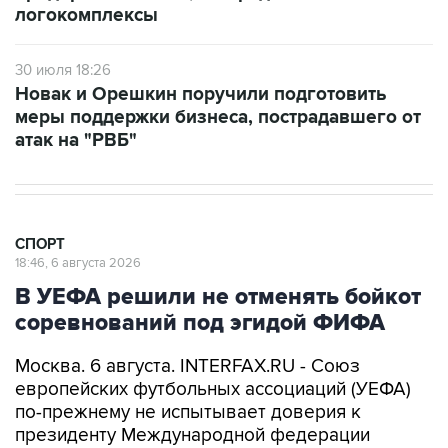
логокомплексы
30 июля 18:26
Новак и Орешкин поручили подготовить
меры поддержки бизнеса, пострадавшего от
атак на "РВБ"
СПОРТ
18:46, 6 августа 2026
В УЕФА решили не отменять бойкот
соревнований под эгидой ФИФА
Москва. 6 августа. INTERFAX.RU - Союз
европейских футбольных ассоциаций (УЕФА)
по-прежнему не испытывает доверия к
президенту Международной федерации