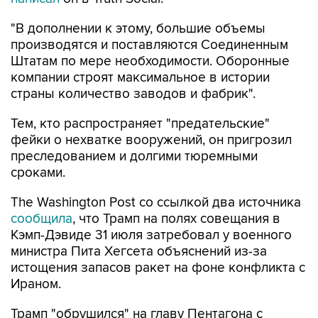
"В дополнении к этому, большие объемы
производятся и поставляются Соединенным
Штатам по мере необходимости. Оборонные
компании строят максимальное в истории
страны количество заводов и фабрик".
Тем, кто распространяет "предательские"
фейки о нехватке вооружений, он пригрозил
преследованием и долгими тюремными
сроками.
The Washington Post со ссылкой два источника
сообщила
, что Трамп на полях совещания в
Кэмп-Дэвиде 31 июля затребовал у военного
министра Пита Хегсета объяснений из-за
истощения запасов ракет на фоне конфликта с
Ираном.
Трамп "обрушился" на главу Пентагона с