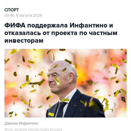
СПОРТ
09:40, 6 августа 2026
ФИФА поддержала Инфантино и
отказалась от проекта по частным
инвесторам
Джанни Инфантино
Фото: Andrew Harnik/Getty Images