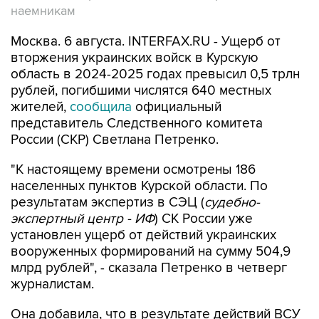
наемникам
Москва. 6 августа. INTERFAX.RU - Ущерб от
вторжения украинских войск в Курскую
область в 2024-2025 годах превысил 0,5 трлн
рублей, погибшими числятся 640 местных
жителей,
сообщила
официальный
представитель Следственного комитета
России (СКР) Светлана Петренко.
"К настоящему времени осмотрены 186
населенных пунктов Курской области. По
результатам экспертиз в СЭЦ (
судебно-
экспертный центр - ИФ
) СК России уже
установлен ущерб от действий украинских
вооруженных формирований на сумму 504,9
млрд рублей", - сказала Петренко в четверг
журналистам.
Она добавила, что в результате действий ВСУ