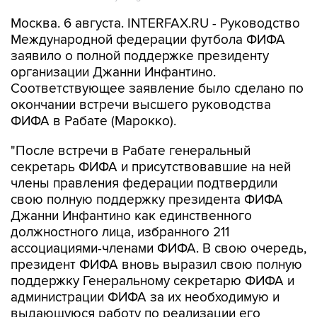
Москва. 6 августа. INTERFAX.RU - Руководство
Международной федерации футбола ФИФА
заявило о полной поддержке президенту
организации Джанни Инфантино.
Соответствующее заявление было сделано по
окончании встречи высшего руководства
ФИФА в Рабате (Марокко).
"После встречи в Рабате генеральный
секретарь ФИФА и присутствовавшие на ней
члены правления федерации подтвердили
свою полную поддержку президента ФИФА
Джанни Инфантино как единственного
должностного лица, избранного 211
ассоциациями-членами ФИФА. В свою очередь,
президент ФИФА вновь выразил свою полную
поддержку Генеральному секретарю ФИФА и
администрации ФИФА за их необходимую и
выдающуюся работу по реализации его