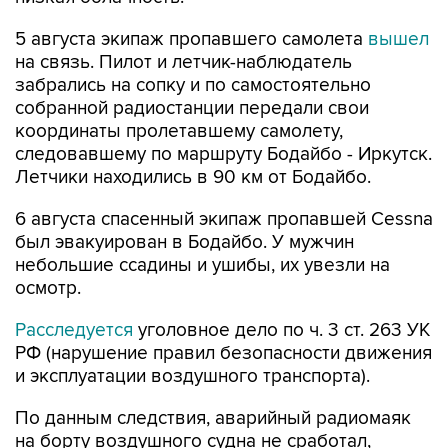
5 августа экипаж пропавшего самолета
вышел
на связь. Пилот и летчик-наблюдатель
забрались на сопку и по самостоятельно
собранной радиостанции передали свои
координаты пролетавшему самолету,
следовавшему по маршруту Бодайбо - Иркутск.
Летчики находились в 90 км от Бодайбо.
6 августа спасенный экипаж пропавшей Cessna
был эвакуирован в Бодайбо. У мужчин
небольшие ссадины и ушибы, их увезли на
осмотр.
Расследуется
уголовное дело по ч. 3 ст. 263 УК
РФ (нарушение правил безопасности движения
и эксплуатации воздушного транспорта).
По данным следствия, аварийный радиомаяк
на борту воздушного судна не сработал,