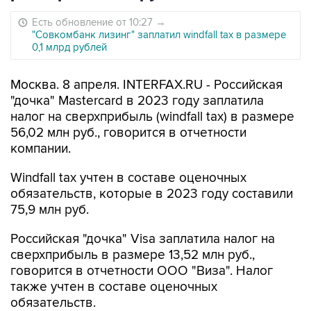
Есть обновление от 10:27
→
"Совкомбанк лизинг" заплатил windfall tax в размере
0,1 млрд рублей
Москва. 8 апреля. INTERFAX.RU - Российская
"дочка" Mastercard в 2023 году заплатила
налог на сверхприбыль (windfall tax) в размере
56,02 млн руб., говорится в отчетности
компании.
Windfall tax учтен в составе оценочных
обязательств, которые в 2023 году составили
75,9 млн руб.
Российская "дочка" Visa заплатила налог на
сверхприбыль в размере 13,52 млн руб.,
говорится в отчетности ООО "Виза". Налог
также учтен в составе оценочных
обязательств.