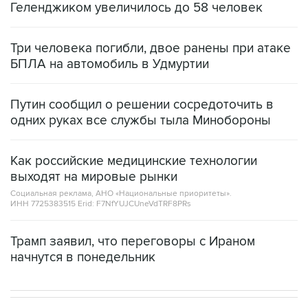
Геленджиком увеличилось до 58 человек
Три человека погибли, двое ранены при атаке
БПЛА на автомобиль в Удмуртии
Путин сообщил о решении сосредоточить в
одних руках все службы тыла Минобороны
Как российские медицинские технологии
выходят на мировые рынки
Социальная реклама, АНО «Национальные приоритеты».
ИНН 7725383515 Erid: F7NfYUJCUneVdTRF8PRs
Трамп заявил, что переговоры с Ираном
начнутся в понедельник