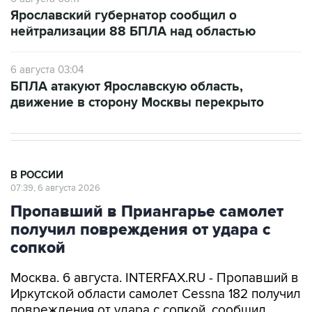
Ярославский губернатор сообщил о
нейтрализации 88 БПЛА над областью
6 августа 03:04
БПЛА атакуют Ярославскую область,
движение в сторону Москвы перекрыто
В РОССИИ
07:39, 6 августа 2026
Пропавший в Приангарье самолет
получил повреждения от удара с
сопкой
Москва. 6 августа. INTERFAX.RU - Пропавший в
Иркутской области самолет Cessna 182 получил
повреждения от удара с сопкой, сообщил