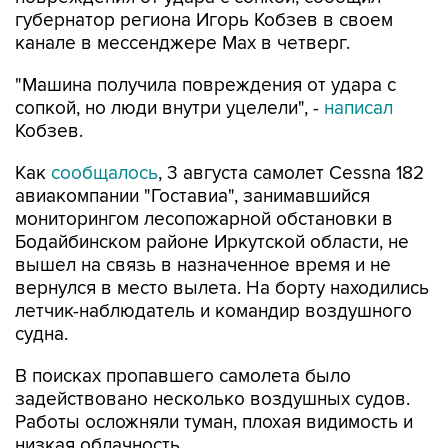
губернатор региона Игорь Кобзев в своем
канале в мессенджере Мах в четверг.
"Машина получила повреждения от удара с
сопкой, но люди внутри уцелели", -
написал
Кобзев.
Как
сообщалось
, 3 августа самолет Cessna 182
авиакомпании "Гоставиа", занимавшийся
мониторингом лесопожарной обстановки в
Бодайбинском районе Иркутской области, не
вышел на связь в назначенное время и не
вернулся в место вылета. На борту находились
летчик-наблюдатель и командир воздушного
судна.
В поисках пропавшего самолета было
задействовано несколько воздушных судов.
Работы осложняли туман, плохая видимость и
низкая облачность.