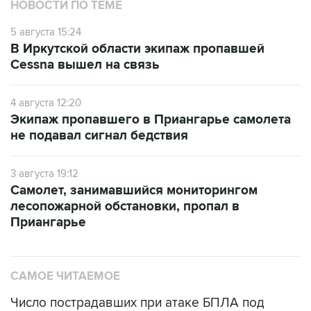
НОВОСТИ ПО ТЕМЕ
5 августа 15:24
В Иркутской области экипаж пропавшей
Cessna вышел на связь
4 августа 12:20
Экипаж пропавшего в Приангарье самолета
не подавал сигнал бедствия
3 августа 19:12
Самолет, занимавшийся мониторингом
лесопожарной обстановки, пропал в
Приангарье
САМОЕ ЧИТАЕМОЕ
Число пострадавших при атаке БПЛА под