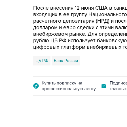
После внесения 12 июня США в санк
входящих в ее группу Национального
расчетного депозитария (НРД) и пос
долларом и евро сделки с этими ва
внебиржевом рынке. Для определени
рублю ЦБ РФ использует банковскую 
цифровых платформ внебиржевых то
ЦБ РФ
Банк России
Купить подписку на
Подписа
профессиональную ленту
главных