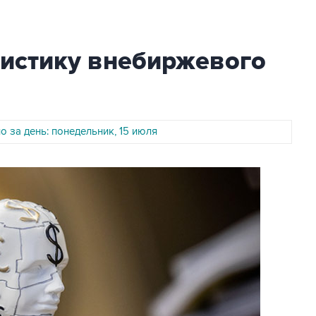
тистику внебиржевого
 за день: понедельник, 15 июля