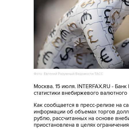
Фото: Евгений Разумный/Ведомости/ТАСС
Москва. 15 июля. INTERFAX.RU - Банк
статистики внебиржевого валютного 
Как сообщается в пресс-релизе на с
информации об объемах торгов долл
рублю, рассчитанных на основе внеби
приостановлена в целях ограничения