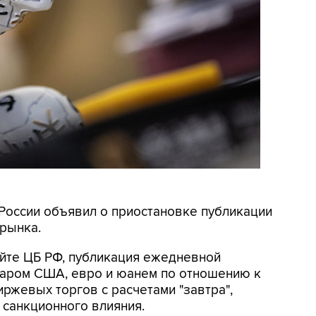
 России объявил о приостановке публикации
рынка.
айте ЦБ РФ, публикация ежедневной
аром США, евро и юанем по отношению к
ржевых торгов с расчетами "завтра",
 санкционного влияния.