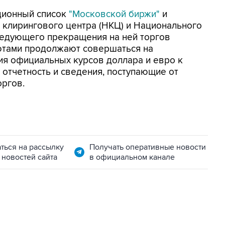
ционный список
"Московской биржи"
и
 клирингового центра (НКЦ) и Национального
ледующего прекращения на ней торгов
лютами продолжают совершаться на
я официальных курсов доллара и евро к
отчетность и сведения, поступающие от
ргов.
ться на рассылку
Получать оперативные новости
 новостей сайта
в официальном канале