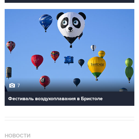
7
Фестиваль воздухоплавания в Бристоле
НОВОСТИ