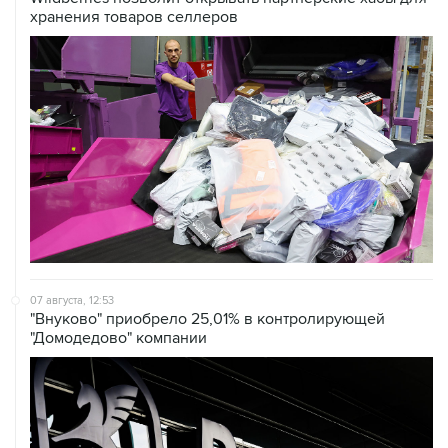
хранения товаров селлеров
07 августа, 12:53
"Внуково" приобрело 25,01% в контролирующей
"Домодедово" компании