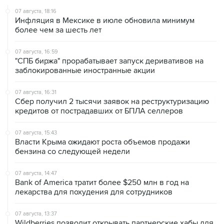
07 августа, 18:16
Инфляция в Мексике в июле обновила минимум
более чем за шесть лет
07 августа, 16:59
"СПБ биржа" прорабатывает запуск деривативов на
заблокированные иностранные акции
07 августа, 16:31
Сбер получил 2 тысячи заявок на реструктуризацию
кредитов от пострадавших от БПЛА селлеров
07 августа, 15:43
Власти Крыма ожидают роста объемов продажи
бензина со следующей недели
07 августа, 14:47
Bank of America тратит более $250 млн в год на
лекарства для похудения для сотрудников
07 августа, 13:37
Wildberries позволит открывать партнерские хабы для