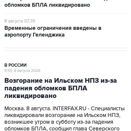
обломков БПЛА ликвидировано
8 августа 07:39
Временные ограничения введены в
аэропорту Геленджика
В РОССИИ
11:59, 8 августа 2026
Возгорание на Ильском НПЗ из-за
падения обломков БПЛА
ликвидировано
Москва. 8 августа. INTERFAX.RU - Специалисты
ликвидировали возгорание на Ильском НПЗ,
возникшее утром в субботу из-за падения
обломков БПЛА, сообщил глава Северского