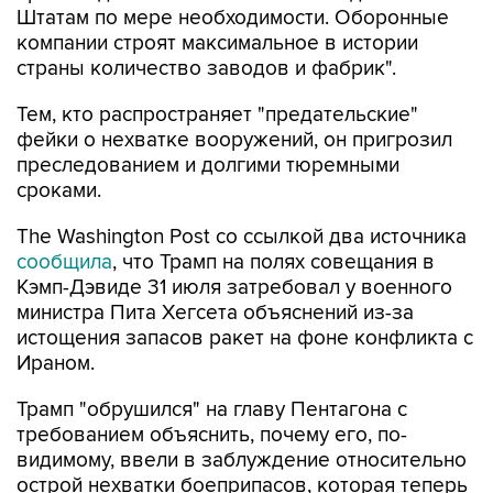
Штатам по мере необходимости. Оборонные
компании строят максимальное в истории
страны количество заводов и фабрик".
Тем, кто распространяет "предательские"
фейки о нехватке вооружений, он пригрозил
преследованием и долгими тюремными
сроками.
The Washington Post со ссылкой два источника
сообщила
, что Трамп на полях совещания в
Кэмп-Дэвиде 31 июля затребовал у военного
министра Пита Хегсета объяснений из-за
истощения запасов ракет на фоне конфликта с
Ираном.
Трамп "обрушился" на главу Пентагона с
требованием объяснить, почему его, по-
видимому, ввели в заблуждение относительно
острой нехватки боеприпасов, которая теперь