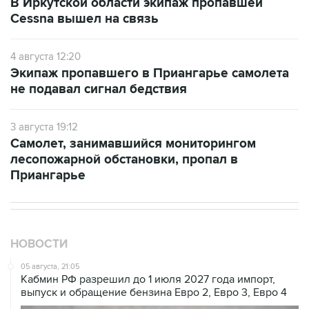
В Иркутской области экипаж пропавшей
Cessna вышел на связь
4 августа 12:20
Экипаж пропавшего в Приангарье самолета
не подавал сигнал бедствия
3 августа 19:12
Самолет, занимавшийся мониторингом
лесопожарной обстановки, пропал в
Приангарье
НОВОСТИ
05 августа, 21:05
Кабмин РФ разрешил до 1 июля 2027 года импорт,
выпуск и обращение бензина Евро 2, Евро 3, Евро 4