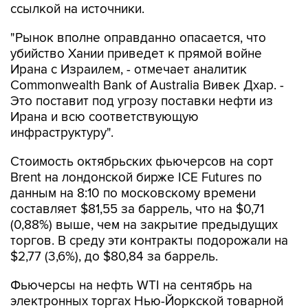
ссылкой на источники.
"Рынок вполне оправданно опасается, что
убийство Хании приведет к прямой войне
Ирана с Израилем, - отмечает аналитик
Commonwealth Bank of Australia Вивек Дхар. -
Это поставит под угрозу поставки нефти из
Ирана и всю соответствующую
инфраструктуру".
Стоимость октябрьских фьючерсов на сорт
Brent на лондонской бирже ICE Futures по
данным на 8:10 по московскому времени
составляет $81,55 за баррель, что на $0,71
(0,88%) выше, чем на закрытие предыдущих
торгов. В среду эти контракты подорожали на
$2,77 (3,6%), до $80,84 за баррель.
Фьючерсы на нефть WTI на сентябрь на
электронных торгах Нью-Йоркской товарной