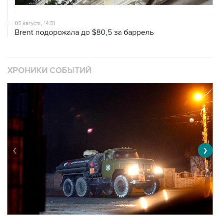
05 августа, 14:51
Brent подорожала до $80,5 за баррель
ХРОНИКИ СОБЫТИЙ
❮
❯