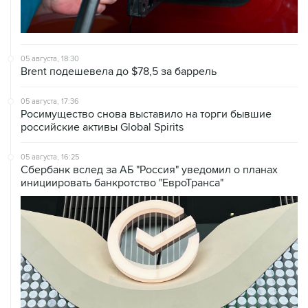
05 августа, 18:30
Brent подешевела до $78,5 за баррель
05 августа, 17:36
Росимущество снова выставило на торги бывшие
российские активы Global Spirits
05 августа, 16:25
Сбербанк вслед за АБ "Россия" уведомил о планах
инициировать банкротство "ЕвроТранса"