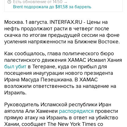
Есть обновление от 14:50
→
Brent подорожала до $81,58 за баррель
Москва. 1 августа. INTERFAX.RU - Цены на
нефть продолжают расти в четверг после
скачка по итогам предыдущей сессии на фоне
усиления напряженности на Ближнем Востоке.
Как сообщалось, глава политического бюро
палестинского движения ХАМАС Исмаил Хания
был убит
в Тегеране, куда он прибыл для
посещения инаугурации нового президента
Ирана Масуда Пезешкиана. В ХАМАС
возложили ответственность за нападение на
Израиль.
Руководитель Исламской республики Иран
аятолла Али Хаменеи
распорядился
провести
прямую атаку на Израиль в ответ на убийство
Хании, сообщает The New York Times со