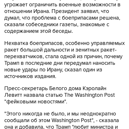
угрожает ограничить военные возможности в
отношении Ирана. Президент заявил, что
думал, что проблема с боеприпасами решена,
сказали собеседники газеты, знакомые с
содержанием этой беседы.
Нехватка боеприпасов, особенно управляемых
ракет большой дальности и зенитных ракет-
перехватчиков, стала одной из причин, почему
Трамп в последние дни передумал наносить
новые удары по Ирану, сказал один из
источников издания.
Пресс-секретарь Белого дома Кэролайн
Левитт назвала статью The Washington Post
"фейковыми новостями".
"Этого никогда не было, и мы неоднократно
сообщали об этом Washington Post", - сказала
она и добавила, что Трамп "любит министра и