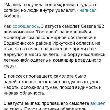
"Машина получила повреждения от удара с
сопкой, но люди внутри уцелели", -
написал
Кобзев.
Как
сообщалось
, 3 августа самолет Cessna 182
авиакомпании "Гоставиа", занимавшийся
мониторингом лесопожарной обстановки в
Бодайбинском районе Иркутской области, не
вышел на связь в назначенное время и не
вернулся в место вылета. На борту находились
летчик-наблюдатель и командир воздушного
судна.
В поисках пропавшего самолета было
задействовано несколько воздушных судов.
Работы осложняли туман, плохая видимость и
низкая облачность.
5 августа экипаж пропавшего самолета
вышел
на связь. Пилот и летчик-наблюдатель