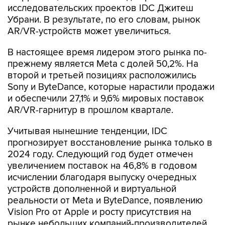
исследовательских проектов IDC Джитеш
Убрани. В результате, по его словам, рынок
AR/VR-устройств может увеличиться.
В настоящее время лидером этого рынка по-
прежнему является Meta с долей 50,2%. На
второй и третьей позициях расположились
Sony и ByteDance, которые нарастили продажи
и обеспечили 27,1% и 9,6% мировых поставок
AR/VR-гарнитур в прошлом квартале.
Учитывая нынешние тенденции, IDC
прогнозирует восстановление рынка только в
2024 году. Следующий год будет отмечен
увеличением поставок на 46,8% в годовом
исчислении благодаря выпуску очередных
устройств дополненной и виртуальной
реальности от Meta и ByteDance, появлению
Vision Pro от Apple и росту присутствия на
рынке небольших компаний-производителей.