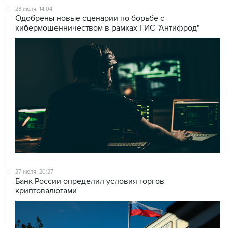
28 июля, 14:04
Одобрены новые сценарии по борьбе с
кибермошенничеством в рамках ГИС "Антифрод"
27 июля, 20:27
Банк России определил условия торгов
криптовалютами