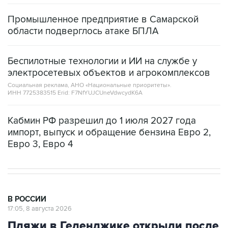
Промышленное предприятие в Самарской
области подверглось атаке БПЛА
Беспилотные технологии и ИИ на службе у
электросетевых объектов и агрокомплексов
Социальная реклама, АНО «Национальные приоритеты».
ИНН 7725383515 Erid: F7NfYUJCUneVdwcydK6A
Кабмин РФ разрешил до 1 июля 2027 года
импорт, выпуск и обращение бензина Евро 2,
Евро 3, Евро 4
В РОССИИ
17:05, 8 августа 2026
Пляжи в Геленджике открыли после