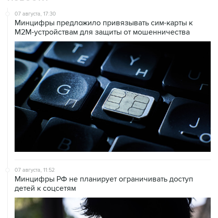
07 августа, 17:30
Минцифры предложило привязывать сим-карты к
M2M-устройствам для защиты от мошенничества
07 августа, 11:52
Минцифры РФ не планирует ограничивать доступ
детей к соцсетям