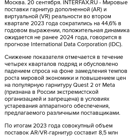
Москва. 20 сентября. INTERFAX.RU - Мировые
поставки гарнитур дополненной (AR) и
виртуальной (VR) реальности во втором
квартале 2023 года сократились на 44,6% в
годовом выражении, положительная динамика
ожидается не ранее 2024 года, говорится в
прогнозе International Data Corporation (IDC).
Снижение показателя отмечается в течение
четырех кварталов подряд и обусловлено
падением спроса на фоне замедления темпов
роста мировой экономики и повышением цен
на популярную гарнитуру Quest 2 от Meta
(признана в России экстремистской
организацией и запрещена) в условиях
устаревания аппаратного обеспечения,
предлагаемого различными поставщиками.
По итогам 2023 года совокупный объем
поставок AR/VR-гарнитур составит 8,5 млн