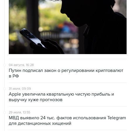
04 августа, 16:28
Путин подписал закон о регулировании криптовалют
в РФ
31 июля, 09:09
Аpple увеличила квартальную чистую прибыль и
выручку хуже прогнозов
29 июля, 13:55
МВД выявило 24 тыс. фактов использования Telegram
для дистанционных хищений