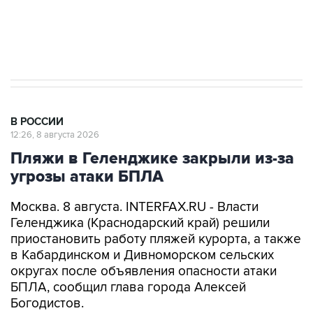
Кабмин РФ разрешил до 1 июля 2027 года
импорт, выпуск и обращение бензина Евро 2,
Евро 3, Евро 4
В РОССИИ
12:26, 8 августа 2026
Пляжи в Геленджике закрыли из-за
угрозы атаки БПЛА
Москва. 8 августа. INTERFAX.RU - Власти
Геленджика (Краснодарский край) решили
приостановить работу пляжей курорта, а также
в Кабардинском и Дивноморском сельских
округах после объявления опасности атаки
БПЛА, сообщил глава города Алексей
Богодистов.