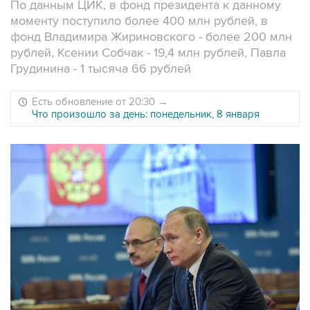
По данным ЦИК, в фонд президента к данному
моменту поступило более 400 млн рублей, в
фонд Владимира Жириновского - более 200 млн
рублей, Ксении Собчак - 19,4 млн рублей, Павла
Грудинина - 1 тысяча 66 рублей
Есть обновление от 20:30
→
Что произошло за день: понедельник, 8 января