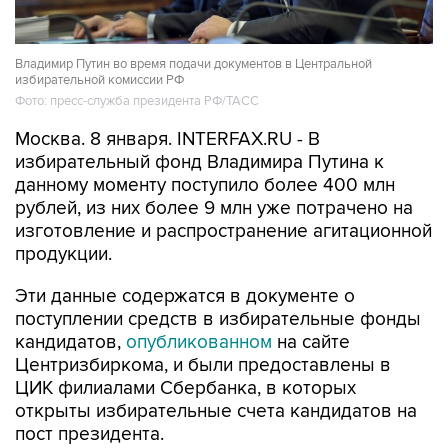
Владимир Путин во время подачи документов в Центральной
избирательной комиссии РФ
Фото: пресс-служба президента РФ/ТАСС
Москва. 8 января. INTERFAX.RU - В
избирательный фонд Владимира Путина к
данному моменту поступило более 400 млн
рублей, из них более 9 млн уже потрачено на
изготовление и распространение агитационной
продукции.
Эти данные содержатся в документе о
поступлении средств в избирательные фонды
кандидатов,
опубликованном
на сайте
Центризбиркома, и были предоставлены в
ЦИК филиалами Сбербанка, в которых
открыты избирательные счета кандидатов на
пост президента.