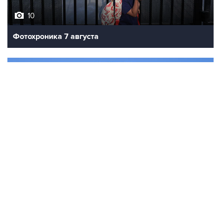
10
Фотохроника 7 августа
7
Фестиваль воздухоплавания в Бристоле