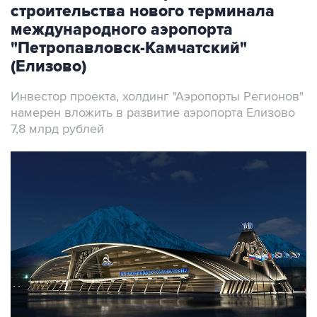
строительства нового терминала
международного аэропорта
"Петропавловск-Камчатский"
(Елизово)
Инвестор проекта, холдинг "Аэропорты Регионов"
намерен вложить в развитие аэропорта Елизово
7,8 млрд рублей