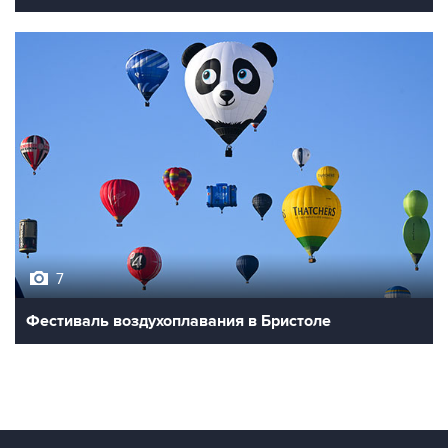
7
Фестиваль воздухоплавания в Бристоле