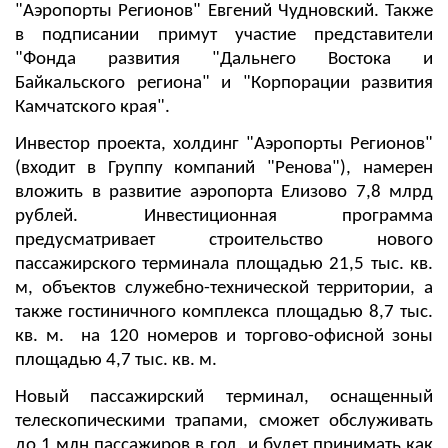
"Аэропорты Регионов" Евгений Чудновский. Также
в подписании примут участие представители
"Фонда развития "Дальнего Востока и
Байкальского региона" и "Корпорации развития
Камчатского края".
Инвестор проекта, холдинг "Аэропорты Регионов"
(входит в Группу компаний "Ренова"), намерен
вложить в развитие аэропорта Елизово 7,8 млрд
рублей. Инвестиционная программа
предусматривает строительство нового
пассажирского терминала площадью 21,5 тыс. кв.
м, объектов служебно-технической территории, а
также гостиничного комплекса площадью 8,7 тыс.
кв. м.
на 120 номеров и торгово-офисной зоны
площадью 4,7 тыс. кв. м.
Новый пассажирский терминал, оснащенный
телескопическими трапами, сможет обслуживать
до 1 млн пассажиров в год, и будет принимать как