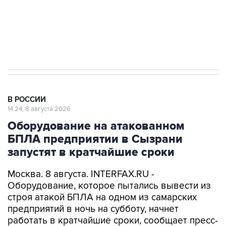
Кабмин РФ разрешил до 1 июля 2027 года
импорт, выпуск и обращение бензина Евро 2,
Евро 3, Евро 4
В РОССИИ
14:24, 8 августа 2026
Оборудование на атакованном
БПЛА предприятии в Сызрани
запустят в кратчайшие сроки
Москва. 8 августа. INTERFAX.RU -
Оборудование, которое пытались вывести из
строя атакой БПЛА на одном из самарских
предприятий в ночь на субботу, начнет
работать в кратчайшие сроки, сообщает пресс-