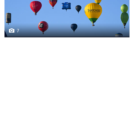
7
Фестиваль воздухоплавания в Бристоле
НОВОСТИ
ХРОНИКИ СОБЫТИЙ